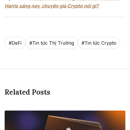
Harris sáng nay, chuyên gia Crypto nói gì?
#
DeFi
#
Tin tức Thị Trường
#
Tin tức Crypto
Related Posts