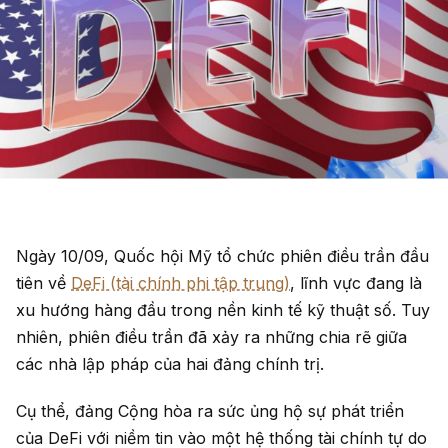
Ngày 10/09, Quốc hội Mỹ tổ chức phiên điều trần đầu
tiên về
DeFi (tài chính phi tập trung)
, lĩnh vực đang là
xu hướng hàng đầu trong nền kinh tế kỹ thuật số. Tuy
nhiên, phiên điều trần đã xảy ra những chia rẽ giữa
các nhà lập pháp của hai đảng chính trị.
Cụ thể, đảng Cộng hòa ra sức ủng hộ sự phát triển
của DeFi với niềm tin vào một hệ thống tài chính tự do