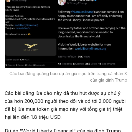
Các bài đăng quảng báo dự án giả mạo trên trang cá nhân X
của gia đình Trump
Các bài đăng lừa đảo này đã thu hút được sự chú ý
của hơn 200,000 người theo dõi và có tới 2,000 người
đã bị lừa mua token giả mạo này với tổng giá trị thiệt
hại lên đến 1.8 triệu USD.
Dự án "World Liberty Financial" của gia đình Trump