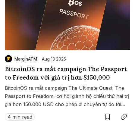
MarginATM
Aug 13 2025
BitcoinOS ra mắt campaign The Passport
to Freedom với giá trị hơn $150,000
BitcoinOS ra mắt campaign The Ultimate Quest: The
Passport to Freedom, cơ hội giành hộ chiếu thứ hai trị
giá hơn 150.000 USD cho phép di chuyển tự do tới
Save
Copy link
hàng loạt quốc gia không cần visa.
4 min read