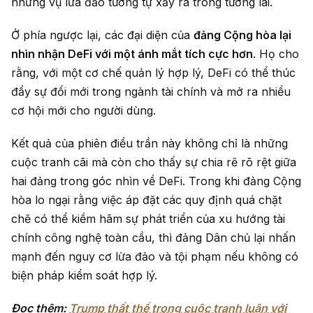
những vụ lừa đảo tương tự xảy ra trong tương lai.
Ở phía ngược lại, các đại diện của
đảng Cộng hòa lại
nhìn nhận DeFi với một ánh mắt tích cực hơn
. Họ cho
rằng, với một cơ chế quản lý hợp lý, DeFi có thể thúc
đẩy sự đổi mới trong ngành tài chính và mở ra nhiều
cơ hội mới cho người dùng.
Kết quả của phiên điều trần này không chỉ là những
cuộc tranh cãi mà còn cho thấy sự chia rẽ rõ rệt giữa
hai đảng trong góc nhìn về DeFi. Trong khi đảng Cộng
hòa lo ngại rằng việc áp đặt các quy định quá chặt
chẽ có thể kiềm hãm sự phát triển của xu hướng tài
chính công nghệ toàn cầu, thì đảng Dân chủ lại nhấn
mạnh đến nguy cơ lừa đảo và tội phạm nếu không có
biện pháp kiểm soát hợp lý.
Đọc thêm:
Trump thất thế trong cuộc tranh luận với