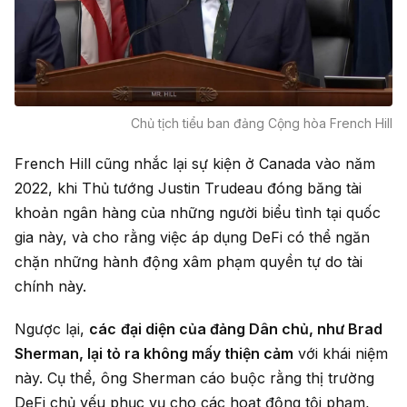
Chủ tịch tiểu ban đảng Cộng hòa French Hill
French Hill cũng nhắc lại sự kiện ở Canada vào năm
2022, khi Thủ tướng Justin Trudeau đóng băng tài
khoản ngân hàng của những người biểu tình tại quốc
gia này, và cho rằng việc áp dụng DeFi có thể ngăn
chặn những hành động xâm phạm quyền tự do tài
chính này.
Ngược lại,
các
đại diện của đảng Dân chủ, như Brad
Sherman, lại tỏ ra không mấy thiện cảm
với khái niệm
này. Cụ thể, ông Sherman cáo buộc rằng thị trường
DeFi chủ yếu phục vụ cho các hoạt động tội phạm,