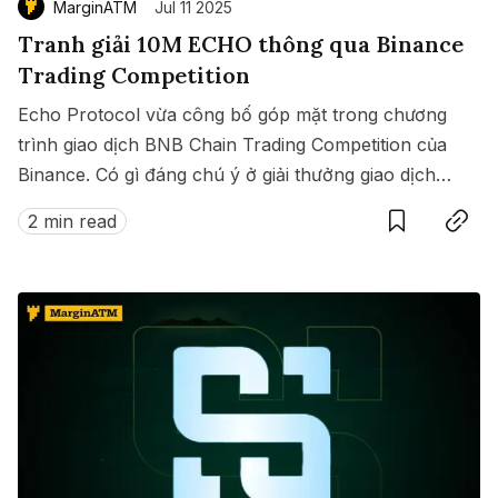
MarginATM
Jul 11 2025
Tranh giải 10M ECHO thông qua Binance
Trading Competition
Echo Protocol vừa công bố góp mặt trong chương
trình giao dịch BNB Chain Trading Competition của
Binance. Có gì đáng chú ý ở giải thưởng giao dịch
Save
Copy link
này?
2 min read