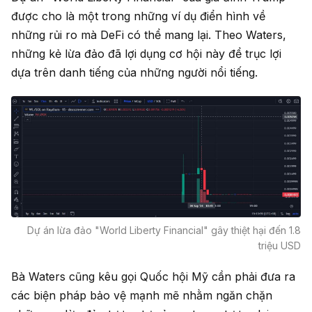
được cho là một trong những ví dụ điển hình về
những rủi ro mà DeFi có thể mang lại. Theo Waters,
những kẻ lừa đảo đã lợi dụng cơ hội này để trục lợi
dựa trên danh tiếng của những người nổi tiếng.
Dự án lừa đảo "World Liberty Financial" gây thiệt hại đến 1.8
triệu USD
Bà Waters cũng kêu gọi Quốc hội Mỹ cần phải đưa ra
các biện pháp bảo vệ mạnh mẽ nhằm ngăn chặn