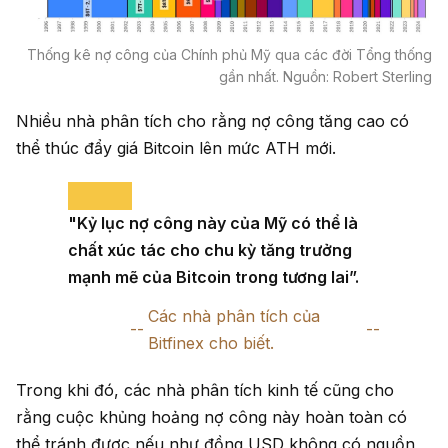
Thống kê nợ công của Chính phủ Mỹ qua các đời Tổng thống
gần nhất. Nguồn: Robert Sterling
Nhiều nhà phân tích cho rằng nợ công tăng cao có
thể thúc đẩy giá Bitcoin lên mức ATH mới.
"Kỷ lục nợ công này của Mỹ có thể là
chất xúc tác cho chu kỳ tăng trưởng
mạnh mẽ của Bitcoin trong tương lai”.
Các nhà phân tích của
Bitfinex cho biết.
Trong khi đó, các nhà phân tích kinh tế cũng cho
rằng cuộc khủng hoảng nợ công này hoàn toàn có
thể tránh được nếu như đồng USD không có nguồn