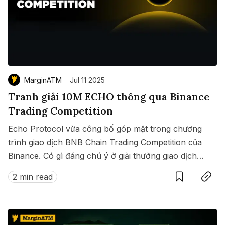
MarginATM
Jul 11 2025
Tranh giải 10M ECHO thông qua Binance
Trading Competition
Echo Protocol vừa công bố góp mặt trong chương
trình giao dịch BNB Chain Trading Competition của
Binance. Có gì đáng chú ý ở giải thưởng giao dịch
Save
Copy link
này?
2 min read