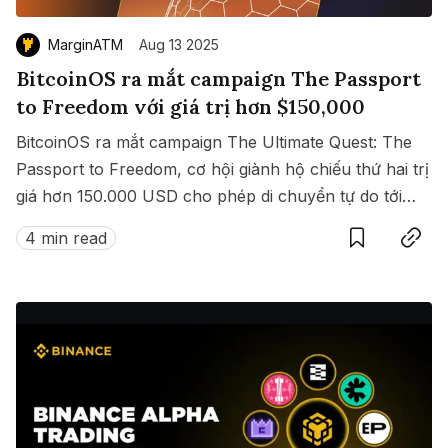
MarginATM
Aug 13 2025
BitcoinOS ra mắt campaign The Passport
to Freedom với giá trị hơn $150,000
BitcoinOS ra mắt campaign The Ultimate Quest: The
Passport to Freedom, cơ hội giành hộ chiếu thứ hai trị
giá hơn 150.000 USD cho phép di chuyển tự do tới
Save
Copy link
hàng loạt quốc gia không cần visa.
4 min read