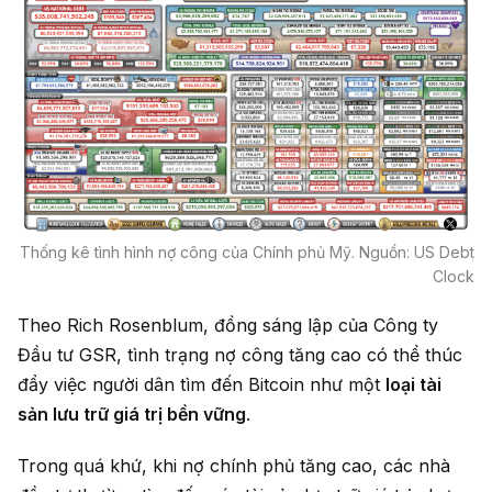
Thống kê tình hình nợ công của Chính phủ Mỹ. Nguồn: US Debt
Clock
Theo Rich Rosenblum, đồng sáng lập của Công ty
Đầu tư GSR, tình trạng nợ công tăng cao có thể thúc
đẩy việc người dân tìm đến Bitcoin như một
loại tài
sản lưu trữ giá trị bền vững
.
Trong quá khứ, khi nợ chính phủ tăng cao, các nhà