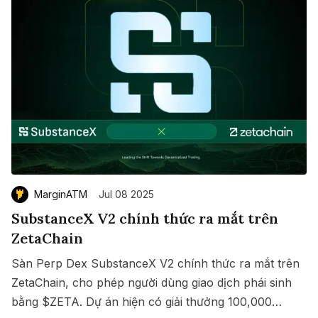
MarginATM
Jul 08 2025
SubstanceX V2 chính thức ra mắt trên
ZetaChain
Sàn Perp Dex SubstanceX V2 chính thức ra mắt trên
ZetaChain, cho phép người dùng giao dịch phái sinh
bằng $ZETA. Dự án hiện có giải thưởng 100,000
Save
Copy link