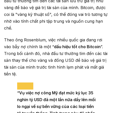
đầu tư thường tìm đến các tài sản lưu trữ giá trị như
vàng để bảo vệ giá trị tài sản của mình. Bitcoin, được
coi là "vàng kỹ thuật số", có thể đóng vai trò tương tự
nhờ vào tính chất phi tập trung và nguồn cung hạn
chế.
Theo ông Rosenblum, việc nhiều quốc gia đang rơi
vào bẫy nợ chính là một “
dấu hiệu tốt cho Bitcoin
”.
Trong bối cảnh đó, nhà đầu tư thường tìm đến các tài
sản thay thế cho vàng và đồng USD để bảo vệ giá trị
tài sản của mình trước tình hình lạm phát và mất giá
tiền tệ.
“Vụ việc nợ công Mỹ đạt mức kỷ lục 35
nghìn tỷ USD đã một lần nữa dấy lên mối
lo ngại về sự bền vững của các loại tiền