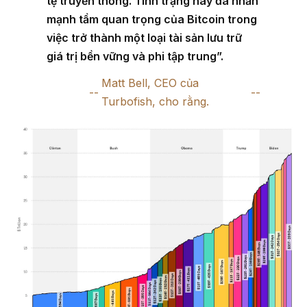
tệ truyền thống. Tình trạng này đã nhấn
mạnh tầm quan trọng của Bitcoin trong
việc trở thành một loại tài sản lưu trữ
giá trị bền vững và phi tập trung”.
Matt Bell, CEO của
Turbofish, cho rằng.