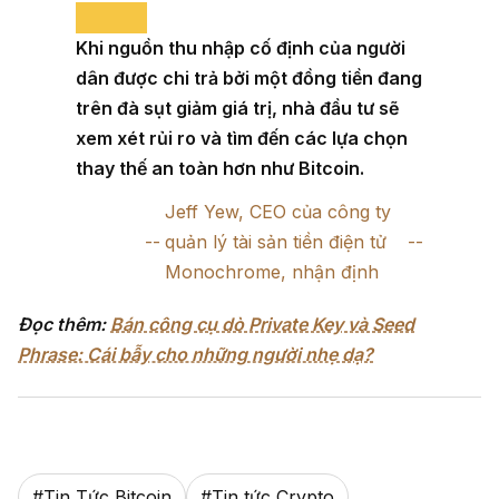
Khi nguồn thu nhập cố định của người
dân được chi trả bởi một đồng tiền đang
trên đà sụt giảm giá trị, nhà đầu tư sẽ
xem xét rủi ro và tìm đến các lựa chọn
thay thế an toàn hơn như Bitcoin.
Jeff Yew, CEO của công ty
quản lý tài sản tiền điện tử
Monochrome, nhận định
Đọc thêm:
Bán công cụ dò Private Key và Seed
Phrase: Cái bẫy cho những người nhẹ dạ?
#
Tin Tức Bitcoin
#
Tin tức Crypto