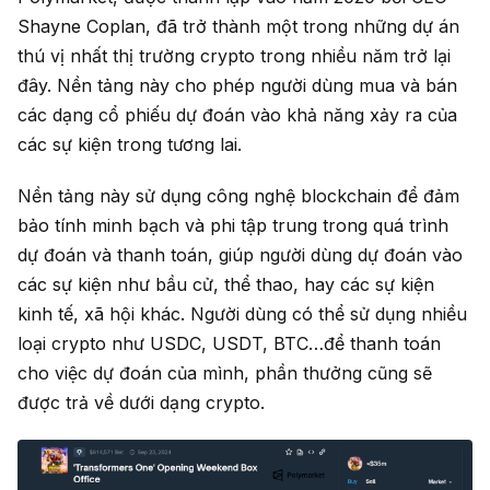
Shayne Coplan, đã trở thành một trong những dự án
thú vị nhất thị trường crypto trong nhiều năm trở lại
đây. Nền tảng này cho phép người dùng mua và bán
các dạng cổ phiếu dự đoán vào khả năng xảy ra của
các sự kiện trong tương lai.
Nền tảng này sử dụng công nghệ blockchain để đảm
bảo tính minh bạch và phi tập trung trong quá trình
dự đoán và thanh toán, giúp người dùng dự đoán vào
các sự kiện như bầu cử, thể thao, hay các sự kiện
kinh tế, xã hội khác. Người dùng có thể sử dụng nhiều
loại crypto như USDC, USDT, BTC…để thanh toán
cho việc dự đoán của mình, phần thưởng cũng sẽ
được trả về dưới dạng crypto.