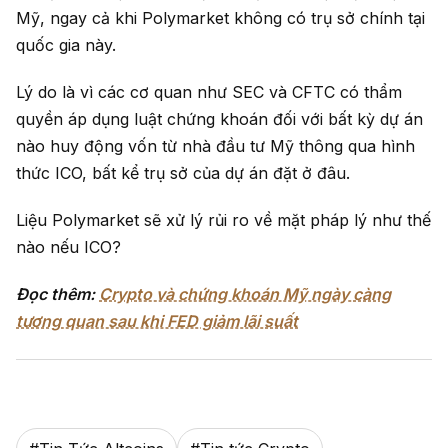
Mỹ, ngay cả khi Polymarket không có trụ sở chính tại
quốc gia này.
Lý do là vì các cơ quan như SEC và CFTC có thẩm
quyền áp dụng luật chứng khoán đối với bất kỳ dự án
nào huy động vốn từ nhà đầu tư Mỹ thông qua hình
thức ICO, bất kể trụ sở của dự án đặt ở đâu.
Liệu Polymarket sẽ xử lý rủi ro về mặt pháp lý như thế
nào nếu ICO?
Đọc thêm:
Crypto và chứng khoán Mỹ ngày càng
tương quan sau khi FED giảm lãi suất