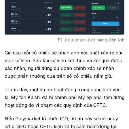
Tỷ lệ dự đoán về cả mảng điện ảnh
Giá của mỗi cổ phiếu sẽ phản ánh xác suất xảy ra của
một sự kiện. Sau khi sự kiện kết thúc và kết quả được
xác nhận, người dùng dự đoán chính xác sẽ nhận
được phần thưởng dựa trên số cổ phiếu nắm giữ.
Trước đây, một dự án hoạt động trong cùng lĩnh vực
tại Mỹ tên Kalshi đã bị chính phủ Mỹ ép phải tạm dừng
hoạt động do vi phạm các quy định của CFTC.
Nếu Polymarket tổ chức ICO, dự án này sẽ có nguy
cơ bị SEC hoặc CFTC kiện và bị cấm hoạt động tại