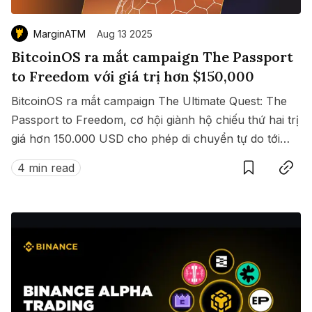
MarginATM
Aug 13 2025
BitcoinOS ra mắt campaign The Passport
to Freedom với giá trị hơn $150,000
BitcoinOS ra mắt campaign The Ultimate Quest: The
Passport to Freedom, cơ hội giành hộ chiếu thứ hai trị
giá hơn 150.000 USD cho phép di chuyển tự do tới
Save
Copy link
hàng loạt quốc gia không cần visa.
4 min read