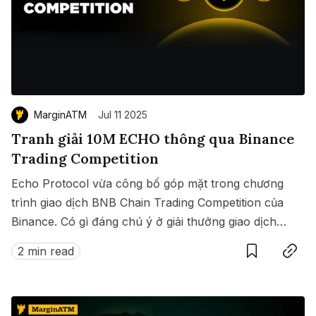
MarginATM
Jul 11 2025
Tranh giải 10M ECHO thông qua Binance
Trading Competition
Echo Protocol vừa công bố góp mặt trong chương
trình giao dịch BNB Chain Trading Competition của
Binance. Có gì đáng chú ý ở giải thưởng giao dịch
Save
Copy link
này?
2 min read