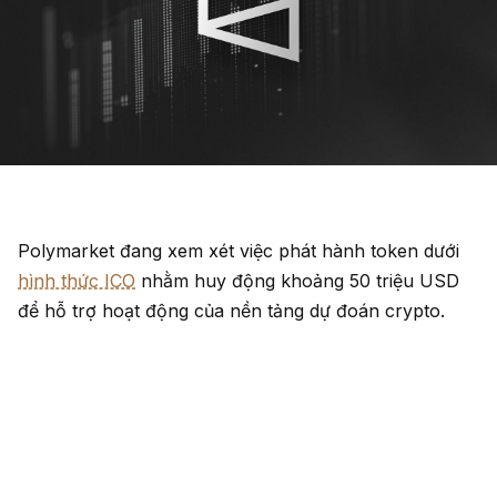
Polymarket đang xem xét việc phát hành token dưới
hình thức ICO
nhằm huy động khoảng 50 triệu USD
để hỗ trợ hoạt động của nền tảng dự đoán crypto.