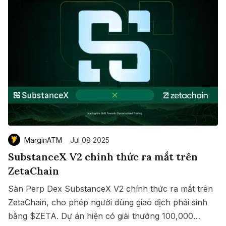
MarginATM
Jul 08 2025
SubstanceX V2 chính thức ra mắt trên
ZetaChain
Sàn Perp Dex SubstanceX V2 chính thức ra mắt trên
ZetaChain, cho phép người dùng giao dịch phái sinh
bằng $ZETA. Dự án hiện có giải thưởng 100,000
Save
Copy link