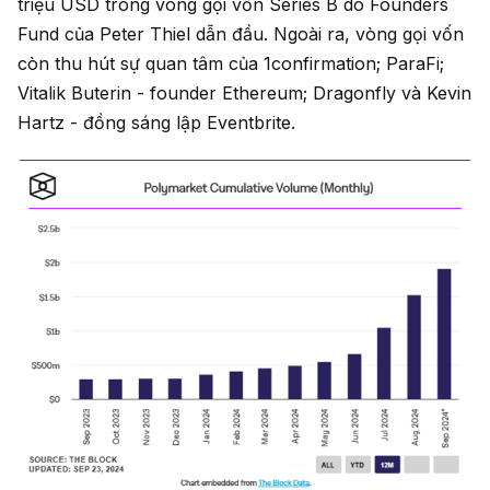
triệu USD trong vòng gọi vốn Series B do Founders
Fund của Peter Thiel dẫn đầu. Ngoài ra, vòng gọi vốn
còn thu hút sự quan tâm của 1confirmation; ParaFi;
Vitalik Buterin - founder Ethereum; Dragonfly và Kevin
Hartz - đồng sáng lập Eventbrite.