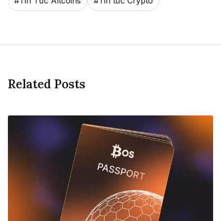
#
Tin Tức Altcoins
#
Tin tức Crypto
Related Posts