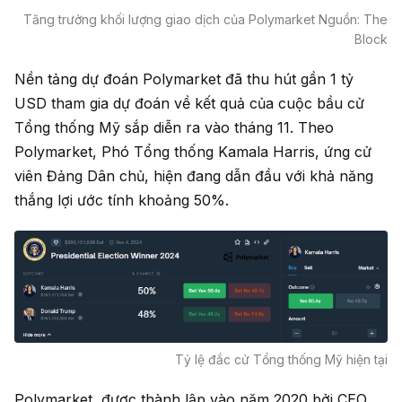
Tăng trưởng khối lượng giao dịch của Polymarket Nguồn: The
Block
Nền tảng dự đoán Polymarket đã thu hút gần 1 tỷ
USD tham gia dự đoán về kết quả của cuộc bầu cử
Tổng thống Mỹ sắp diễn ra vào tháng 11. Theo
Polymarket, Phó Tổng thống Kamala Harris, ứng cử
viên Đảng Dân chủ, hiện đang dẫn đầu với khả năng
thắng lợi ước tính khoảng 50%.
Tỷ lệ đắc cử Tổng thống Mỹ hiện tại
Polymarket, được thành lập vào năm 2020 bởi CEO