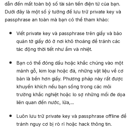
dẫn đến mất toàn bộ số tài sản tiền điện tử của bạn.
Dưới đây là một số ý tưởng để lưu trữ private key và
passphrase an toàn mà bạn có thể tham khảo:
Viết private key và passphrase trên giấy và bảo
quản tờ giấy đó ở nơi khô thoáng để tránh các
tác động thời tiết như ẩm và nhiệt.
Bạn có thể đóng dấu hoặc khắc chúng vào một
mảnh gỗ, kim loại hoặc đá, những vật liệu về cơ
bản là bền hơn giấy. Phương pháp này rất được
khuyến khích nếu bạn sống trong các môi
trường khắc nghiệt hoặc lo sợ những mối đe dọa
liên quan đến nước, lửa,...
Luôn lưu trữ private key và passphrase offline để
tránh nguy cơ bị rò rỉ hoặc hack thông tin.