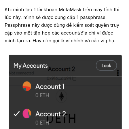
Khi mình tạo 1 tài khoản MetaMask trên máy tính thì
lúc này, mình sẽ được cung cấp 1 passphrase.
Passphrase này được dùng để kiểm soát quyền truy
cập vào một tập hợp các account/địa chỉ ví được
mình tạo ra. Hay còn gọi là ví chính và các ví phụ.