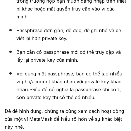
trong trường hợp bạn muốn đăng nhập trên thiết
bị khác hoặc mất quyền truy cập vào ví của
mình.
Passphrase đơn giản, dễ đọc, dễ ghi nhớ và dễ
viết lại hơn private key.
Bạn cần có passphrase mới có thể truy cập và
lấy lại private key của mình.
Với cùng một passphrase, bạn có thể tạo nhiều
ví phụ/account khác nhau với private key khác
nhau. Điều đó có nghĩa là passphrase chỉ có 1,
còn private key thì có thể có nhiều.
Để dễ hình dung, chúng ta cùng xem cách hoạt động
của một ví MetaMask để hiểu rõ hơn về sự khác biệt
này nhé.