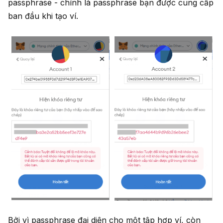
passphrase - chính là passphrase bạn được cung cấp
ban đầu khi tạo ví.
Bởi vì passphrase đại diện cho một tập hợp ví, còn