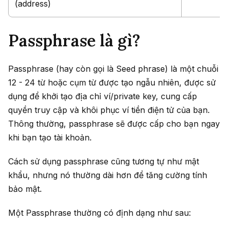
(address)
Passphrase là gì?
Passphrase (hay còn gọi là Seed phrase) là một chuỗi
12 - 24 từ hoặc cụm từ được tạo ngẫu nhiên, được sử
dụng để khởi tạo địa chỉ ví/private key, cung cấp
quyền truy cập và khôi phục ví tiền điện tử của bạn.
Thông thường, passphrase sẽ được cấp cho bạn ngay
khi bạn tạo tài khoản.
Cách sử dụng passphrase cũng tương tự như mật
khẩu, nhưng nó thường dài hơn để tăng cường tính
bảo mật.
Một Passphrase thường có định dạng như sau: