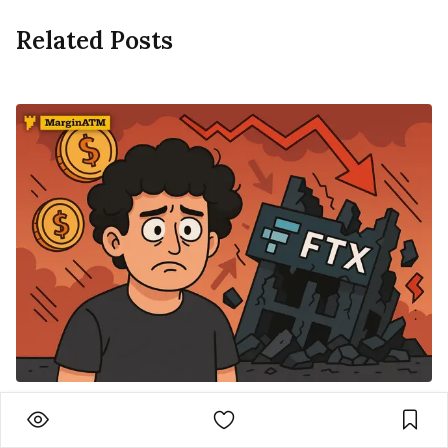
Related Posts
MarginATM
Sep 06 2025
Bài học “Không bao giờ đủ” từ thất bại của