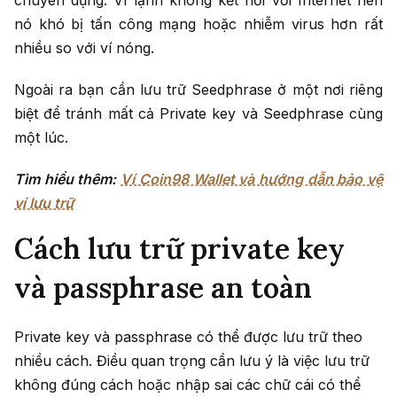
chuyên dụng. Ví lạnh không kết nối với Internet nên
nó khó bị tấn công mạng hoặc nhiễm virus hơn rất
nhiều so với ví nóng.
Ngoài ra bạn cần lưu trữ Seedphrase ở một nơi riêng
biệt để tránh mất cả Private key và Seedphrase cùng
một lúc.
Tìm hiểu thêm:
Ví Coin98 Wallet và hướng dẫn bảo vệ
ví lưu trữ
Cách lưu trữ private key
và passphrase an toàn
Private key và passphrase có thể được lưu trữ theo
nhiều cách. Điều quan trọng cần lưu ý là việc lưu trữ
không đúng cách hoặc nhập sai các chữ cái có thể