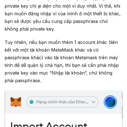
private key chỉ ại diện cho một ví duy nhất. Vì thế, khi
bạn muốn đăng nhập ví của mình ở một thiết bị khác,
bạn sẽ được yêu cầu cung cấp passphrase chứ
không phải private key.
Tuy nhiên, nếu bạn muốn thêm 1 account khác (liên
kết với một tài khoản MetaMask khác và có
passphrase khác) vào tài khoản Metamask trên máy
tính để dễ quản lý chả hạn, thì bạn sẽ cần phải nhập
private key vào mục “Nhập tài khoản”, chứ không
phải passphrase.