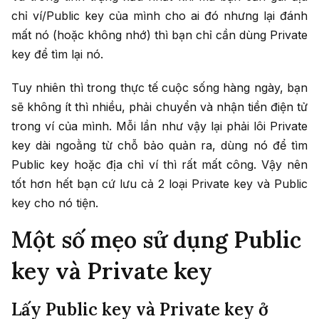
chỉ ví/Public key của mình cho ai đó nhưng lại đánh
mất nó (hoặc không nhớ) thì bạn chỉ cần dùng Private
key để tìm lại nó.
Tuy nhiên thì trong thực tế cuộc sống hàng ngày, bạn
sẽ không ít thì nhiều, phải chuyển và nhận tiền điện tử
trong ví của mình. Mỗi lần như vậy lại phải lôi Private
key dài ngoằng từ chỗ bảo quản ra, dùng nó để tìm
Public key hoặc địa chỉ ví thì rất mất công. Vậy nên
tốt hơn hết bạn cứ lưu cả 2 loại Private key và Public
key cho nó tiện.
Một số mẹo sử dụng Public
key và Private key
Lấy Public key và Private key ở