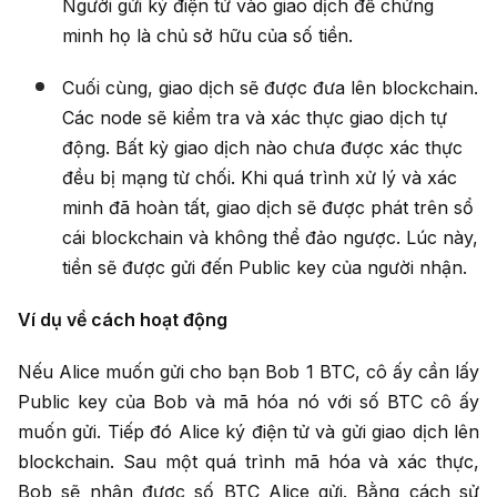
Người gửi ký điện tử vào giao dịch để chứng
minh họ là chủ sở hữu của số tiền.
Cuối cùng, giao dịch sẽ được đưa lên blockchain.
Các node sẽ kiểm tra và xác thực giao dịch tự
động. Bất kỳ giao dịch nào chưa được xác thực
đều bị mạng từ chối. Khi quá trình xử lý và xác
minh đã hoàn tất, giao dịch sẽ được phát trên sổ
cái blockchain và không thể đảo ngược. Lúc này,
tiền sẽ được gửi đến Public key của người nhận.
Ví dụ về cách hoạt động
Nếu Alice muốn gửi cho bạn Bob 1 BTC, cô ấy cần lấy
Public key của Bob và mã hóa nó với số BTC cô ấy
muốn gửi. Tiếp đó Alice ký điện tử và gửi giao dịch lên
blockchain. Sau một quá trình mã hóa và xác thực,
Bob sẽ nhận được số BTC Alice gửi. Bằng cách sử