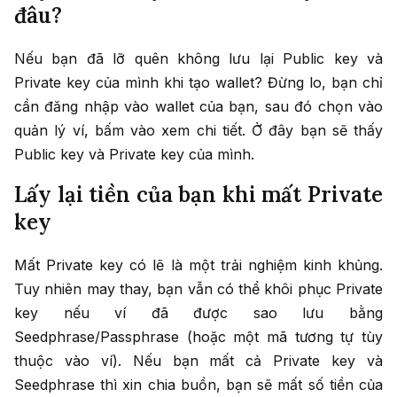
đâu?
Nếu bạn đã lỡ quên không lưu lại Public key và
Private key của mình khi tạo wallet? Đừng lo, bạn chỉ
cần đăng nhập vào wallet của bạn, sau đó chọn vào
quản lý ví, bấm vào xem chi tiết. Ở đây bạn sẽ thấy
Public key và Private key của mình.
Lấy lại tiền của bạn khi mất Private
key
Mất Private key có lẽ là một trải nghiệm kinh khủng.
Tuy nhiên may thay, bạn vẫn có thể khôi phục Private
key nếu ví đã được sao lưu bằng
Seedphrase/Passphrase (hoặc một mã tương tự tùy
thuộc vào ví). Nếu bạn mất cả Private key và
Seedphrase thì xin chia buồn, bạn sẽ mất số tiền của