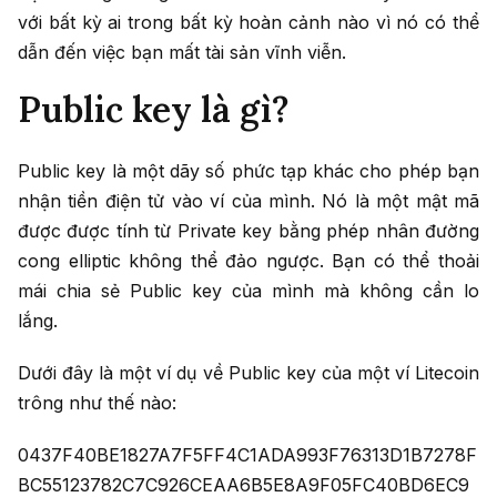
với bất kỳ ai trong bất kỳ hoàn cảnh nào vì nó có thể
dẫn đến việc bạn mất tài sản vĩnh viễn.
Public key là gì?
Public key là một dãy số phức tạp khác cho phép bạn
nhận tiền điện tử vào ví của mình. Nó là một mật mã
được được tính từ Private key bằng phép nhân đường
cong elliptic không thể đảo ngược. Bạn có thể thoải
mái chia sẻ Public key của mình mà không cần lo
lắng.
Dưới đây là một ví dụ về Public key của một ví Litecoin
trông như thế nào:
0437F40BE1827A7F5FF4C1ADA993F76313D1B7278F
BC55123782C7C926CEAA6B5E8A9F05FC40BD6EC9