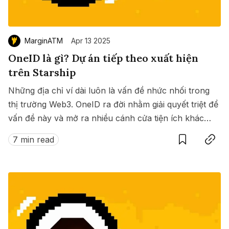
MarginATM
Apr 13 2025
OneID là gì? Dự án tiếp theo xuất hiện
trên Starship
Những địa chỉ ví dài luôn là vấn đề nhức nhối trong
thị trường Web3. OneID ra đời nhằm giải quyết triệt để
vấn đề này và mở ra nhiều cánh cửa tiện ích khác
Save
Copy link
nữa dành cho người dùng trong thế giới Web3.
7 min read