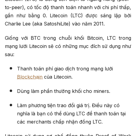
to-peer), có tốc độ thanh toán nhanh với chi phí thấp,
gần như bằng 0. Litecoin (LTC) được sáng lập bởi
Charlie Lee (aka SatoshiLite) vào năm 2011.
Giống với BTC trong chuỗi khối Bitcoin, LTC trong
mạng lưới Litecoin sẽ có những mục đích sử dụng như
sau:
Thanh toán phí giao dịch trong mạng lưới
Blockchain
của Litecoin.
Dùng làm phần thưởng khối cho miners.
Làm phương tiện trao đổi giá trị. Điều này có
nghĩa là bạn có thể dùng LTC để thanh toán tại
các merchants chấp nhận đồng LTC.