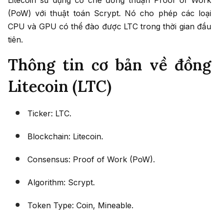
Litecoin sử dụng cơ chế đồng thuận Proof of Work
(PoW) với thuật toán Scrypt. Nó cho phép các loại
CPU và GPU có thể đào được LTC trong thời gian đầu
tiên.
Thông tin cơ bản về đồng
Litecoin (LTC)
Ticker: LTC.
Blockchain: Litecoin.
Consensus: Proof of Work (PoW).
Algorithm: Scrypt.
Token Type: Coin, Mineable.