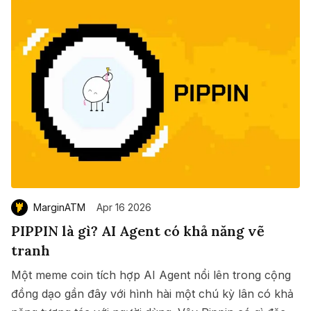
MarginATM
Apr 16 2026
PIPPIN là gì? AI Agent có khả năng vẽ
tranh
Một meme coin tích hợp AI Agent nổi lên trong cộng
đồng dạo gần đây với hình hài một chú kỳ lân có khả