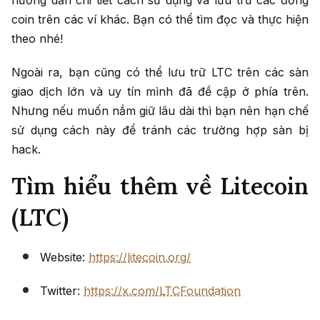
hướng dẫn chi tiết cách sử dụng và lưu trữ các đồng
coin trên các ví khác. Bạn có thể tìm đọc và thực hiện
theo nhé!
Ngoài ra, bạn cũng có thể lưu trữ LTC trên các sàn
giao dịch lớn và uy tín mình đã đề cập ở phía trên.
Nhưng nếu muốn nắm giữ lâu dài thì bạn nên hạn chế
sử dụng cách này để tránh các trường hợp sàn bị
hack.
Tìm hiểu thêm về Litecoin
(LTC)
Website:
https://litecoin.org/
Twitter:
https://x.com/LTCFoundation