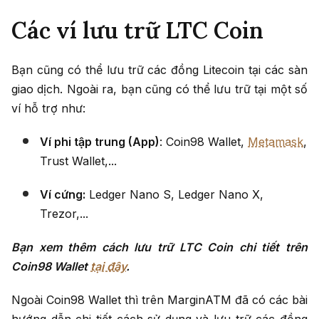
Các ví lưu trữ LTC Coin
Bạn cũng có thể lưu trữ các đồng Litecoin tại các sàn
giao dịch. Ngoài ra, bạn cũng có thể lưu trữ tại một số
ví hỗ trợ như:
Ví phi tập trung (App)
: Coin98 Wallet,
Metamask
,
Trust Wallet,...
Ví cứng:
Ledger Nano S, Ledger Nano X,
Trezor,...
Bạn xem thêm cách lưu trữ LTC Coin chi tiết trên
Coin98 Wallet
tại đây
.
Ngoài Coin98 Wallet thì trên MarginATM đã có các bài