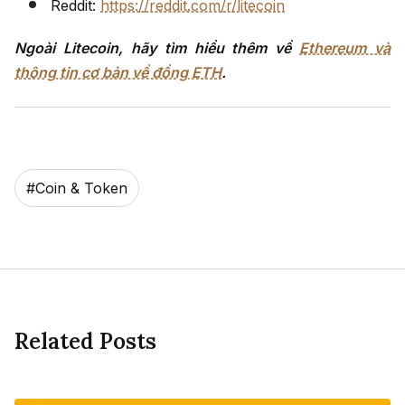
Reddit:
https://reddit.com/r/litecoin
Ngoài Litecoin, hãy tìm hiểu thêm về
Ethereum và
thông tin cơ bản về đồng ETH
.
#
Coin & Token
Related Posts