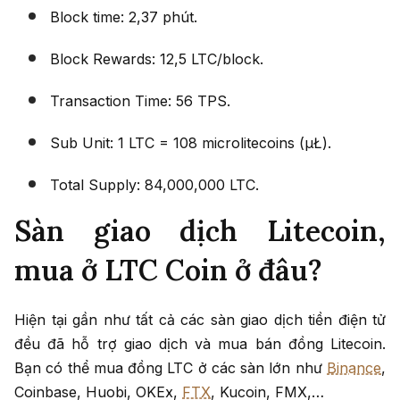
Block time: 2,37 phút.
Block Rewards: 12,5 LTC/block.
Transaction Time: 56 TPS.
Sub Unit: 1 LTC = 108 microlitecoins (μŁ).
Total Supply: 84,000,000 LTC.
Sàn giao dịch Litecoin,
mua ở LTC Coin ở đâu?
Hiện tại gần như tất cả các sàn giao dịch tiền điện tử
đều đã hỗ trợ giao dịch và mua bán đồng Litecoin.
Bạn có thể mua đồng LTC ở các sàn lớn như
Binance
,
Coinbase, Huobi, OKEx,
FTX
, Kucoin, FMX,…