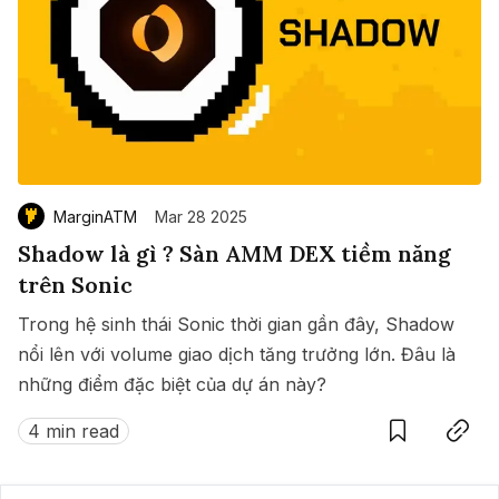
MarginATM
Mar 28 2025
Shadow là gì ? Sàn AMM DEX tiềm năng
trên Sonic
Trong hệ sinh thái Sonic thời gian gần đây, Shadow
nổi lên với volume giao dịch tăng trưởng lớn. Đâu là
những điểm đặc biệt của dự án này?
Save
Copy link
4 min read