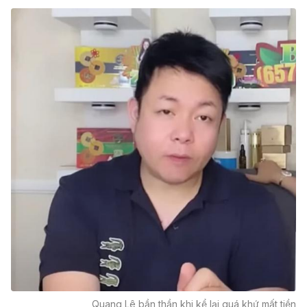
Quang Lê bần thần khi kể lại quá khứ mất tiền