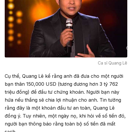
Ca sĩ Quang Lê
Cụ thể, Quang Lê kể rằng anh đã đưa cho một người
bạn thân 150,000 USD (tương đương hơn 3 tỷ 762
triệu đồng) để đầu tư chứng khoán. Người bạn này
hứa nếu thắng sẽ chia lợi nhuận cho anh. Tin tưởng
rằng đây là một khoản đầu tư an toàn, Quang Lê
đồng ý. Tuy nhiên, một ngày nọ, khi hỏi về số tiền đó,
người bạn thông báo rằng toàn bộ số tiền đã mất
sạch.