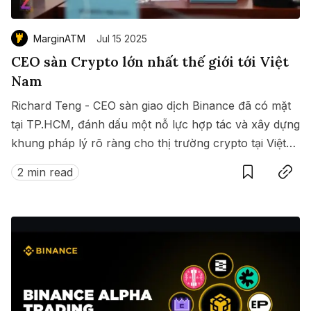
MarginATM
Jul 15 2025
CEO sàn Crypto lớn nhất thế giới tới Việt
Nam
Richard Teng - CEO sàn giao dịch Binance đã có mặt
tại TP.HCM, đánh dấu một nỗ lực hợp tác và xây dựng
khung pháp lý rõ ràng cho thị trường crypto tại Việt
Save
Copy link
Nam.
2 min read