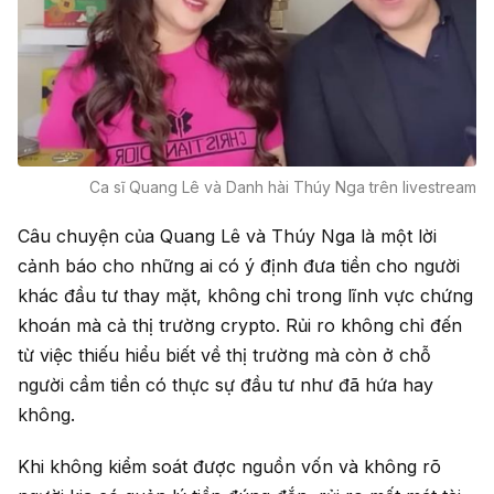
Ca sĩ Quang Lê và Danh hài Thúy Nga trên livestream
Câu chuyện của Quang Lê và Thúy Nga là một lời
cảnh báo cho những ai có ý định đưa tiền cho người
khác đầu tư thay mặt, không chỉ trong lĩnh vực chứng
khoán mà cả thị trường crypto. Rủi ro không chỉ đến
từ việc thiếu hiểu biết về thị trường mà còn ở chỗ
người cầm tiền có thực sự đầu tư như đã hứa hay
không.
Khi không kiểm soát được nguồn vốn và không rõ