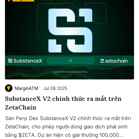
MarginATM
Jul 08 2025
SubstanceX V2 chính thức ra mắt trên
ZetaChain
Sàn Perp Dex SubstanceX V2 chính thức ra mắt trên
ZetaChain, cho phép người dùng giao dịch phái sinh
bằng $ZETA. Dự án hiện có giải thưởng 100,000
Save
Copy link