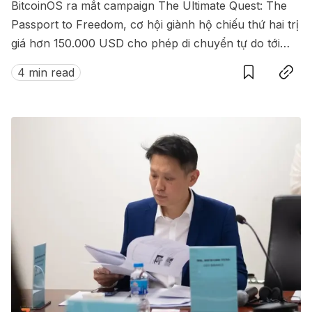
BitcoinOS ra mắt campaign The Ultimate Quest: The
Passport to Freedom, cơ hội giành hộ chiếu thứ hai trị
giá hơn 150.000 USD cho phép di chuyển tự do tới
Save
Copy link
hàng loạt quốc gia không cần visa.
4 min read