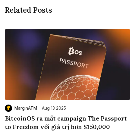
Related Posts
MarginATM
Aug 13 2025
BitcoinOS ra mắt campaign The Passport
to Freedom với giá trị hơn $150,000