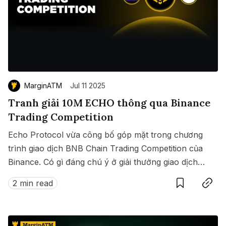
MarginATM
Jul 11 2025
Tranh giải 10M ECHO thông qua Binance
Trading Competition
Echo Protocol vừa công bố góp mặt trong chương
trình giao dịch BNB Chain Trading Competition của
Binance. Có gì đáng chú ý ở giải thưởng giao dịch
Save
Copy link
này?
2 min read