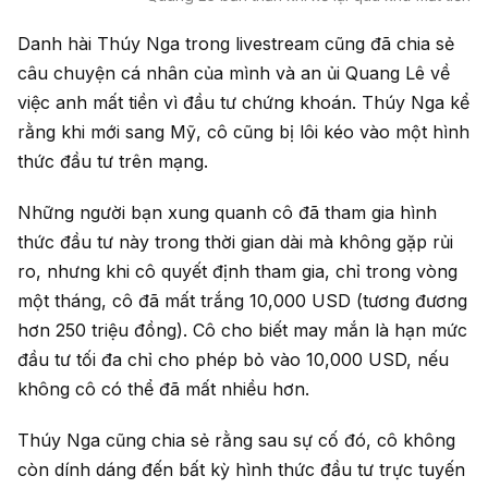
Danh hài Thúy Nga trong livestream cũng đã chia sẻ
câu chuyện cá nhân của mình và an ủi Quang Lê về
việc anh mất tiền vì đầu tư chứng khoán. Thúy Nga kể
rằng khi mới sang Mỹ, cô cũng bị lôi kéo vào một hình
thức đầu tư trên mạng.
Những người bạn xung quanh cô đã tham gia hình
thức đầu tư này trong thời gian dài mà không gặp rủi
ro, nhưng khi cô quyết định tham gia, chỉ trong vòng
một tháng, cô đã mất trắng 10,000 USD (tương đương
hơn 250 triệu đồng). Cô cho biết may mắn là hạn mức
đầu tư tối đa chỉ cho phép bỏ vào 10,000 USD, nếu
không cô có thể đã mất nhiều hơn.
Thúy Nga cũng chia sẻ rằng sau sự cố đó, cô không
còn dính dáng đến bất kỳ hình thức đầu tư trực tuyến