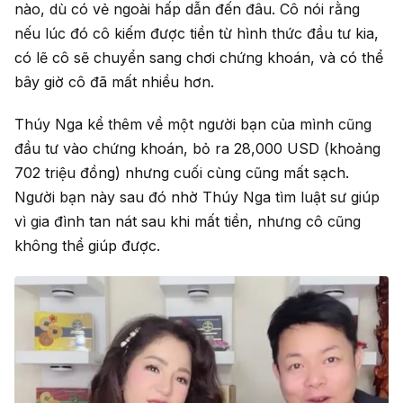
nào, dù có vẻ ngoài hấp dẫn đến đâu. Cô nói rằng
nếu lúc đó cô kiếm được tiền từ hình thức đầu tư kia,
có lẽ cô sẽ chuyển sang chơi chứng khoán, và có thể
bây giờ cô đã mất nhiều hơn.
Thúy Nga kể thêm về một người bạn của mình cũng
đầu tư vào chứng khoán, bỏ ra 28,000 USD (khoảng
702 triệu đồng) nhưng cuối cùng cũng mất sạch.
Người bạn này sau đó nhờ Thúy Nga tìm luật sư giúp
vì gia đình tan nát sau khi mất tiền, nhưng cô cũng
không thể giúp được.