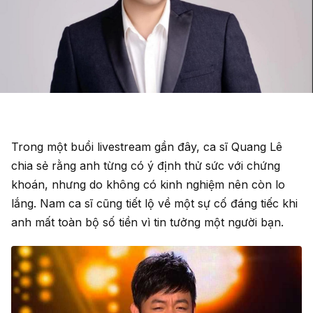
Trong một buổi livestream gần đây, ca sĩ Quang Lê
chia sẻ rằng anh từng có ý định thử sức với chứng
khoán, nhưng do không có kinh nghiệm nên còn lo
lắng. Nam ca sĩ cũng tiết lộ về một sự cố đáng tiếc khi
anh mất toàn bộ số tiền vì tin tưởng một người bạn.