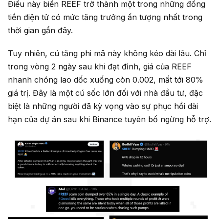
Điều này biến REEF trở thành một trong những đồng
tiền điện tử có mức tăng trưởng ấn tượng nhất trong
thời gian gần đây.
Tuy nhiên, cú tăng phi mã này không kéo dài lâu. Chỉ
trong vòng 2 ngày sau khi đạt đỉnh, giá của REEF
nhanh chóng lao dốc xuống còn 0.002, mất tới 80%
giá trị. Đây là một cú sốc lớn đối với nhà đầu tư, đặc
biệt là những người đã kỳ vọng vào sự phục hồi dài
hạn của dự án sau khi Binance tuyên bố ngừng hỗ trợ.