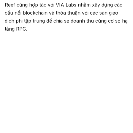
Reef cũng hợp tác với VIA Labs nhằm xây dựng các
cầu nối blockchain và thỏa thuận với các sàn giao
dịch phi tập trung để chia sẻ doanh thu cùng cơ sở hạ
tầng RPC.