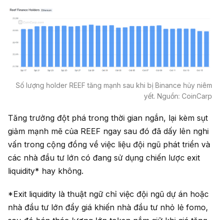
Số lượng holder REEF tăng mạnh sau khi bị Binance hủy niêm
yết. Nguồn: CoinCarp
Tăng trưởng đột phá trong thời gian ngắn, lại kèm sụt
giảm mạnh mẽ của REEF ngay sau đó đã dấy lên nghi
vấn trong cộng đồng về việc liệu đội ngũ phát triển và
các nhà đầu tư lớn có đang sử dụng chiến lược exit
liquidity* hay không.
*Exit liquidity là thuật ngữ chỉ việc đội ngũ dự án hoặc
nhà đầu tư lớn đẩy giá khiến nhà đầu tư nhỏ lẻ fomo,