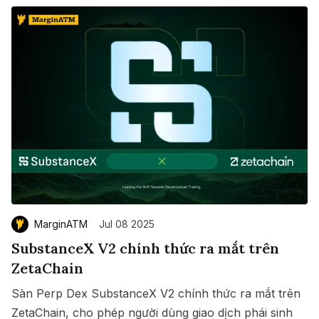
MarginATM
Jul 08 2025
SubstanceX V2 chính thức ra mắt trên
ZetaChain
Sàn Perp Dex SubstanceX V2 chính thức ra mắt trên
ZetaChain, cho phép người dùng giao dịch phái sinh