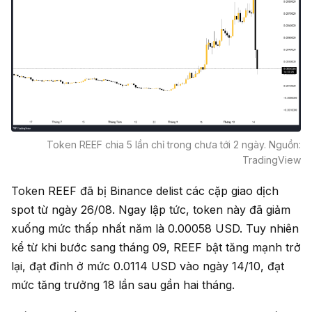
Token REEF chia 5 lần chỉ trong chưa tới 2 ngày. Nguồn:
TradingView
Token REEF đã bị Binance delist các cặp giao dịch
spot từ ngày 26/08. Ngay lập tức, token này đã giảm
xuống mức thấp nhất năm là 0.00058 USD. Tuy nhiên
kể từ khi bước sang tháng 09, REEF bật tăng mạnh trở
lại, đạt đỉnh ở mức 0.0114 USD vào ngày 14/10, đạt
mức tăng trưởng 18 lần sau gần hai tháng.