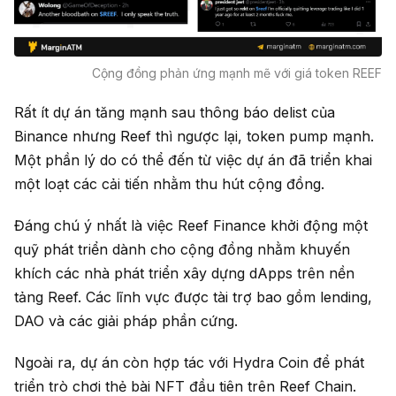
Cộng đồng phản ứng mạnh mẽ với giá token REEF
Rất ít dự án tăng mạnh sau thông báo delist của
Binance nhưng Reef thì ngược lại, token pump mạnh.
Một phần lý do có thể đến từ việc dự án đã triển khai
một loạt các cải tiến nhằm thu hút cộng đồng.
Đáng chú ý nhất là việc Reef Finance khởi động một
quỹ phát triển dành cho cộng đồng nhằm khuyến
khích các nhà phát triển xây dựng dApps trên nền
tảng Reef. Các lĩnh vực được tài trợ bao gồm lending,
DAO và các giải pháp phần cứng.
Ngoài ra, dự án còn hợp tác với Hydra Coin để phát
triển trò chơi thẻ bài NFT đầu tiên trên Reef Chain.