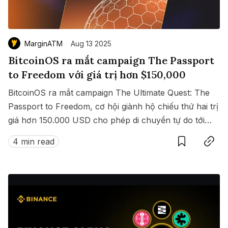
MarginATM
Aug 13 2025
BitcoinOS ra mắt campaign The Passport
to Freedom với giá trị hơn $150,000
BitcoinOS ra mắt campaign The Ultimate Quest: The
Passport to Freedom, cơ hội giành hộ chiếu thứ hai trị
giá hơn 150.000 USD cho phép di chuyển tự do tới
Save
Copy link
hàng loạt quốc gia không cần visa.
4 min read