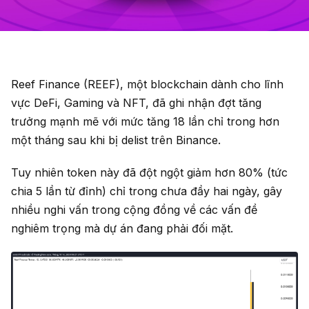
Reef Finance (REEF), một blockchain dành cho lĩnh
vực DeFi, Gaming và NFT, đã ghi nhận đợt tăng
trưởng mạnh mẽ với mức tăng 18 lần chỉ trong hơn
một tháng sau khi bị delist trên Binance.
Tuy nhiên token này đã đột ngột giảm hơn 80% (tức
chia 5 lần từ đỉnh) chỉ trong chưa đầy hai ngày, gây
nhiều nghi vấn trong cộng đồng về các vấn đề
nghiêm trọng mà dự án đang phải đối mặt.