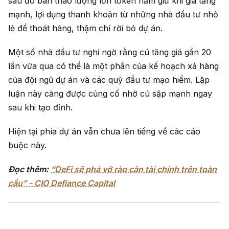
sau đó bán tháo lượng lớn token nắm giữ khi giá tăng
mạnh, lợi dụng thanh khoản từ những nhà đầu tư nhỏ
lẻ để thoát hàng, thậm chí rời bỏ dự án.
Một số nhà đầu tư nghi ngờ rằng cú tăng giá gần 20
lần vừa qua có thể là một phần của kế hoạch xả hàng
của đội ngũ dự án và các quỹ đầu tư mạo hiểm. Lập
luận này càng được củng cố nhờ cú sập mạnh ngay
sau khi tạo đỉnh.
Hiện tại phía dự án vẫn chưa lên tiếng về các cáo
buộc này.
Đọc thêm:
“DeFi sẽ phá vỡ rào cản tài chính trên toàn
cầu” - CIO Defiance Capital