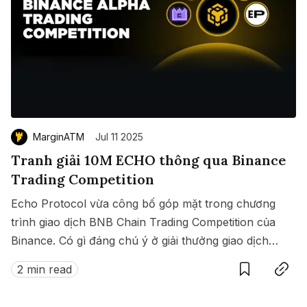
MarginATM
Jul 11 2025
Tranh giải 10M ECHO thông qua Binance
Trading Competition
Echo Protocol vừa công bố góp mặt trong chương
trình giao dịch BNB Chain Trading Competition của
Binance. Có gì đáng chú ý ở giải thưởng giao dịch
Save
Copy link
này?
2 min read