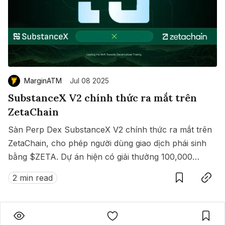
MarginATM
Jul 08 2025
SubstanceX V2 chính thức ra mắt trên
ZetaChain
Sàn Perp Dex SubstanceX V2 chính thức ra mắt trên
ZetaChain, cho phép người dùng giao dịch phái sinh
bằng $ZETA. Dự án hiện có giải thưởng 100,000
Save
Copy link
$ZETA diễn ra từ 8 đến 15/07/2025.
2 min read