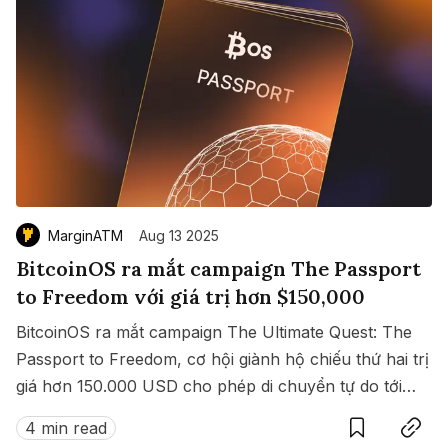
MarginATM
Aug 13 2025
BitcoinOS ra mắt campaign The Passport
to Freedom với giá trị hơn $150,000
BitcoinOS ra mắt campaign The Ultimate Quest: The
Passport to Freedom, cơ hội giành hộ chiếu thứ hai trị
giá hơn 150.000 USD cho phép di chuyển tự do tới
Save
Copy link
hàng loạt quốc gia không cần visa.
4 min read