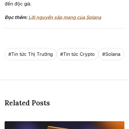
đến độc giả.
Đọc thêm:
Lời nguyền sập mạng của Solana
#
Tin tức Thị Trường
#
Tin tức Crypto
#
Solana
Related Posts