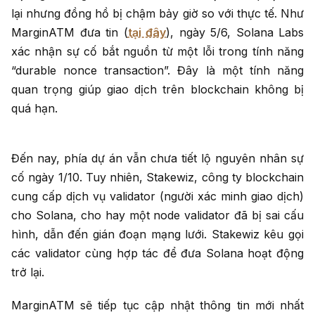
lại nhưng đồng hồ bị chậm bảy giờ so với thực tế. Như
MarginATM đưa tin (
tại đây
), ngày 5/6, Solana Labs
xác nhận sự cố bắt nguồn từ một lỗi trong tính năng
“durable nonce transaction”. Đây là một tính năng
quan trọng giúp giao dịch trên blockchain không bị
quá hạn.
Đến nay, phía dự án vẫn chưa tiết lộ nguyên nhân sự
cố ngày 1/10. Tuy nhiên, Stakewiz, công ty blockchain
cung cấp dịch vụ validator (người xác minh giao dịch)
cho Solana, cho hay một node validator đã bị sai cấu
hình, dẫn đến gián đoạn mạng lưới. Stakewiz kêu gọi
các validator cùng hợp tác để đưa Solana hoạt động
trở lại.
MarginATM sẽ tiếp tục cập nhật thông tin mới nhất