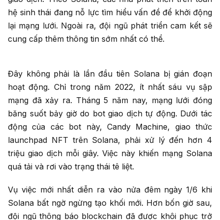
hệ sinh thái đang nỗ lực tìm hiểu vấn đề để khởi động
lại mạng lưới. Ngoài ra, đội ngũ phát triển cam kết sẽ
cung cấp thêm thông tin sớm nhất có thể.
Đây không phải là lần đầu tiên Solana bị gián đoạn
hoạt động. Chỉ trong năm 2022, ít nhất sáu vụ sập
mạng đã xảy ra. Tháng 5 năm nay, mạng lưới đóng
băng suốt bảy giờ do bot giao dịch tự động. Dưới tác
động của các bot này, Candy Machine, giao thức
launchpad NFT trên Solana, phải xử lý đến hơn 4
triệu giao dịch mỗi giây. Việc này khiến mạng Solana
quá tải và rơi vào trạng thái tê liệt.
Vụ việc mới nhất diễn ra vào nửa đêm ngày 1/6 khi
Solana bất ngờ ngừng tạo khối mới. Hơn bốn giờ sau,
đội ngũ thông báo blockchain đã được khôi phục trở