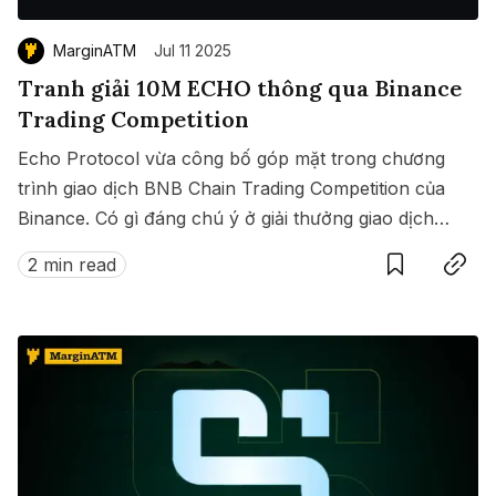
MarginATM
Jul 11 2025
Tranh giải 10M ECHO thông qua Binance
Trading Competition
Echo Protocol vừa công bố góp mặt trong chương
trình giao dịch BNB Chain Trading Competition của
Binance. Có gì đáng chú ý ở giải thưởng giao dịch
Save
Copy link
này?
2 min read