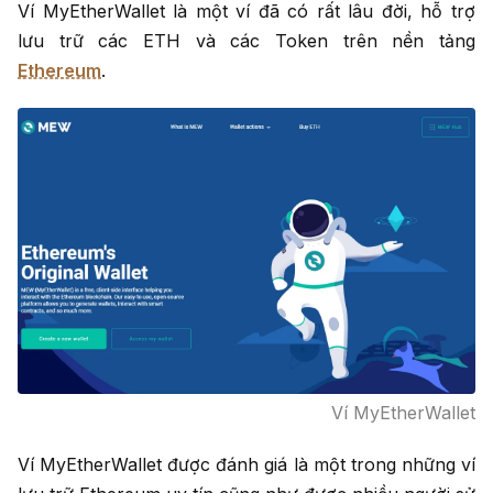
Ví MyEtherWallet là một ví đã có rất lâu đời, hỗ trợ
lưu trữ các ETH và các Token trên nền tảng
Ethereum
.
Ví MyEtherWallet
Ví MyEtherWallet được đánh giá là một trong những ví