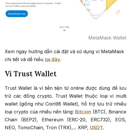
MetaMask Wallet
Xem ngay hướng dẫn cài đặt và sử dụng ví MetaMask
chi tiết và dễ hiểu
tại đây
.
Ví Trust Wallet
Trust Wallet là ví tiền tiện tử online được dùng để lưu
trữ các đồng crypto. Trust Wallet thuộc loại ví multi
wallet (giống như Coin98 Wallet), hỗ trợ lưu trữ nhiều
loại crypto của nhiều nền tảng:
Bitcoin
(BTC), Binance
Chain (BEP2), Ethereum (ERC-20, ERC732), EOS,
NEO, TomoChain, Tron (TRX),... XRP,
USDT
.