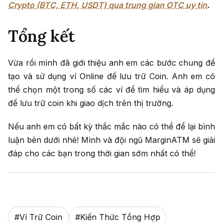
Crypto (BTC, ETH, USDT) qua trung gian OTC uy tín
.
Tổng kết
Vừa rồi mình đã giới thiệu anh em các bước chung để
tạo và sử dụng ví Online để lưu trữ Coin. Anh em có
thể chọn một trong số các ví để tìm hiểu và áp dụng
để lưu trữ coin khi giao dịch trên thị trường.
Nếu anh em có bất kỳ thắc mắc nào có thể để lại bình
luận bên dưới nhé! Mình và đội ngũ MarginATM sẽ giải
đáp cho các bạn trong thời gian sớm nhất có thể!
#
Ví Trữ Coin
#
Kiến Thức Tổng Hợp