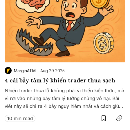
MarginATM
Aug 29 2025
4 cái bẫy tâm lý khiến trader thua sạch
Nhiều trader thua lỗ không phải vì thiếu kiến thức, mà
vì rơi vào những bẫy tâm lý tưởng chừng vô hại. Bài
viết này sẽ chỉ ra 4 bẫy nguy hiểm nhất và cách giúp
Save
Copy link
bạn tồn tại lâu dài trên thị trường.
10 min read