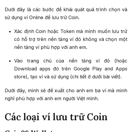
Dưới đây là các bước để khái quát quá trình chọn và
sử dụng ví Online để lưu trữ Coin.
Xác định Coin hoặc Token mà mình muốn lưu trữ
có hỗ trợ trên nền tảng ví đó không và chọn một
nền tảng ví phù hợp với anh em.
Vào trang chủ của nền tảng ví đó (hoặc
Download apps đó trên Google Play and Apps
store), tạo ví và sử dụng (chi tiết ở dưới bài viết).
Dưới đây, mình sẽ đề xuất cho anh em ba ví mà mình
nghĩ phù hợp với anh em người Việt mình.
Các loại ví lưu trữ Coin