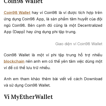
Coin98 Wallet
Coin98 Wallet
hay ví Coin98 là ví được tích hợp trên
ứng dụng Coin98 App, là sản phẩm tâm huyết của đội
ngũ Coin98. Bên cạnh đó cũng là một Decentralized
App (Dapp) hay ứng dụng phi tập trung.
Giao diện ví Coin98 Wallet
Coin98 Wallet là một ví phi tập trung hỗ trợ nhiều
blockchain
nên anh em có thể yên tâm việc dùng một
ví để có thể lưu trữ nhiều.
Anh em tham khảo thêm bài viết về cách Download
và sử dụng Coin98 Wallet.
Ví MyEtherWallet