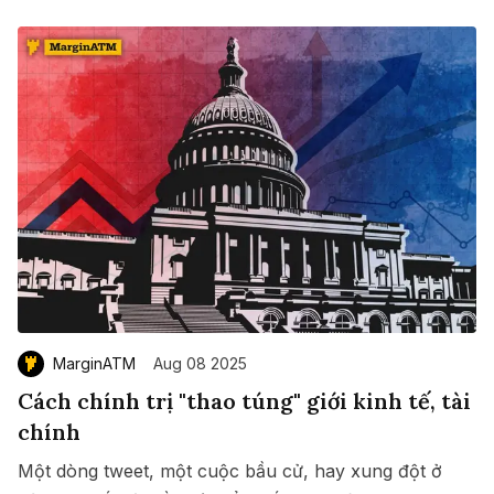
MarginATM
Aug 08 2025
Cách chính trị "thao túng" giới kinh tế, tài
chính
Một dòng tweet, một cuộc bầu cử, hay xung đột ở