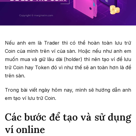
Nếu anh em là Trader thì có thể hoàn toàn lưu trữ
Coin của mình trên ví của sàn. Hoặc nếu như anh em
muốn mua và giữ lâu dài (holder) thì nên tạo ví để lưu
trữ Coin hay Token đó vì như thế sẽ an toàn hơn là để
trên sàn.
Trong bài viết ngày hôm nay, mình sẽ hướng dẫn anh
em tạo ví lưu trữ Coin.
Các bước để tạo và sử dụng
ví online