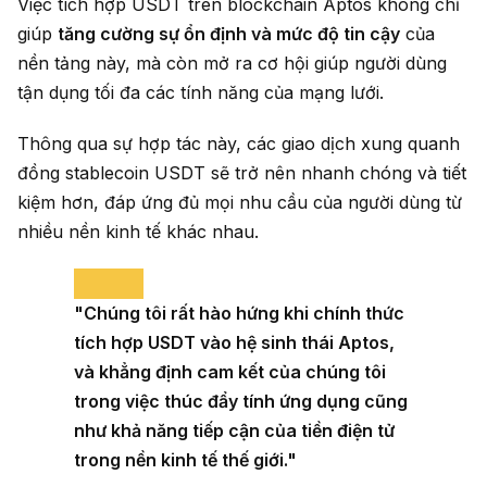
Việc tích hợp USDT trên blockchain Aptos không chỉ
giúp
tăng cường sự ổn định và mức độ tin cậy
của
nền tảng này, mà còn mở ra cơ hội giúp người dùng
tận dụng tối đa các tính năng của mạng lưới.
Thông qua sự hợp tác này, các giao dịch xung quanh
đồng stablecoin USDT sẽ trở nên nhanh chóng và tiết
kiệm hơn, đáp ứng đủ mọi nhu cầu của người dùng từ
nhiều nền kinh tế khác nhau.
"Chúng tôi rất hào hứng khi chính thức
tích hợp USDT vào hệ sinh thái Aptos,
và khẳng định cam kết của chúng tôi
trong việc thúc đẩy tính ứng dụng cũng
như khả năng tiếp cận của tiền điện tử
trong nền kinh tế thế giới."