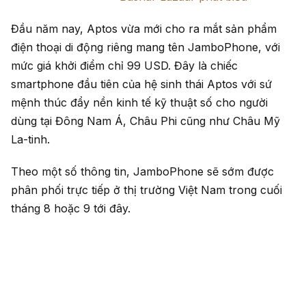
Đầu năm nay, Aptos vừa mới cho ra mắt sản phẩm
điện thoại di động riêng mang tên JamboPhone, với
mức giá khởi điểm chỉ 99 USD. Đây là chiếc
smartphone đầu tiên của hệ sinh thái Aptos với sứ
mệnh thúc đẩy nền kinh tế kỹ thuật số cho người
dùng tại Đông Nam Á, Châu Phi cũng như Châu Mỹ
La-tinh.
Theo một số thông tin, JamboPhone sẽ sớm được
phân phối trực tiếp ở thị trường Việt Nam trong cuối
tháng 8 hoặc 9 tới đây.