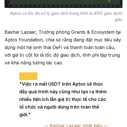
Aptos có tốc độ xử lý giao dịch trung bình là 4100 giao dịch/
giây
Bashar Lazaar, Trưởng phòng Grants & Ecosystem tại
Aptos Foundation, chia sẻ rằng đang đặt mục tiêu xây
dựng một hệ sinh thái DeFi và thanh toán toàn cầu,
với giá trị cốt lõi là tốc độ giao dịch, tính phi tập trung
và khả năng tương tác cao.
"Việc ra mắt USDT trên Aptos sẽ thúc
đẩy quá trình này cũng như tạo ra thêm
nhiều tiện ích lẫn giá trị thực tế cho các
tổ chức và người dùng trên toàn thế
giới."
Bashar Lazaar phát biểu