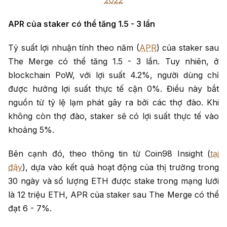
2022
APR của staker có thể tăng 1.5 - 3 lần
Tỷ suất lợi nhuận tính theo năm (
APR
) của staker sau
The Merge có thể tăng 1.5 - 3 lần. Tuy nhiên, ở
blockchain PoW, với lợi suất 4.2%, người dùng chỉ
được hưởng lợi suất thực tế cận 0%. Điều này bắt
nguồn từ tỷ lệ lạm phát gây ra bởi các thợ đào. Khi
không còn thợ đào, staker sẽ có lợi suất thực tế vào
khoảng 5%.
Bên cạnh đó, theo thông tin từ Coin98 Insight (
tại
đây
), dựa vào kết quả hoạt động của thị trường trong
30 ngày và số lượng ETH được stake trong mạng lưới
là 12 triệu ETH, APR của staker sau The Merge có thể
đạt 6 - 7%.