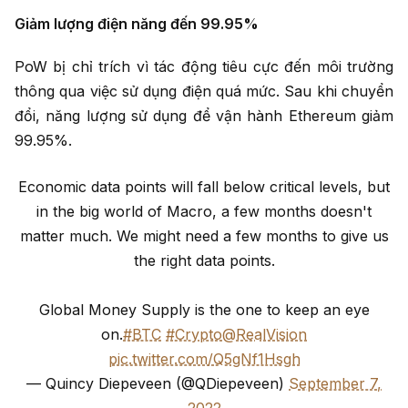
Giảm lượng điện năng đến 99.95%
PoW bị chỉ trích vì tác động tiêu cực đến môi trường
thông qua việc sử dụng điện quá mức. Sau khi chuyển
đổi, năng lượng sử dụng để vận hành Ethereum giảm
99.95%.
Economic data points will fall below critical levels, but
in the big world of Macro, a few months doesn't
matter much. We might need a few months to give us
the right data points.
Global Money Supply is the one to keep an eye
on.
#BTC
#Crypto
@RealVision
pic.twitter.com/Q5gNf1Hsgh
— Quincy Diepeveen (@QDiepeveen)
September 7,