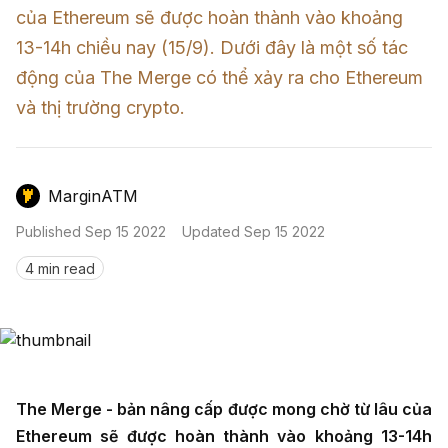
Nến & Price Action
Kinh Nghiệm Đầu Tư
Sign in
của Ethereum sẽ được hoàn thành vào khoảng 
13-14h chiều nay (15/9). Dưới đây là một số tác 
GameFi
Mô Hình Biểu Đồ Giá
Sàn Giao Dịch
động của The Merge có thể xảy ra cho Ethereum 
Công Cụ Đầu Tư
và thị trường crypto.
MarginATM
Published
Sep 15 2022
Updated
Sep 15 2022
4 min read
The Merge - bản nâng cấp được mong chờ từ lâu của
Ethereum sẽ được hoàn thành vào khoảng 13-14h