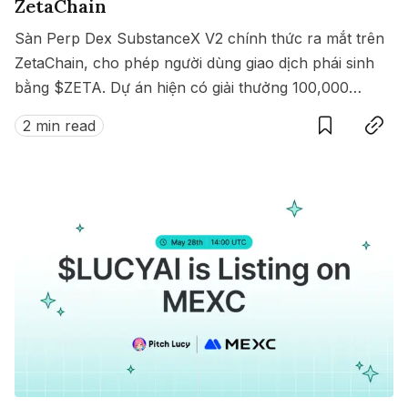
ZetaChain
Sàn Perp Dex SubstanceX V2 chính thức ra mắt trên
ZetaChain, cho phép người dùng giao dịch phái sinh
bằng $ZETA. Dự án hiện có giải thưởng 100,000
Save
Copy link
$ZETA diễn ra từ 8 đến 15/07/2025.
2 min read