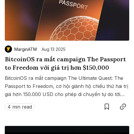
MarginATM
Aug 13 2025
BitcoinOS ra mắt campaign The Passport
to Freedom với giá trị hơn $150,000
BitcoinOS ra mắt campaign The Ultimate Quest: The
Passport to Freedom, cơ hội giành hộ chiếu thứ hai trị
giá hơn 150.000 USD cho phép di chuyển tự do tới
Save
Copy link
hàng loạt quốc gia không cần visa.
4 min read