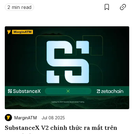
này?
2 min read
MarginATM
Jul 08 2025
SubstanceX V2 chính thức ra mắt trên