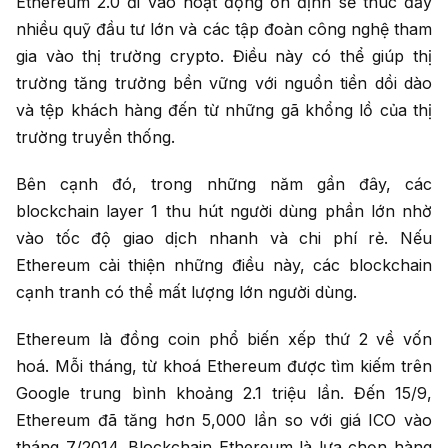
Ethereum 2.0 đi vào hoạt động ổn định sẽ thúc đẩy
nhiều quỹ đầu tư lớn và các tập đoàn công nghệ tham
gia vào thị trường crypto. Điều này có thể giúp thị
trường tăng trưởng bền vững với nguồn tiền dồi dào
và tệp khách hàng đến từ những gã khổng lồ của thị
trường truyền thống.
Bên cạnh đó, trong những năm gần đây, các
blockchain layer 1 thu hút người dùng phần lớn nhờ
vào tốc độ giao dịch nhanh và chi phí rẻ. Nếu
Ethereum cải thiện những điều này, các blockchain
cạnh tranh có thể mất lượng lớn người dùng.
Ethereum là đồng coin phổ biến xếp thứ 2 về vốn
hoá. Mỗi tháng, từ khoá Ethereum được tìm kiếm trên
Google trung bình khoảng 2.1 triệu lần. Đến 15/9,
Ethereum đã tăng hơn 5,000 lần so với giá ICO vào
tháng 7/2014. Blockchain Ethereum là lựa chọn hàng