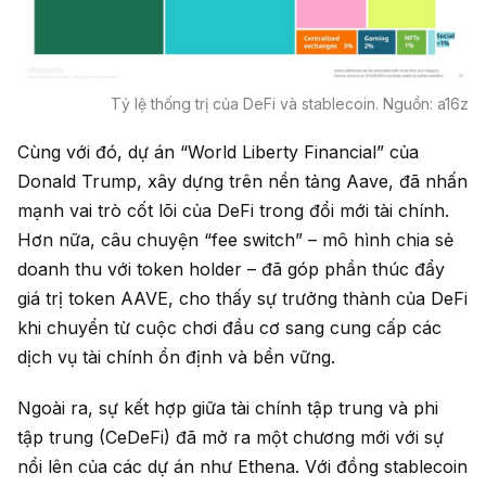
Tỷ lệ thống trị của DeFi và stablecoin. Nguồn: a16z
Cùng với đó, dự án “World Liberty Financial” của
Donald Trump, xây dựng trên nền tảng Aave, đã nhấn
mạnh vai trò cốt lõi của DeFi trong đổi mới tài chính.
Hơn nữa, câu chuyện “fee switch” – mô hình chia sẻ
doanh thu với token holder – đã góp phần thúc đẩy
giá trị token AAVE, cho thấy sự trưởng thành của DeFi
khi chuyển từ cuộc chơi đầu cơ sang cung cấp các
dịch vụ tài chính ổn định và bền vững.
Ngoài ra, sự kết hợp giữa tài chính tập trung và phi
tập trung (CeDeFi) đã mở ra một chương mới với sự
nổi lên của các dự án như Ethena. Với đồng stablecoin