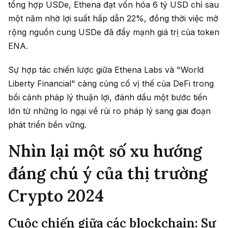
tổng hợp USDe, Ethena đạt vốn hóa 6 tỷ USD chỉ sau
một năm nhờ lợi suất hấp dẫn 22%, đồng thời việc mở
rộng nguồn cung USDe đã đẩy mạnh giá trị của token
ENA.
Sự hợp tác chiến lược giữa Ethena Labs và "World
Liberty Financial" càng củng cố vị thế của DeFi trong
bối cảnh pháp lý thuận lợi, đánh dấu một bước tiến
lớn từ những lo ngại về rủi ro pháp lý sang giai đoạn
phát triển bền vững.
Nhìn lại một số xu hướng
đáng chú ý của thị trường
Crypto 2024
Cuộc chiến giữa các blockchain: Sự