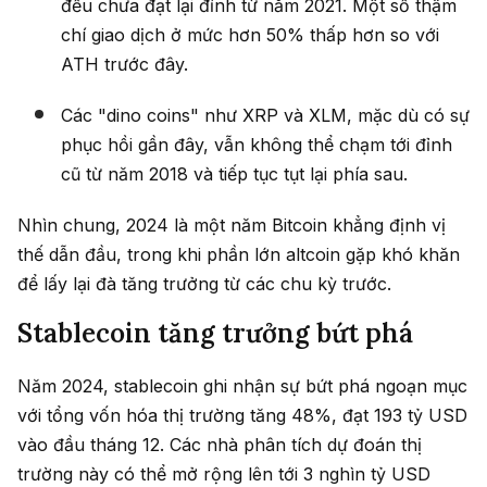
đều chưa đạt lại đỉnh từ năm 2021. Một số thậm
chí giao dịch ở mức hơn 50% thấp hơn so với
ATH trước đây.
Các "dino coins" như XRP và XLM, mặc dù có sự
phục hồi gần đây, vẫn không thể chạm tới đỉnh
cũ từ năm 2018 và tiếp tục tụt lại phía sau.
Nhìn chung, 2024 là một năm Bitcoin khẳng định vị
thế dẫn đầu, trong khi phần lớn altcoin gặp khó khăn
để lấy lại đà tăng trưởng từ các chu kỳ trước.
Stablecoin tăng trưởng bứt phá
Năm 2024, stablecoin ghi nhận sự bứt phá ngoạn mục
với tổng vốn hóa thị trường tăng 48%, đạt 193 tỷ USD
vào đầu tháng 12. Các nhà phân tích dự đoán thị
trường này có thể mở rộng lên tới 3 nghìn tỷ USD