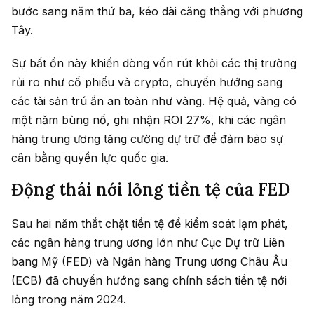
bước sang năm thứ ba, kéo dài căng thẳng với phương
Tây.
Sự bất ổn này khiến dòng vốn rút khỏi các thị trường
rủi ro như cổ phiếu và crypto, chuyển hướng sang
các tài sản trú ẩn an toàn như vàng. Hệ quả, vàng có
một năm bùng nổ, ghi nhận ROI 27%, khi các ngân
hàng trung ương tăng cường dự trữ để đảm bảo sự
cân bằng quyền lực quốc gia.
Động thái nới lỏng tiền tệ của FED
Sau hai năm thắt chặt tiền tệ để kiểm soát lạm phát,
các ngân hàng trung ương lớn như Cục Dự trữ Liên
bang Mỹ (FED) và Ngân hàng Trung ương Châu Âu
(ECB) đã chuyển hướng sang chính sách tiền tệ nới
lỏng trong năm 2024.