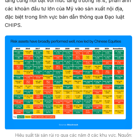
tầng cũng nổi bật với mức tăng trưởng 18%, phản ánh
các khoản đầu tư lớn của Mỹ vào sản xuất nội địa,
đặc biệt trong lĩnh vực bán dẫn thông qua Đạo luật
CHIPS.
Hiệu suất tài sản rủi ro qua các năm ở các khu vực. Nguồn: