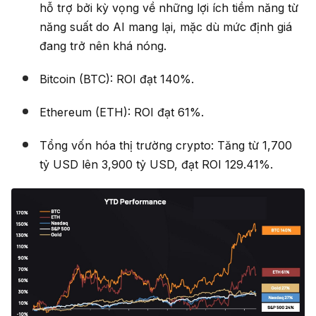
hỗ trợ bởi kỳ vọng về những lợi ích tiềm năng từ
năng suất do AI mang lại, mặc dù mức định giá
đang trở nên khá nóng.
Bitcoin (BTC): ROI đạt 140%.
Ethereum (ETH): ROI đạt 61%.
Tổng vốn hóa thị trường crypto: Tăng từ 1,700
tỷ USD lên 3,900 tỷ USD, đạt ROI 129.41%.