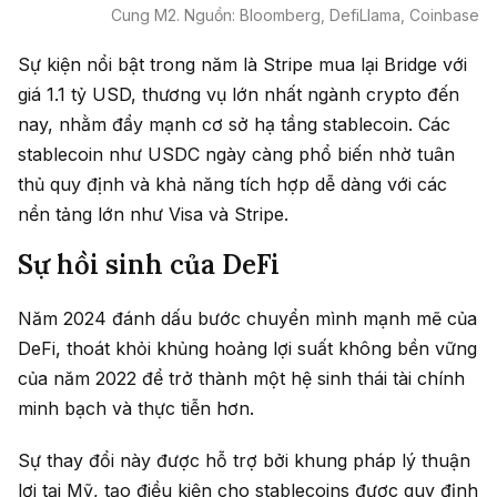
Cung M2. Nguồn: Bloomberg, DefiLlama, Coinbase
Sự kiện nổi bật trong năm là Stripe mua lại Bridge với
giá 1.1 tỷ USD, thương vụ lớn nhất ngành crypto đến
nay, nhằm đẩy mạnh cơ sở hạ tầng stablecoin. Các
stablecoin như USDC ngày càng phổ biến nhờ tuân
thủ quy định và khả năng tích hợp dễ dàng với các
nền tảng lớn như Visa và Stripe.
Sự hồi sinh của DeFi
Năm 2024 đánh dấu bước chuyển mình mạnh mẽ của
DeFi, thoát khỏi khủng hoảng lợi suất không bền vững
của năm 2022 để trở thành một hệ sinh thái tài chính
minh bạch và thực tiễn hơn.
Sự thay đổi này được hỗ trợ bởi khung pháp lý thuận
lợi tại Mỹ, tạo điều kiện cho stablecoins được quy định