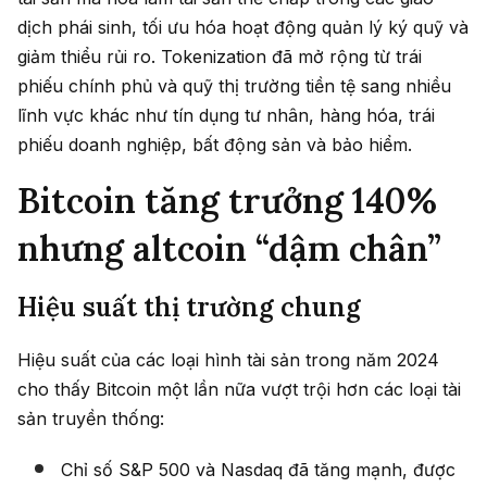
dịch phái sinh, tối ưu hóa hoạt động quản lý ký quỹ và
giảm thiểu rủi ro. Tokenization đã mở rộng từ trái
phiếu chính phủ và quỹ thị trường tiền tệ sang nhiều
lĩnh vực khác như tín dụng tư nhân, hàng hóa, trái
phiếu doanh nghiệp, bất động sản và bảo hiểm.
Bitcoin tăng trưởng 140%
nhưng altcoin “dậm chân”
Hiệu suất thị trường chung
Hiệu suất của các loại hình tài sản trong năm 2024
cho thấy Bitcoin một lần nữa vượt trội hơn các loại tài
sản truyền thống:
Chỉ số S&P 500 và Nasdaq đã tăng mạnh, được