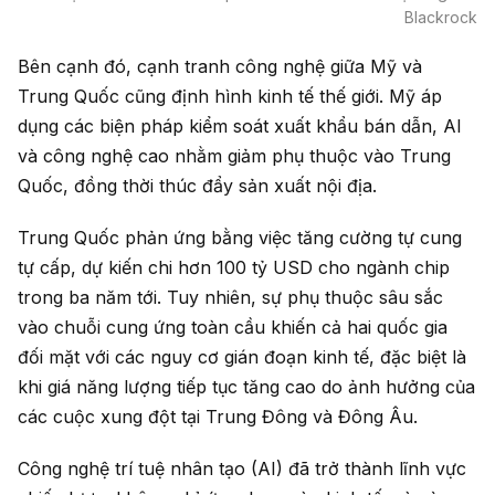
Blackrock
Bên cạnh đó, cạnh tranh công nghệ giữa Mỹ và
Trung Quốc cũng định hình kinh tế thế giới. Mỹ áp
dụng các biện pháp kiểm soát xuất khẩu bán dẫn, AI
và công nghệ cao nhằm giảm phụ thuộc vào Trung
Quốc, đồng thời thúc đẩy sản xuất nội địa.
Trung Quốc phản ứng bằng việc tăng cường tự cung
tự cấp, dự kiến chi hơn 100 tỷ USD cho ngành chip
trong ba năm tới. Tuy nhiên, sự phụ thuộc sâu sắc
vào chuỗi cung ứng toàn cầu khiến cả hai quốc gia
đối mặt với các nguy cơ gián đoạn kinh tế, đặc biệt là
khi giá năng lượng tiếp tục tăng cao do ảnh hưởng của
các cuộc xung đột tại Trung Đông và Đông Âu.
Công nghệ trí tuệ nhân tạo (AI) đã trở thành lĩnh vực