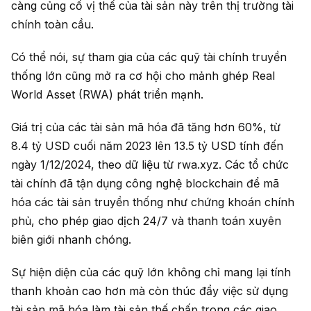
càng củng cố vị thế của tài sản này trên thị trường tài
chính toàn cầu.
Có thể nói, sự tham gia của các quỹ tài chính truyền
thống lớn cũng mở ra cơ hội cho mảnh ghép Real
World Asset (RWA) phát triển mạnh.
Giá trị của các tài sản mã hóa đã tăng hơn 60%, từ
8.4 tỷ USD cuối năm 2023 lên 13.5 tỷ USD tính đến
ngày 1/12/2024, theo dữ liệu từ rwa.xyz. Các tổ chức
tài chính đã tận dụng công nghệ blockchain để mã
hóa các tài sản truyền thống như chứng khoán chính
phủ, cho phép giao dịch 24/7 và thanh toán xuyên
biên giới nhanh chóng.
Sự hiện diện của các quỹ lớn không chỉ mang lại tính
thanh khoản cao hơn mà còn thúc đẩy việc sử dụng
tài sản mã hóa làm tài sản thế chấp trong các giao