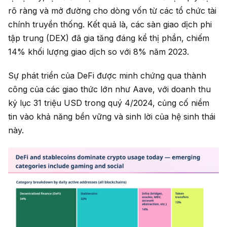
rõ ràng và mở đường cho dòng vốn từ các tổ chức tài
chính truyền thống. Kết quả là, các sàn giao dịch phi
tập trung (DEX) đã gia tăng đáng kể thị phần, chiếm
14% khối lượng giao dịch so với 8% năm 2023.
Sự phát triển của DeFi được minh chứng qua thành
công của các giao thức lớn như Aave, với doanh thu
kỷ lục 31 triệu USD trong quý 4/2024, củng cố niềm
tin vào khả năng bền vững và sinh lời của hệ sinh thái
này.