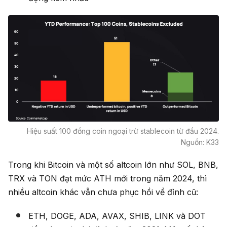
Hiệu suất 100 đồng coin ngoại trừ stablecoin từ đầu 2024.
Nguồn: K33
Trong khi Bitcoin và một số altcoin lớn như SOL, BNB,
TRX và TON đạt mức ATH mới trong năm 2024, thì
nhiều altcoin khác vẫn chưa phục hồi về đỉnh cũ:
ETH, DOGE, ADA, AVAX, SHIB, LINK và DOT