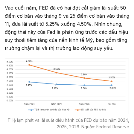
Vào cuối năm, FED đã có hai đợt cắt giảm lãi suất: 50
điểm cơ bản vào tháng 9 và 25 điểm cơ bản vào tháng
11, đưa lãi suất từ 5.25% xuống 4.50%. Nhìn chung,
động thái này của Fed là phản ứng trước các dấu hiệu
suy thoái tiềm tàng của nền kinh tế Mỹ, bao gồm tăng
trưởng chậm lại và thị trường lao động suy yếu.
Tỉ lệ lạm phát và lãi suất điều hành của FED dự báo năm 2024,
2025, 2026. Nguồn: Federal Reserve