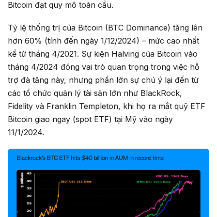
Bitcoin đạt quy mô toàn cầu.
Tỷ lệ thống trị của Bitcoin (BTC Dominance) tăng lên
hơn 60% (tính đến ngày 1/12/2024) – mức cao nhất
kể từ tháng 4/2021. Sự kiện Halving của Bitcoin vào
tháng 4/2024 đóng vai trò quan trọng trong việc hỗ
trợ đà tăng này, nhưng phần lớn sự chú ý lại đến từ
các tổ chức quản lý tài sản lớn như BlackRock,
Fidelity và Franklin Templeton, khi họ ra mắt quỹ ETF
Bitcoin giao ngay (spot ETF) tại Mỹ vào ngày
11/1/2024.