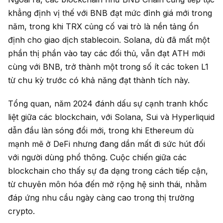
khẳng định vị thế với BNB đạt mức đỉnh giá mới trong
năm, trong khi TRX củng cố vai trò là nền tảng ổn
định cho giao dịch stablecoin. Solana, dù đã mất một
phần thị phần vào tay các đối thủ, vẫn đạt ATH mới
cùng với BNB, trở thành một trong số ít các token L1
từ chu kỳ trước có khả năng đạt thành tích này.
Tổng quan, năm 2024 đánh dấu sự cạnh tranh khốc
liệt giữa các blockchain, với Solana, Sui và Hyperliquid
dẫn đầu làn sóng đổi mới, trong khi Ethereum dù
mạnh mẽ ở DeFi nhưng đang dần mất đi sức hút đối
với người dùng phổ thông. Cuộc chiến giữa các
blockchain cho thấy sự đa dạng trong cách tiếp cận,
từ chuyên môn hóa đến mở rộng hệ sinh thái, nhằm
đáp ứng nhu cầu ngày càng cao trong thị trường
crypto.