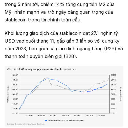
trong 5 năm tới, chiếm 14% tổng cung tiền M2 của
Mỹ, nhấn mạnh vai trò ngày càng quan trọng của
stablecoin trong tài chính toàn cầu.
Khối lượng giao dịch của stablecoin đạt 27.1 nghìn tỷ
USD vào cuối tháng 11, gấp gần 3 lần so với cùng kỳ
năm 2023, bao gồm cả giao dịch ngang hàng (P2P) và
thanh toán xuyên biên giới (B2B).