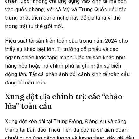
chiến lược, không chỉ ứng dụng vào kinh tế mà còn
vào quốc phòng, với cả Mỹ và Trung Quốc đều tập
trung phát triển công nghệ này để gia tăng vị thế
trong trật tự thế giới mới.
Hiệu suất tài sản trên toàn cầu trong năm 2024 cho
thấy sự khác biệt lớn. Tị trường cổ phiếu và các
ngành chiến lược tăng mạnh. Các tài sản khác như
hàng hóa hoặc nợ chính phủ lại ghi nhận sự biến
động lớn. Tất cả phản ánh bối cảnh kinh tế toàn cầu
đang tái cấu trúc.
Xung đột địa chính trị: các “chảo
lửa” toàn cầu
Xung đột kéo dài tại Trung Đông, Đông Âu và căng
thẳng tại bán đảo Triều Tiên đã gây ra sự gián đoạn
chuỗi cung ứng năng lượng và lương thực, đẩy giá dầu