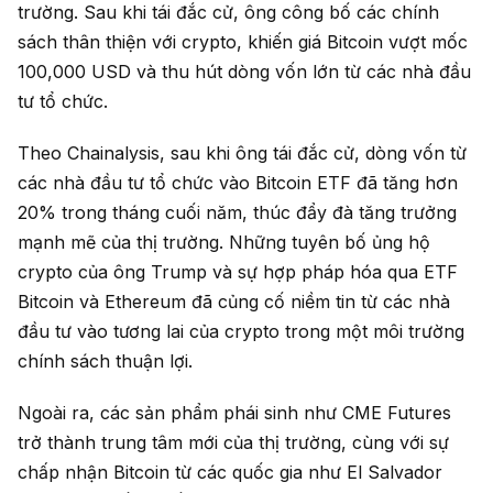
trường. Sau khi tái đắc cử, ông công bố các chính
sách thân thiện với crypto, khiến giá Bitcoin vượt mốc
100,000 USD và thu hút dòng vốn lớn từ các nhà đầu
tư tổ chức.
Theo Chainalysis, sau khi ông tái đắc cử, dòng vốn từ
các nhà đầu tư tổ chức vào Bitcoin ETF đã tăng hơn
20% trong tháng cuối năm, thúc đẩy đà tăng trưởng
mạnh mẽ của thị trường. Những tuyên bố ủng hộ
crypto của ông Trump và sự hợp pháp hóa qua ETF
Bitcoin và Ethereum đã củng cố niềm tin từ các nhà
đầu tư vào tương lai của crypto trong một môi trường
chính sách thuận lợi.
Ngoài ra, các sản phẩm phái sinh như CME Futures
trở thành trung tâm mới của thị trường, cùng với sự
chấp nhận Bitcoin từ các quốc gia như El Salvador