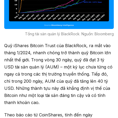
Tổng tài sản quản lý BlackRock. Nguồn: Bloomberg
Quỹ iShares Bitcoin Trust của BlackRock, ra mắt vào
tháng 1/2024, nhanh chóng trở thành quỹ Bitcoin lớn
nhất thế giới. Trong vòng 30 ngày, quỹ đã đạt 3 tỷ
USD tài sản quản lý (AUM) – một kỷ lục chưa từng có
ngay cả trong các thị trường truyền thống. Tiếp đó,
chỉ trong 200 ngày, AUM của quỹ đã tăng lên 40 tỷ
USD. Những thành tựu này đã khẳng định vị thế của
Bitcoin như một loại tài sản đáng tin cậy và có tính
thanh khoản cao.
Theo báo cáo từ CoinShares, tính đến ngày