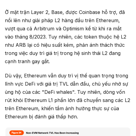
Ở mặt trận Layer 2, Base, được Coinbase hỗ trợ, đã
nổi lên như giải pháp L2 hàng đầu trên Ethereum,
vượt qua cả Arbitrum và Optimism kể từ khi ra mắt
vào tháng 8/2023. Tuy nhiên, các token thuộc hệ L2
như ARB lại có hiệu suất kém, phản ánh thách thức
trong việc duy trì giá trị trong hệ sinh thái L2 đang
cạnh tranh gay gắt.
Dù vậy, Ethereum vẫn duy trì vị thế quan trọng trong
lĩnh vực DeFi với giá trị TVL dẫn đầu, chủ yếu nhờ sự
ủng hộ của các "DeFi whales". Tuy nhiên, dòng vốn
rút khỏi Ethereum L1 phần lớn đã chuyển sang các L2
trên Ethereum, khiến tầm ảnh hưởng thực sự của
Ethereum bị đánh giá thấp hơn.