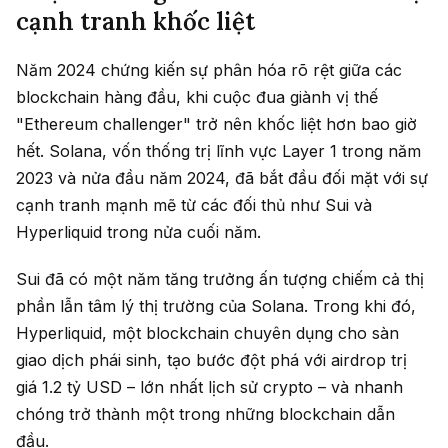
cạnh tranh khốc liệt
Năm 2024 chứng kiến sự phân hóa rõ rệt giữa các
blockchain hàng đầu, khi cuộc đua giành vị thế
"Ethereum challenger" trở nên khốc liệt hơn bao giờ
hết. Solana, vốn thống trị lĩnh vực Layer 1 trong năm
2023 và nửa đầu năm 2024, đã bắt đầu đối mặt với sự
cạnh tranh mạnh mẽ từ các đối thủ như Sui và
Hyperliquid trong nửa cuối năm.
Sui đã có một năm tăng trưởng ấn tượng chiếm cả thị
phần lẫn tâm lý thị trường của Solana. Trong khi đó,
Hyperliquid, một blockchain chuyên dụng cho sàn
giao dịch phái sinh, tạo bước đột phá với airdrop trị
giá 1.2 tỷ USD – lớn nhất lịch sử crypto – và nhanh
chóng trở thành một trong những blockchain dẫn
đầu.