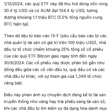
1/12/2024, các quỹ ETF này đã thu hút dòng vốn ròng
30.4 tỷ USD và có AUM đạt 104.4 tỷ USD, tương
đương khoảng 1.1 triệu BTC (5.5% tổng nguồn cung
BTC hiện tại).
Theo dữ liệu từ báo cáo 13-F (yêu cầu báo cáo từ các
nhà quản lý tài sản có giá trị trên 100 triệu USD), nhà
đầu tư tổ chức chiếm khoảng 25% tổng số cổ phiếu
của các quỹ ETF Bitcoin giao ngay tính đến ngày
30/9/2024. Các cổ phiếu này được phân bổ gần như
đồng đều giữa các cố vấn đầu tư, quỹ đầu cơ và các
nhà đầu tư khác, với sự tham gia của 1,349 tổ chức
riêng biệt.
Điều này phản ánh sự chuyển dịch đáng kể từ tài sản
truyền thống như vàng hay trái phiếu sang tài sản số,
khi các nhà đầu tư tìm kiếm sự đa dạng hóa danh mục