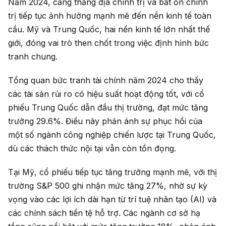
Năm 2024, căng thẳng địa chính trị và bất ổn chính
trị tiếp tục ảnh hưởng mạnh mẽ đến nền kinh tế toàn
cầu. Mỹ và Trung Quốc, hai nền kinh tế lớn nhất thế
giới, đóng vai trò then chốt trong việc định hình bức
tranh chung.
Tổng quan bức tranh tài chính năm 2024 cho thấy
các tài sản rủi ro có hiệu suất hoạt động tốt, với cổ
phiếu Trung Quốc dẫn đầu thị trường, đạt mức tăng
trưởng 29.6%. Điều này phản ánh sự phục hồi của
một số ngành công nghiệp chiến lược tại Trung Quốc,
dù các thách thức nội tại vẫn còn tồn đọng.
Tại Mỹ, cổ phiếu tiếp tục tăng trưởng mạnh mẽ, với thị
trường S&P 500 ghi nhận mức tăng 27%, nhờ sự kỳ
vọng vào các lợi ích dài hạn từ trí tuệ nhân tạo (AI) và
các chính sách tiền tệ hỗ trợ. Các ngành cơ sở hạ