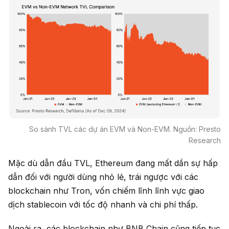
So sánh TVL các dự án EVM và Non-EVM. Nguồn: Presto
Research
Mặc dù dẫn đầu TVL, Ethereum đang mất dần sự hấp
dẫn đối với người dùng nhỏ lẻ, trái ngược với các
blockchain như Tron, vốn chiếm lĩnh lĩnh vực giao
dịch stablecoin với tốc độ nhanh và chi phí thấp.
Ngoài ra, các blockchain như BNB Chain cũng tiếp tục