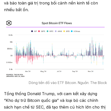
và bảo toàn giá trị trong bối cảnh nền kinh tế còn
nhiều bất ổn.
Dòng tiền đổ vào ETF Bitcoin. Nguồn: The Block
Tổng thống Donald Trump, với cam kết xây dựng
“Kho dự trữ Bitcoin quốc gia” và loại bỏ các chính
sách hạn chế từ SEC, đã tạo thêm cú hích lớn cho thị