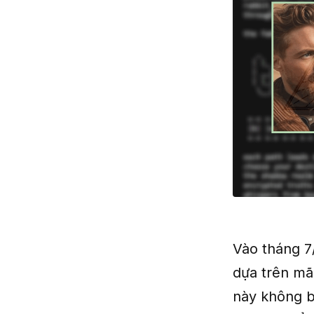
Vào tháng 7
dựa trên mã
này không bị