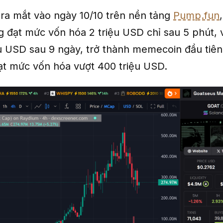
 ra mắt vào ngày 10/10 trên nền tảng
Pump.fun
 đạt mức vốn hóa 2 triệu USD chỉ sau 5 phút, 
ệu USD sau 9 ngày, trở thành memecoin đầu tiên
t mức vốn hóa vượt 400 triệu USD.