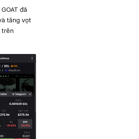
, GOAT đã
và tăng vọt
 trên