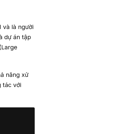
 và là người
à dự án tập
(Large
hả năng xử
 tác với