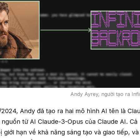
Andy Ayrey, người tạo ra Inf
/2024, Andy đã tạo ra hai mô hình AI tên là Cl
 nguồn từ AI Claude-3-Opus của Claude AI. Cả 
 giới hạn về khả năng sáng tạo và giao tiếp, và