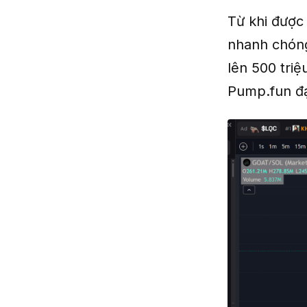
Từ khi được
nhanh chóng
lên 500 tri
Pump.fun đạ