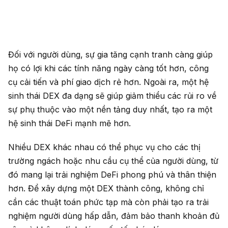
Đối với người dùng, sự gia tăng cạnh tranh càng giúp
họ có lợi khi các tính năng ngày càng tốt hơn, công
cụ cải tiến và phí giao dịch rẻ hơn. Ngoài ra, một hệ
sinh thái DEX đa dạng sẽ giúp giảm thiểu các rủi ro về
sự phụ thuộc vào một nền tảng duy nhất, tạo ra một
hệ sinh thái DeFi mạnh mẽ hơn.
Nhiều DEX khác nhau có thể phục vụ cho các thị
trường ngách hoặc nhu cầu cụ thể của người dùng, từ
đó mang lại trải nghiệm DeFi phong phú và thân thiện
hơn. Để xây dựng một DEX thành công, không chỉ
cần các thuật toán phức tạp mà còn phải tạo ra trải
nghiệm người dùng hấp dẫn, đảm bảo thanh khoản đủ