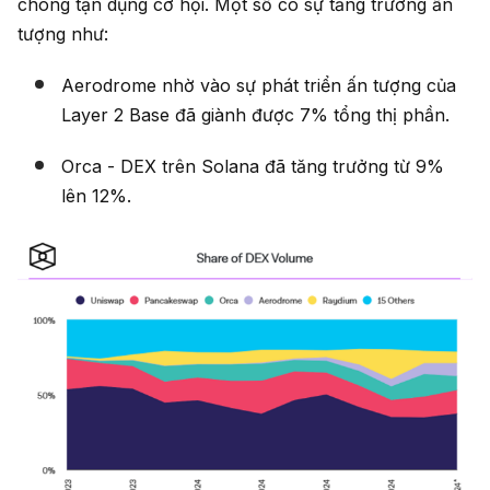
chóng tận dụng cơ hội. Một số có sự tăng trưởng ấn
tượng như:
Aerodrome nhờ vào sự phát triển ấn tượng của
Layer 2 Base đã giành được 7% tổng thị phần.
Orca - DEX trên Solana đã tăng trưởng từ 9%
lên 12%.