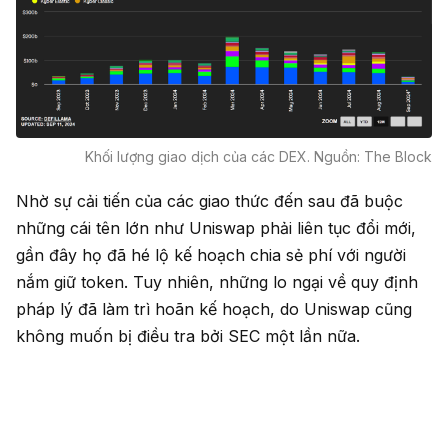
Khối lượng giao dịch của các DEX. Nguồn: The Block
Nhờ sự cải tiến của các giao thức đến sau đã buộc
những cái tên lớn như Uniswap phải liên tục đổi mới,
gần đây họ đã hé lộ kế hoạch chia sẻ phí với người
nắm giữ token. Tuy nhiên, những lo ngại về quy định
pháp lý đã làm trì hoãn kế hoạch, do Uniswap cũng
không muốn bị điều tra bởi SEC một lần nữa.