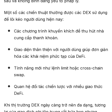
sâu và không dính dáng yếu tố pháp lý.
Một số các chiến thuật thường được các DEX sử dụng
để lôi kéo người dùng hiện nay:
Các chương trình khuyến khích để thu hút nhà
cung cấp thanh khoản.
Giao diện thân thiện với người dùng giúp đơn giản
hóa các khái niệm phức tạp của DeFi.
Tính năng mới như lệnh limit hoặc cross-chain
swap.
Quan hệ đối tác chiến lược với nhiều giao thức
DeFi.
Khi thị trường DEX ngày càng trở nên đa dạng, tương
lai của giao dịch phi tập trung rất hứa hẹn nhưng