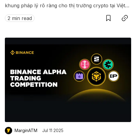
khung pháp lý rõ ràng cho thị trường crypto tại Việt
Save
Copy link
Nam.
2 min read
MarginATM
Jul 11 2025