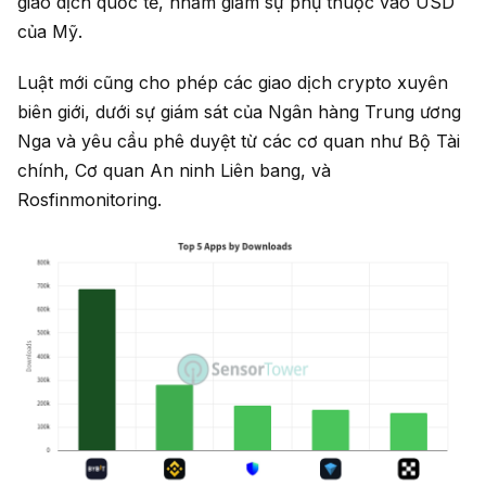
giao dịch quốc tế, nhằm giảm sự phụ thuộc vào USD
của Mỹ.
Luật mới cũng cho phép các giao dịch crypto xuyên
biên giới, dưới sự giám sát của Ngân hàng Trung ương
Nga và yêu cầu phê duyệt từ các cơ quan như Bộ Tài
chính, Cơ quan An ninh Liên bang, và
Rosfinmonitoring.