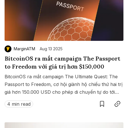
MarginATM
Aug 13 2025
BitcoinOS ra mắt campaign The Passport
to Freedom với giá trị hơn $150,000
BitcoinOS ra mắt campaign The Ultimate Quest: The
Passport to Freedom, cơ hội giành hộ chiếu thứ hai trị
giá hơn 150.000 USD cho phép di chuyển tự do tới
Save
Copy link
hàng loạt quốc gia không cần visa.
4 min read