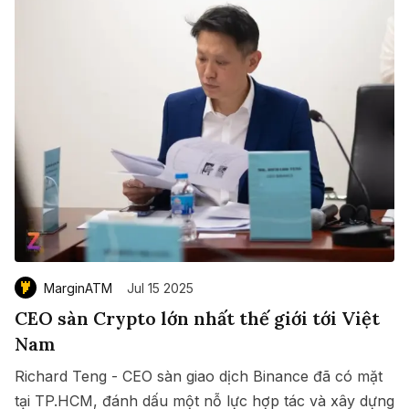
MarginATM
Jul 15 2025
CEO sàn Crypto lớn nhất thế giới tới Việt
Nam
Richard Teng - CEO sàn giao dịch Binance đã có mặt
tại TP.HCM, đánh dấu một nỗ lực hợp tác và xây dựng