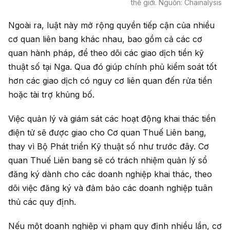
thế giới. Nguồn: Chainalysis
Ngoài ra, luật này mở rộng quyền tiếp cận của nhiều
cơ quan liên bang khác nhau, bao gồm cả các cơ
quan hành pháp, để theo dõi các giao dịch tiền kỹ
thuật số tại Nga. Qua đó giúp chính phủ kiểm soát tốt
hơn các giao dịch có nguy cơ liên quan đến rửa tiền
hoặc tài trợ khủng bố.
Việc quản lý và giám sát các hoạt động khai thác tiền
điện tử sẽ được giao cho Cơ quan Thuế Liên bang,
thay vì Bộ Phát triển Kỹ thuật số như trước đây. Cơ
quan Thuế Liên bang sẽ có trách nhiệm quản lý sổ
đăng ký dành cho các doanh nghiệp khai thác, theo
dõi việc đăng ký và đảm bảo các doanh nghiệp tuân
thủ các quy định.
Nếu một doanh nghiệp vi phạm quy định nhiều lần, cơ