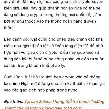
quy định để thuận lợi hóa các giao dịch crypto xuyên
biên giới. Điều này giúp doanh nghiệp Nga có thể dễ
dàng sử dụng crypto trong thương mại quốc tế, giảm
bớt sự phụ thuộc vào hệ thống ngân hàng truyền
thống.
Bên cạnh đó, luật cũng cho phép điều chỉnh các khái
niệm như “giá trị tiền tệ” và “nền tảng điện tử” để phù
hợp hơn với giao dịch crypto. Điều này giúp việc sử
dụng tiền kỹ thuật số được công nhận và diễn ra suôn
sẻ hơn trong khuôn khổ pháp lý.
Cuối cùng, luật hỗ trợ tích hợp crypto vào hệ thống
tài chính Nga, mở đường cho tiền kỹ thuật số tham gia
vào các giao dịch hợp pháp trong nước.
Đọc thêm:
Tại sao Solana không thể trở thành "xương
sống" của hệ thống blockchain toàn cầu?