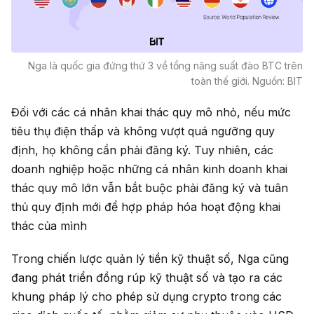
Nga là quốc gia đứng thứ 3 về tổng năng suất đào BTC trên
toàn thế giới. Nguồn: BIT
Đối với các cá nhân khai thác quy mô nhỏ, nếu mức
tiêu thụ điện thấp và không vượt quá ngưỡng quy
định, họ không cần phải đăng ký. Tuy nhiên, các
doanh nghiệp hoặc những cá nhân kinh doanh khai
thác quy mô lớn vẫn bắt buộc phải đăng ký và tuân
thủ quy định mới để hợp pháp hóa hoạt động khai
thác của mình
Trong chiến lược quản lý tiền kỹ thuật số, Nga cũng
đang phát triển đồng rúp kỹ thuật số và tạo ra các
khung pháp lý cho phép sử dụng crypto trong các