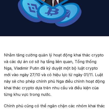
Nhằm tăng cường quản lý hoạt động khai thác crypto
và các dự án cơ sở hạ tầng liên quan, Tổng thống
Nga, Vladimir Putin đã ký duyệt một bộ luật crypto
mới vào ngày 27/10 và có hiệu lực từ ngày 01/11. Luật
này sẽ cho phép chính phủ Nga điều chỉnh hoạt động
khai thác crypto dựa trên nhu cầu và điều kiện của
từng khu vực trong nước.
Chính phủ cũng có thể ngăn chặn các nhóm khai thác