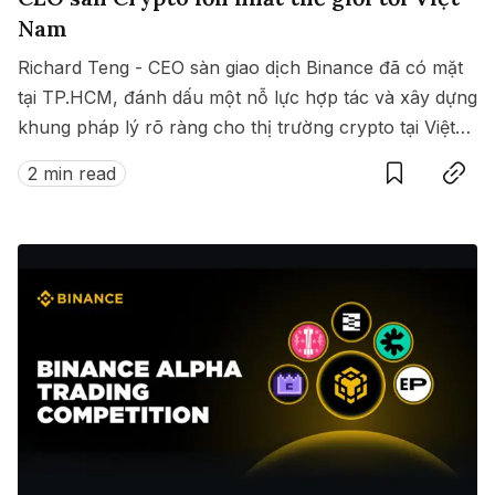
Nam
Richard Teng - CEO sàn giao dịch Binance đã có mặt
tại TP.HCM, đánh dấu một nỗ lực hợp tác và xây dựng
khung pháp lý rõ ràng cho thị trường crypto tại Việt
Save
Copy link
Nam.
2 min read