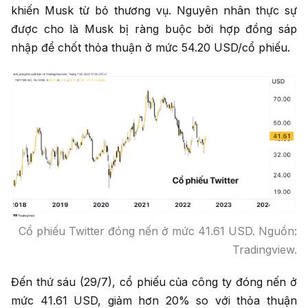
khiến Musk từ bỏ thương vụ. Nguyên nhân thực sự
được cho là Musk bị ràng buộc bởi hợp đồng sáp
nhập để chốt thỏa thuận ở mức 54.20 USD/cổ phiếu.
Cổ phiếu Twitter đóng nến ở mức 41.61 USD. Nguồn:
Tradingview.
Đến thứ sáu (29/7), cổ phiếu của công ty đóng nến ở
mức 41.61 USD, giảm hơn 20% so với thỏa thuận