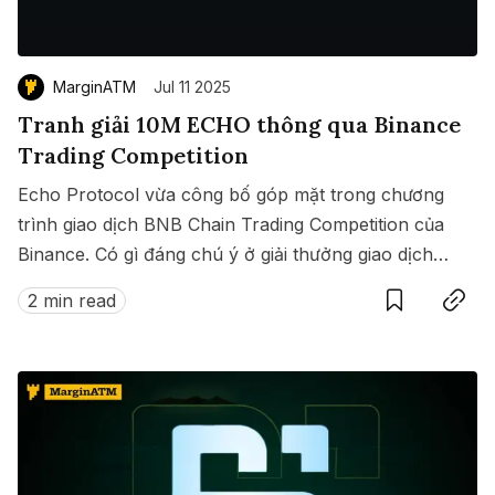
MarginATM
Jul 11 2025
Tranh giải 10M ECHO thông qua Binance
Trading Competition
Echo Protocol vừa công bố góp mặt trong chương
trình giao dịch BNB Chain Trading Competition của
Binance. Có gì đáng chú ý ở giải thưởng giao dịch
Save
Copy link
này?
2 min read