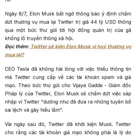
Ngày 8/7, Elon Musk bất ngờ thông báo ý định chấm
dứt thương vụ mua lại Twitter trị giá 44 tỷ USD thông
qua một bức thư gửi tới hội đồng quản trị của gã
khổng lồ truyền thông xã hội.
Đọc thêm:
Twitter sẽ kiện Elon Musk vì huỷ thương vụ
mua lại?
CEO Tesla đã không hài lòng với việc thiếu thông tin
mà Twitter cung cấp về các tài khoản spam và giả
mạo. Theo bức thư gửi cho Vijaya Gadde - Giám đốc
Pháp lý của Twitter, Elon Musk sẽ chấm dứt việc sáp
nhập vì Twitter "dường như đã đưa ra những tuyên bố
sai lệch và gây hiểu lầm".
Vài ngày sau đó, Twitter đã khởi kiện Musk. Twitter
cho rằng các tài khoản giả mạo không phải là lý do