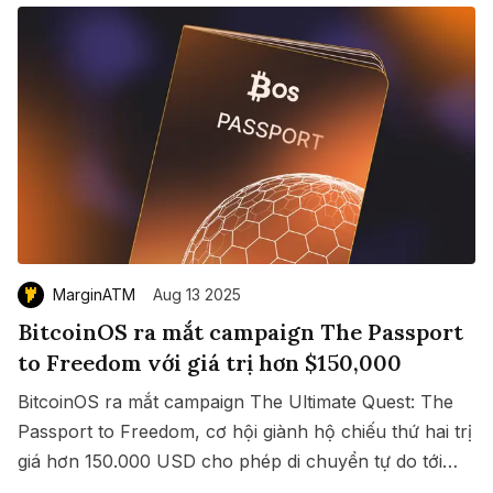
MarginATM
Aug 13 2025
BitcoinOS ra mắt campaign The Passport
to Freedom với giá trị hơn $150,000
BitcoinOS ra mắt campaign The Ultimate Quest: The
Passport to Freedom, cơ hội giành hộ chiếu thứ hai trị
giá hơn 150.000 USD cho phép di chuyển tự do tới
Save
Copy link
hàng loạt quốc gia không cần visa.