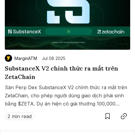
MarginATM
Jul 08 2025
SubstanceX V2 chính thức ra mắt trên
ZetaChain
Sàn Perp Dex SubstanceX V2 chính thức ra mắt trên
ZetaChain, cho phép người dùng giao dịch phái sinh
bằng $ZETA. Dự án hiện có giải thưởng 100,000
Save
Copy link
$ZETA diễn ra từ 8 đến 15/07/2025.
2 min read