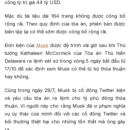
công ty trị giá 44 tỷ USD.
Mặc dù tài liệu dài 164 trang không được công bố
rộng rãi. Theo quy định của tòa án, phiên bản được
biên tập lại có thể sớm được công bố rộng rãi.
Đơn kiện của
Musk
được đệ trình vài giờ sau khi Thủ
tướng Kathaleen McCormick của Tòa án Thủ hiến
Delaware ra lệnh xét xử trong vòng 5 ngày bắt đầu từ
17/10 để xác định xem Musk có thể từ bỏ thỏa thuận
hay không.
Cũng trong ngày 29/7, Musk bị cổ đông Twitter kiện
và yêu cầu tòa án ra lệnh cho tỷ phú đóng thỏa
thuận. Vì người này cho rằng Musk đã vi phạm nghĩa
vụ ủy thác của mình đối với các cổ đông Twitter và
bồi thường thiệt hại cho những tổn thất mà ông gây
ra.