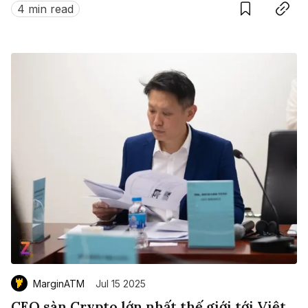
4 min read
MarginATM
Jul 15 2025
CEO sàn Crypto lớn nhất thế giới tới Việt