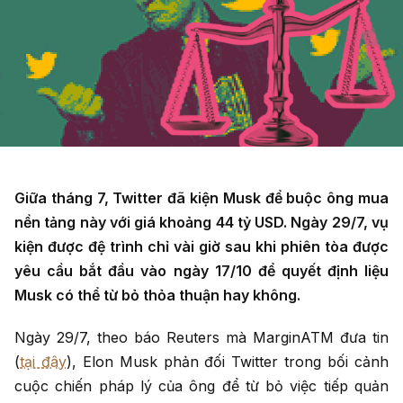
Giữa tháng 7, Twitter đã kiện Musk để buộc ông mua
nền tảng này với giá khoảng 44 tỷ USD. Ngày 29/7, vụ
kiện được đệ trình chỉ vài giờ sau khi phiên tòa được
yêu cầu bắt đầu vào ngày 17/10 để quyết định liệu
Musk có thể từ bỏ thỏa thuận hay không.
Ngày 29/7, theo báo Reuters mà MarginATM đưa tin
(
tại đây
), Elon Musk phản đối Twitter trong bối cảnh
cuộc chiến pháp lý của ông để từ bỏ việc tiếp quản