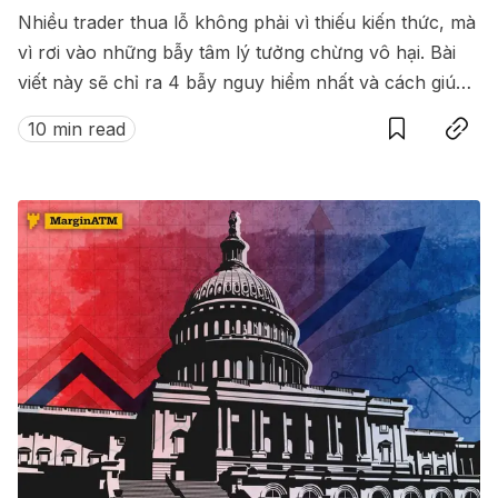
Nhiều trader thua lỗ không phải vì thiếu kiến thức, mà
vì rơi vào những bẫy tâm lý tưởng chừng vô hại. Bài
viết này sẽ chỉ ra 4 bẫy nguy hiểm nhất và cách giúp
Save
Copy link
bạn tồn tại lâu dài trên thị trường.
10 min read