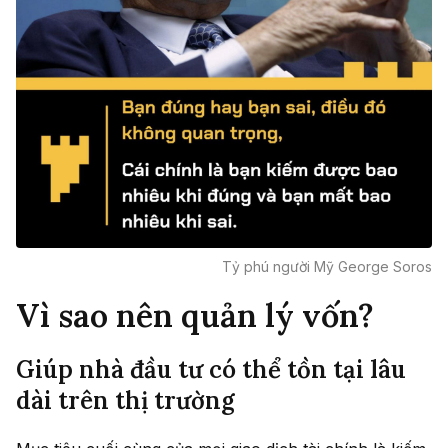
Tỷ phú người Mỹ George Soros
Vì sao nên quản lý vốn?
Giúp nhà đầu tư có thể tồn tại lâu
dài trên thị trường