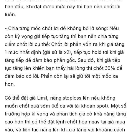
ban đầu, khi đạt được mức này thì bạn nên chốt lời
luôn.
- Chia từng mốc chốt lời để không bỏ lỡ sóng: Nếu
còn kỳ vọng giá tiếp tục tăng thì bạn nên chia từng
điểm chốt lời cụ thể: Chốt lời phần vốn ra khi giá tăng
1 mức nhất định (giả sử là x2), tiếp tục hold tới khi giá
tăng tiếp để đảm bảo phần gốc. Sau đó, khi giá tiếp
tục tăng lên khiến bạn thấy hài lòng thì chốt 30% để
đảm bảo có lời. Phần còn lại sẽ giữ tới một mốc xa
hơn.
Có thể đặt giá Limit, nâng stoploss lên nếu không
muốn chốt quá sớm (kể cả với tài khoản spot). Một số
trường hợp kì vọng và phân tích giá có khả năng tăng
cao hơn thì có thể đặt lệnh chốt hòa ngay tại giá mua
vào, và liên tục nâng lên khi giá tăng với khoảng cách