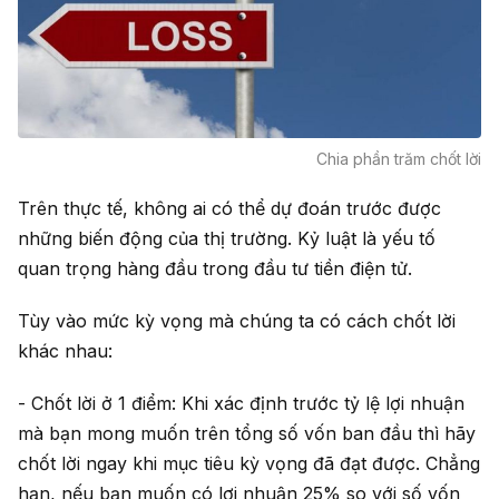
Chia phần trăm chốt lời
Trên thực tế, không ai có thể dự đoán trước được
những biến động của thị trường. Kỷ luật là yếu tố
quan trọng hàng đầu trong đầu tư tiền điện tử.
Tùy vào mức kỳ vọng mà chúng ta có cách chốt lời
khác nhau:
- Chốt lời ở 1 điểm: Khi xác định trước tỷ lệ lợi nhuận
mà bạn mong muốn trên tổng số vốn ban đầu thì hãy
chốt lời ngay khi mục tiêu kỳ vọng đã đạt được. Chẳng
hạn, nếu bạn muốn có lợi nhuận 25% so với số vốn