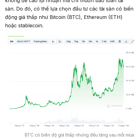
không đề cao lợi nhuận mà chỉ muốn bảo toàn tài
sản. Do đó, có thể lựa chọn đầu tư các tài sản có biến
động giá thấp như Bitcoin (BTC), Ethereum (ETH)
hoặc stablecoin.
BTC có biên độ giá thấp nhưng đều tăng sau mỗi mùa