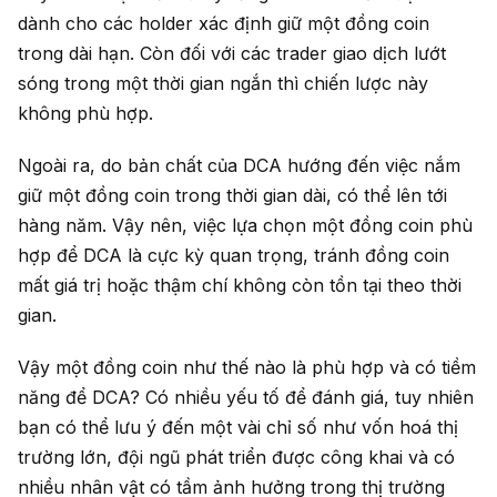
dành cho các holder xác định giữ một đồng coin
trong dài hạn. Còn đối với các trader giao dịch lướt
sóng trong một thời gian ngắn thì chiến lược này
không phù hợp.
Ngoài ra, do bản chất của DCA hướng đến việc nắm
giữ một đồng coin trong thời gian dài, có thể lên tới
hàng năm. Vậy nên, việc lựa chọn một đồng coin phù
hợp để DCA là cực kỳ quan trọng, tránh đồng coin
mất giá trị hoặc thậm chí không còn tồn tại theo thời
gian.
Vậy một đồng coin như thế nào là phù hợp và có tiềm
năng để DCA? Có nhiều yếu tố để đánh giá, tuy nhiên
bạn có thể lưu ý đến một vài chỉ số như vốn hoá thị
trường lớn, đội ngũ phát triển được công khai và có
nhiều nhân vật có tầm ảnh hưởng trong thị trường