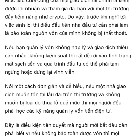
Mục tiêu cuối cùng của mọi giao dịch tài chính là kiếm
được lợi nhuận và tham gia dài hạn với một thị trường
đầy tiềm năng như crypto. Do vậy, trước khi nghĩ tới
việc sinh lời thì điều đầu tiên nhà đầu tư cần phải làm
là bảo toàn nguồn vốn của mình không bị thất thoát.
Nếu bạn quản lý vốn không hợp lý và giao dịch thiếu
cân nhắc, không kiểm soát thì rất dễ rơi vào tình trạng
mất sạch tiền và quá trình đầu tư có thể phải tạm
ngừng hoặc dừng lại vĩnh viễn.
Nói một cách đơn giản và dễ hiểu, nếu một nhà giao
dịch muốn tồn tại lâu dài trên thị trường và không
muốn bị loại do thua lỗ quá mức thì mọi người đều
phải học các kỹ năng quản lý vốn tiền điện tử.
Đây là điều kiện tiên quyết mà người mới bắt đầu cần
phải biết vì nếu không bảo toàn được vốn thì mọi