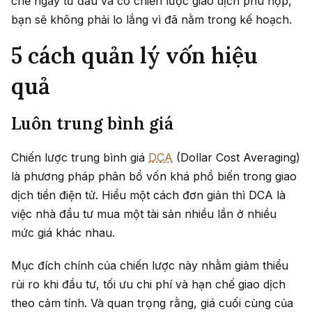
chẽ ngay từ đầu và có chiến lược giao dịch phù hợp,
bạn sẽ không phải lo lắng vì đã nằm trong kế hoạch.
5 cách quản lý vốn hiệu
quả
Luôn trung bình giá
Chiến lược trung bình giá
DCA
(Dollar Cost Averaging)
là phương pháp phân bổ vốn khá phổ biến trong giao
dịch tiền điện tử. Hiểu một cách đơn giản thì DCA là
việc nhà đầu tư mua một tài sản nhiều lần ở nhiều
mức giá khác nhau.
Mục đích chính của chiến lược này nhằm giảm thiểu
rủi ro khi đầu tư, tối ưu chi phí và hạn chế giao dịch
theo cảm tính. Và quan trọng rằng, giá cuối cùng của