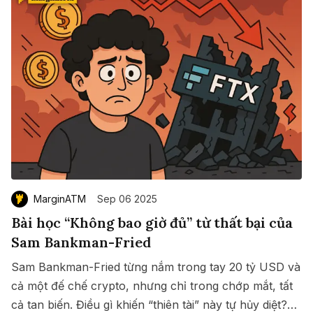
MarginATM
Sep 06 2025
Bài học “Không bao giờ đủ” từ thất bại của
Sam Bankman-Fried
Sam Bankman-Fried từng nắm trong tay 20 tỷ USD và
cả một đế chế crypto, nhưng chỉ trong chớp mắt, tất
cả tan biến. Điều gì khiến “thiên tài” này tự hủy diệt?
Save
Copy link