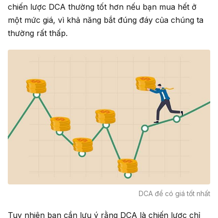
chiến lược DCA thường tốt hơn nếu bạn mua hết ở
một mức giá, vì khả năng bắt đúng đáy của chúng ta
thường rất thấp.
DCA để có giá tốt nhất
Tuy nhiên bạn cần lưu ý rằng DCA là chiến lược chỉ