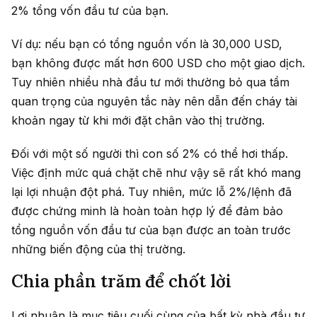
2% tổng vốn đầu tư của bạn.
Ví dụ: nếu bạn có tổng nguồn vốn là 30,000 USD,
bạn không được mất hơn 600 USD cho một giao dịch.
Tuy nhiên nhiều nhà đầu tư mới thường bỏ qua tầm
quan trọng của nguyên tắc này nên dẫn đến cháy tài
khoản ngay từ khi mới đặt chân vào thị trường.
Đối với một số người thì con số 2% có thể hơi thấp.
Việc định mức quá chặt chẽ như vậy sẽ rất khó mang
lại lợi nhuận đột phá. Tuy nhiên, mức lỗ 2%/lệnh đã
được chứng minh là hoàn toàn hợp lý để đảm bảo
tổng nguồn vốn đầu tư của bạn được an toàn trước
những biến động của thị trường.
Chia phần trăm để chốt lời
Lợi nhuận là mục tiêu cuối cùng của bất kỳ nhà đầu tư