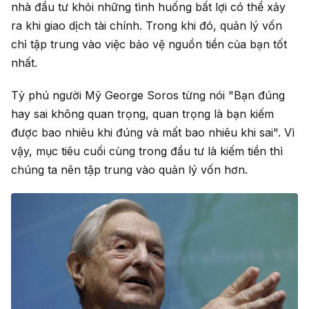
nhà đầu tư khỏi những tình huống bất lợi có thể xảy
ra khi giao dịch tài chính. Trong khi đó, quản lý vốn
chỉ tập trung vào việc bảo vệ nguồn tiền của bạn tốt
nhất.
Tỷ phú người Mỹ George Soros từng nói "Bạn đúng
hay sai không quan trọng, quan trọng là bạn kiếm
được bao nhiêu khi đúng và mất bao nhiêu khi sai". Vì
vậy, mục tiêu cuối cùng trong đầu tư là kiếm tiền thì
chúng ta nên tập trung vào quản lý vốn hơn.