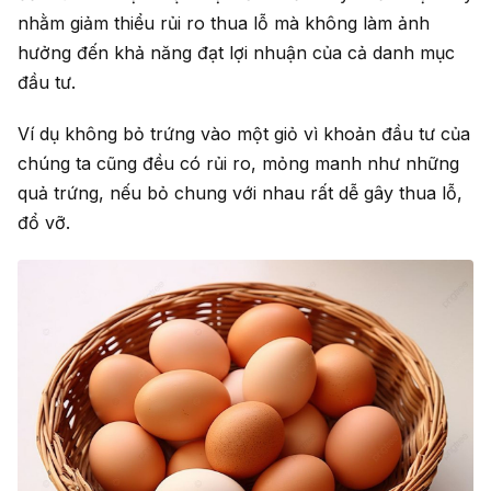
nhằm giảm thiểu rủi ro thua lỗ mà không làm ảnh
hưởng đến khả năng đạt lợi nhuận của cả danh mục
đầu tư.
Ví dụ không bỏ trứng vào một giỏ vì khoản đầu tư của
chúng ta cũng đều có rủi ro, mỏng manh như những
quả trứng, nếu bỏ chung với nhau rất dễ gây thua lỗ,
đổ vỡ.