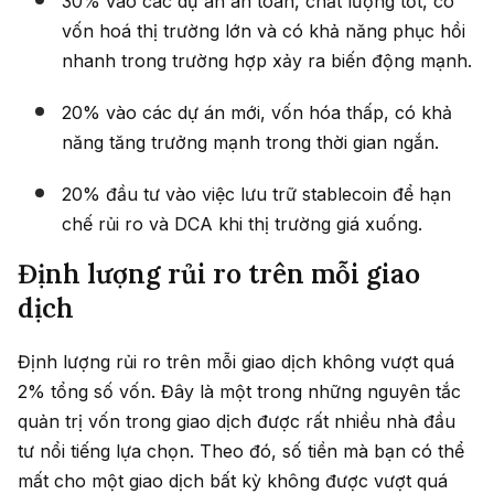
30% vào các dự án an toàn, chất lượng tốt, có
vốn hoá thị trường lớn và có khả năng phục hồi
nhanh trong trường hợp xảy ra biến động mạnh.
20% vào các dự án mới, vốn hóa thấp, có khả
năng tăng trưởng mạnh trong thời gian ngắn.
20% đầu tư vào việc lưu trữ stablecoin để hạn
chế rủi ro và DCA khi thị trường giá xuống.
Định lượng rủi ro trên mỗi giao
dịch
Định lượng rủi ro trên mỗi giao dịch không vượt quá
2% tổng số vốn.
Đây là một trong những nguyên tắc
quản trị vốn trong giao dịch được rất nhiều nhà đầu
tư nổi tiếng lựa chọn. Theo đó, số tiền mà bạn có thể
mất cho một giao dịch bất kỳ không được vượt quá