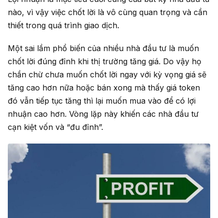
nào, vì vậy việc chốt lời là vô cùng quan trọng và cần
thiết trong quá trình giao dịch.
Một sai lầm phổ biến của nhiều nhà đầu tư là muốn
chốt lời đúng đỉnh khi thị trường tăng giá. Do vậy họ
chần chừ chưa muốn chốt lời ngay với kỳ vọng giá sẽ
tăng cao hơn nữa hoặc bán xong mà thấy giá token
đó vẫn tiếp tục tăng thì lại muốn mua vào để có lợi
nhuận cao hơn. Vòng lặp này khiến các nhà đầu tư
cạn kiệt vốn và “đu đỉnh”.