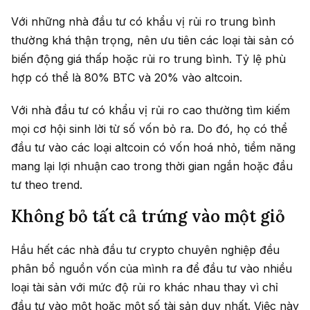
Với những nhà đầu tư có khẩu vị rủi ro trung bình
thường khá thận trọng, nên ưu tiên các loại tài sản có
biến động giá thấp hoặc rủi ro trung bình. Tỷ lệ phù
hợp có thể là 80% BTC và 20% vào altcoin.
Với nhà đầu tư có khẩu vị rủi ro cao thường tìm kiếm
mọi cơ hội sinh lời từ số vốn bỏ ra. Do đó, họ có thể
đầu tư vào các loại altcoin có vốn hoá nhỏ, tiềm năng
mang lại lợi nhuận cao trong thời gian ngắn hoặc đầu
tư theo trend.
Không bỏ tất cả trứng vào một giỏ
Hầu hết các nhà đầu tư crypto chuyên nghiệp đều
phân bổ nguồn vốn của mình ra để đầu tư vào nhiều
loại tài sản với mức độ rủi ro khác nhau thay vì chỉ
đầu tư vào một hoặc một số tài sản duy nhất. Việc này