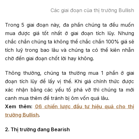
Các giai đoạn của thị trường Bullish
Trong 5 giai đoạn này, đa phần chúng ta đều muốn
mua được giá tốt nhất ở giai đoạn tích lũy. Nhưng
chắc chắn chúng ta không thể chắc chắn 100% giá sẽ
tích luỹ trong bao lâu và chúng ta có thể kiên nhẫn
chờ đến giai đoạn chốt lời hay không.
Thông thường, chúng ta thường mua 1 phần ở giai
đoạn tích lũy để lấy vị thế. Khi giá chính thức được
xác nhận bằng các yếu tố phá vỡ thì chúng ta mới
canh mua thêm để tránh bị ôm vốn quá lâu.
Xem thêm:
06 chiến lược đầu tư hiệu quả cho thị
trường Bullish
.
2. Thị trường đang Bearish