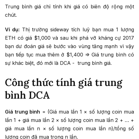
Trung bình giá chỉ tính khi giá có biên độ rộng một
chút.
Ví dụ:
Thị trường sideway tích luỹ bạn mua 1 lượng
ETH có giá $1,000 và sau khi phá vỡ kháng cự 2017
bạn dư đoán giá sẽ bước vào vùng tăng mạnh vì vậy
bạn tiếp tục mua thêm ở $1,400 => Giá trung bình có
sự khác biệt, đó mới là DCA - trung bình giá.
Công thức tính giá trung
bình DCA
Giá trung bình
= (Giá mua lần 1 × số lượng coin mua
lần 1 + giá mua lần 2 × số lượng coin mua lần 2 + … +
giá mua lần n × số lượng coin mua lần n)/tổng số
lượng coin đã mua trong n lần.