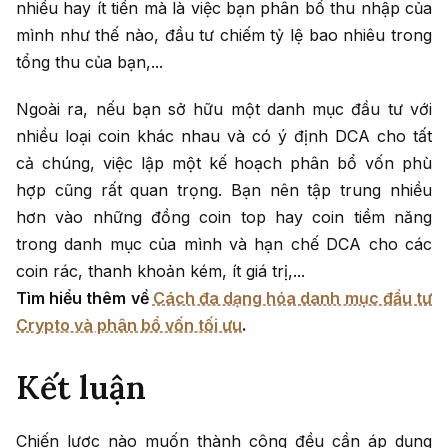
nhiều hay ít tiền mà là việc bạn phân bổ thu nhập của
mình như thế nào, đầu tư chiếm tỷ lệ bao nhiêu trong
tổng thu của bạn,...
Ngoài ra, nếu bạn sở hữu một danh mục đầu tư với
nhiều loại coin khác nhau và có ý định DCA cho tất
cả chúng, việc lập một kế hoạch phân bổ vốn phù
hợp cũng rất quan trọng. Bạn nên tập trung nhiều
hơn vào những đồng coin top hay coin tiềm năng
trong danh mục của mình và hạn chế DCA cho các
coin rác, thanh khoản kém, ít giá trị,...
Tìm hiểu thêm về
Cách đa dạng hóa danh mục đầu tư
Crypto và phân bổ vốn tối ưu
.
Kết luận
Chiến lược nào muốn thành công đều cần áp dụng