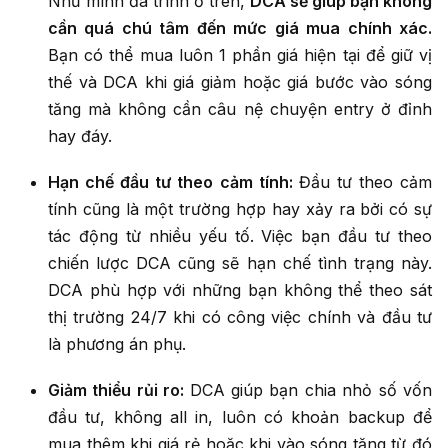
Như mình đã trình ở trên,
DCA sẽ giúp bạn không
cần quá chú tâm đến mức giá mua chính xác.
Bạn có thể mua luôn 1 phần giá hiện tại để giữ vị
thế và DCA khi giá giảm hoặc giá bước vào sóng
tăng mà không cần câu nệ chuyện entry ở đỉnh
hay đáy.
Hạn chế đầu tư theo cảm tính:
Đầu tư theo cảm
tính cũng là một trường hợp hay xảy ra bởi có sự
tác động từ nhiều yếu tố. Việc bạn đầu tư theo
chiến lược DCA cũng sẽ hạn chế tình trạng này.
DCA phù hợp với những bạn không thể theo sát
thị trường 24/7 khi có công việc chính và đầu tư
là phương án phụ.
Giảm thiểu rủi ro:
DCA giúp bạn chia nhỏ số vốn
đầu tư, không all in, luôn có khoản backup để
mua thêm khi giá rẻ hoặc khi vào sóng tăng từ đó