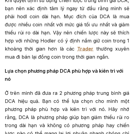
Khi quyết định sử dụng chiến lược trung bình giá DCA,
bạn nên xác định tâm lý ngay từ đầu rằng mình sẽ
phải hodl coin dài hạn. Mục đích của DCA là mua
được nhiều coin nhất với mức giá tối ưu nhất và giảm
thiểu rủi ro dài hạn. Vậy nên chiến lược này sẽ thích
hợp với những Hodler có ý định nắm giữ coin trong 1
khoảng thời gian hơn là các
Trader
thường xuyên
mua đi bán lại đồng coin trong thời gian ngắn.
Lựa chọn phương pháp DCA phù hợp và kiên trì với
nó
Ở trên mình đã đưa ra 2 phương pháp trung bình giá
DCA hiệu quả. Bạn có thể lựa chọn cho mình một
phương pháp phù hợp và kiên trì với nó. Hãy nhớ
rằng, DCA là phương pháp giúp bạn giảm thiểu rủi ro
trong dài hạn và không có phương pháp hay chiến
lược nào có thể mang lại lợi nhuận nhanh chóng chỉ