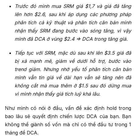
Trước đó mình mua SRM giá $1,7 và giá đã tăng
lên hơn $2.6, sau khi áp dụng các phương pháp
phân tích cả kỹ thuật và phân tích căn bản mình
nhận thấy SRM đang bước vào sóng tăng, vì vậy
mình đã DCA ở vùng $2.4 => DCA trong tăng giá.
Tiếp tục với SRM, mặc dù sau khi lên $3.5 giá đã
bị xả mạnh mẽ, giảm về dưới hỗ trợ, bước vào
trend giảm. Nhưng nhờ yếu tố phân tích căn bản
mình vẫn tin giá về dài hạn vẫn sẽ tăng nên đã
không cắt mà mua thêm ở $1.5 sau đó dừng mua
vì mình nhận thấy giá tích luỹ khá lâu.
Như mình có nói ở đầu, vấn đề xác định hold trong
bao lâu sẽ quyết định chiến lược DCA của bạn. Bạn
không thể giành số vốn mà chỉ có thể đầu tư trong 1
tháng để DCA.