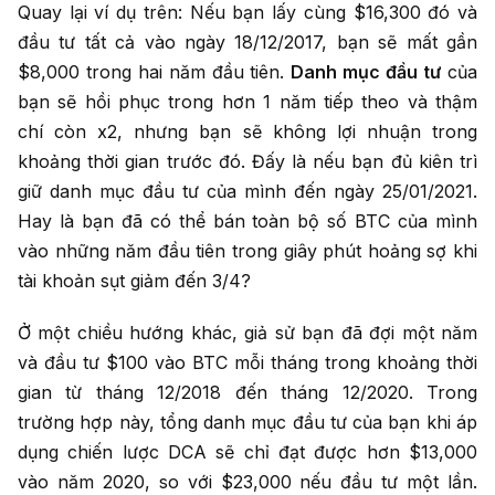
Quay lại ví dụ trên: Nếu bạn lấy cùng $16,300 đó và
đầu tư tất cả vào ngày 18/12/2017, bạn sẽ mất gần
$8,000 trong hai năm đầu tiên.
Danh mục đầu tư
của
bạn sẽ hồi phục trong hơn 1 năm tiếp theo và thậm
chí còn x2, nhưng bạn sẽ không lợi nhuận trong
khoảng thời gian trước đó. Đấy là nếu bạn đủ kiên trì
giữ danh mục đầu tư của mình đến ngày 25/01/2021.
Hay là bạn đã có thể bán toàn bộ số BTC của mình
vào những năm đầu tiên trong giây phút hoảng sợ khi
tài khoản sụt giảm đến 3/4?
Ở một chiều hướng khác, giả sử bạn đã đợi một năm
và đầu tư $100 vào BTC mỗi tháng trong khoảng thời
gian từ tháng 12/2018 đến tháng 12/2020. Trong
trường hợp này, tổng danh mục đầu tư của bạn khi áp
dụng chiến lược DCA sẽ chỉ đạt được hơn $13,000
vào năm 2020, so với $23,000 nếu đầu tư một lần.