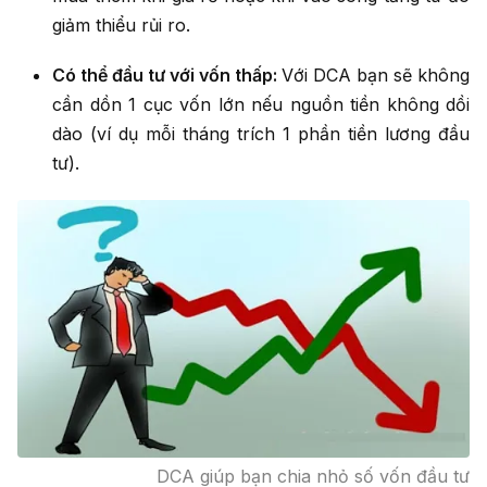
giảm thiểu rủi ro.
Có thể đầu tư với vốn thấp:
Với DCA bạn sẽ không
cần dồn 1 cục vốn lớn nếu nguồn tiền không dồi
dào (ví dụ mỗi tháng trích 1 phần tiền lương đầu
tư).
DCA giúp bạn chia nhỏ số vốn đầu tư