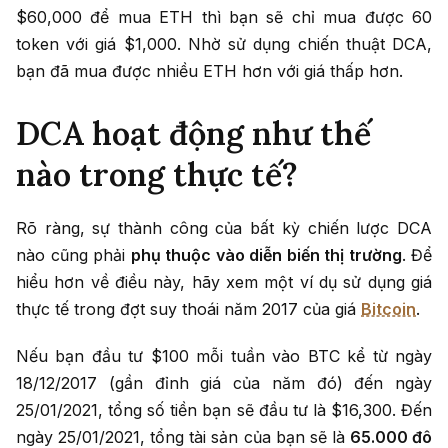
$60,000 để mua ETH thì bạn sẽ chỉ mua được 60
token với giá $1,000. Nhờ sử dụng chiến thuật DCA,
bạn đã mua được nhiều ETH hơn với giá thấp hơn.
DCA hoạt động như thế
nào trong thực tế?
Rõ ràng, sự thành công của bất kỳ chiến lược DCA
nào cũng phải
phụ thuộc vào diễn biến thị trường
. Để
hiểu hơn về điều này, hãy xem một ví dụ sử dụng giá
thực tế trong đợt suy thoái năm 2017 của giá
Bitcoin
.
Nếu bạn đầu tư $100 mỗi tuần vào BTC kể từ ngày
18/12/2017 (gần đỉnh giá của năm đó) đến ngày
25/01/2021, tổng số tiền bạn sẽ đầu tư là $16,300. Đến
ngày 25/01/2021, tổng tài sản của bạn sẽ là
65.000 đô