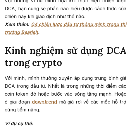
Với những ví dụ minh họa khi thực hiện chiến lược
DCA, bạn cũng sẽ phần nào hiểu được cách thức của
chiến này khi giao dịch như thế nào.
Xem thêm:
04 chiến lược đầu tư thông minh trong thị
trường Bearish
.
Kinh nghiệm sử dụng DCA
trong crypto
Với mình, mình thường xuyên áp dụng trung bình giá
DCA trong đầu tư. Nhất là trong những thời điểm các
coin token đó hoặc bước vào sóng tăng mạnh. Hoặc
ở giai đoạn
downtrend
mà giá rơi về các mốc hỗ trợ
cứng tiềm năng.
Ví dụ cụ thể: