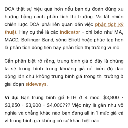
DCA thật sự hiệu quả hơn nếu bạn dự đoán đúng xu
hướng bằng cách phân tích thị trường. Và tất nhiên
chiến lược DCA phải liên quan đến việc
phân tích kỹ
thuật
. Hay cụ thể là các
indicator
- chỉ báo như MA,
MACD, Bollinger Band, sóng Elliott hoặc phức tạp hơn
là phân tích dòng tiền hay phân tích thị trường vĩ mô.
Cần phân biệt rõ rằng, trung bình giá ở đây là chúng
ta sẽ trung bình trong khoảng giá có biên độ dao
động lớn chứ không trung bình giá trong thị trường ở
giai đoạn
sideways
.
Ví dụ:
Bạn trung bình giá ETH ở 4 mốc: $3,800 -
$3,850 - $3,900 - $4,000??? Việc này là gần như vô
nghĩa và chẳng khác nào bạn đang all in 1 mức giá cả
vì trung bình giá không có sự khác biệt nào.