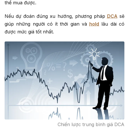
thể mua được.
Nếu dự đoán đúng xu hướng, phương pháp
DCA
sẽ
giúp những người có ít thời gian và
hold
lâu dài có
được mức giá tốt nhất.
Chiến lược trung bình giá DCA