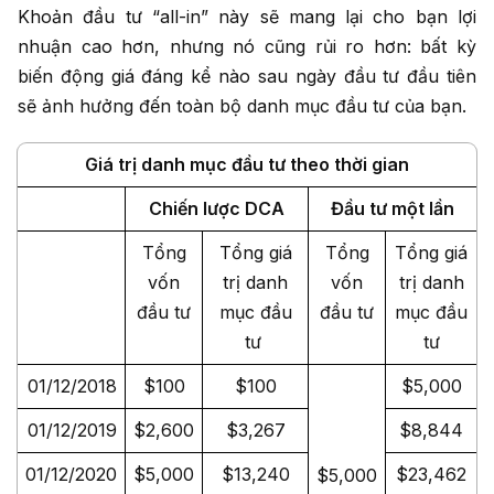
Khoản đầu tư “all-in” này sẽ mang lại cho bạn lợi
nhuận cao hơn, nhưng nó cũng rủi ro hơn: bất kỳ
biến động giá đáng kể nào sau ngày đầu tư đầu tiên
sẽ ảnh hưởng đến toàn bộ danh mục đầu tư của bạn.
Giá trị danh mục đầu tư theo thời gian
Chiến lược DCA
Đầu tư một lần
Tổng
Tổng giá
Tổng
Tổng giá
vốn
trị danh
vốn
trị danh
đầu tư
mục đầu
đầu tư
mục đầu
tư
tư
01/12/2018
$100
$100
$5,000
01/12/2019
$2,600
$3,267
$8,844
01/12/2020
$5,000
$13,240
$23,462
$5,000