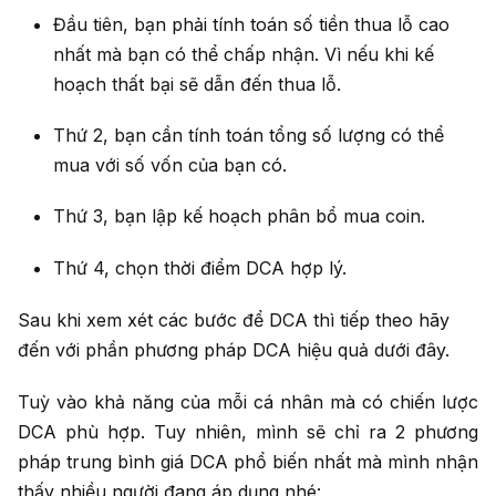
Đầu tiên, bạn phải tính toán số tiền thua lỗ cao
nhất mà bạn có thể chấp nhận. Vì nếu khi kế
hoạch thất bại sẽ dẫn đến thua lỗ.
Thứ 2, bạn cần tính toán tổng số lượng có thể
mua với số vốn của bạn có.
Thứ 3, bạn lập kế hoạch phân bổ mua coin.
Thứ 4, chọn thời điểm DCA hợp lý.
Sau khi xem xét các bước để DCA thì tiếp theo hãy
đến với phần phương pháp DCA hiệu quả dưới đây.
Tuỳ vào khả năng của mỗi cá nhân mà có chiến lược
DCA phù hợp. Tuy nhiên, mình sẽ chỉ ra 2 phương
pháp trung bình giá DCA phổ biến nhất mà mình nhận
thấy nhiều người đang áp dụng nhé: