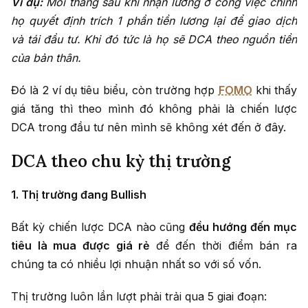
Ví dụ:
Mỗi tháng sau khi nhận lương ở công việc chính
họ quyết định trích 1 phần tiền lương lại để giao dịch
và tái đầu tư. Khi đó tức là họ sẽ DCA theo nguồn tiền
của bản thân.
Đó là 2 ví dụ tiêu biểu, còn trường hợp
FOMO
khi thấy
giá tăng thì theo mình đó không phải là chiến lược
DCA trong đầu tư nên mình sẽ không xét đến ở đây.
DCA theo chu kỳ thị trường
1. Thị trường đang Bullish
Bất kỳ chiến lược DCA nào cũng
đều hướng đến mục
tiêu là mua được giá rẻ
để đến thời điểm bán ra
chúng ta có nhiều lợi nhuận nhất so với số vốn.
Thị trường luôn lần lượt phải trải qua 5 giai đoạn: