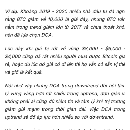
Ví dụ:
Khoảng 2019 - 2020 nhiều nhà đầu tư đã nghĩ
rằng BTC giảm về 10,000 là giá đáy, nhưng BTC vẫn
nằm trong trend giảm lớn từ 2017 và chưa thoát khỏi
nên đã lựa chọn DCA.
Lúc này khi giá bị rớt về vùng $8,000 - $6,000 -
$4,000 cũng đã rất nhiều người mua được Bitcoin giá
rẻ, hoặc dù lúc đó giá có đi lên thì họ vẫn có sẵn vị thế
và giờ là kết quả.
Nói như vậy nhưng DCA trong downtrend đòi hỏi tâm
lý vững vàng hơn rất nhiều trong uptrend, đơn giản vì
không phải ai cũng đủ niềm tin và tâm lý khi thị trường
giảm giá mạnh trong thời gian dài. Việc DCA trong
uptrend sẽ đỡ áp lực hơn nhiều so với downtrend.