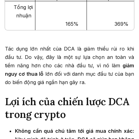
Tổng lợi
nhuận
165%
369%
Tác dụng lớn nhất của DCA là giảm thiểu rủi ro khi
đầu tư. Do vậy, đây là một sự lựa chọn an toàn và
tiềm năng hơn cho các nhà đầu tư, vì nó làm
giảm
nguy cơ thua lỗ
lớn đối với danh mục đầu tư của bạn
do biến động giá ngắn hạn gây ra.
Lợi ích của chiến lược DCA
trong crypto
Không cần quá chú tâm tới giá mua chính xác: