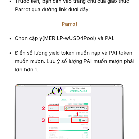
Trước tiên, bạn cần vào trang chủ của giao thức
Parrot qua đường link dưới đây:
Parrot
Chọn cặp y(MER LP-wUSD4Pool) và PAI.
Điền số lượng yield token muốn nạp và PAI token
muốn mượn. Lưu ý số lượng PAI muốn mượn phải
lớn hơn 1.