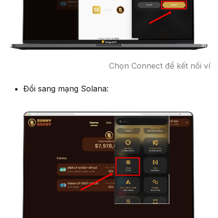
Chọn Connect để kết nối ví
Đổi sang mạng Solana: