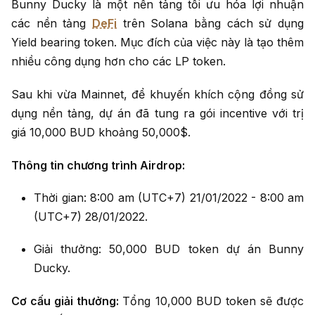
Bunny Ducky là một nền tảng tối ưu hóa lợi nhuận
các nền tảng
DeFi
trên Solana bằng cách sử dụng
Yield bearing token. Mục đích của việc này là tạo thêm
nhiều công dụng hơn cho các LP token.
Sau khi vừa Mainnet, để khuyến khích cộng đồng sử
dụng nền tảng, dự án đã tung ra gói incentive với trị
giá 10,000 BUD khoảng 50,000$.
Thông tin chương trình Airdrop:
Thời gian: 8:00 am (UTC+7) 21/01/2022 - 8:00 am
(UTC+7) 28/01/2022.
Giải thưởng: 50,000 BUD token dự án Bunny
Ducky.
Cơ cấu giải thưởng:
Tổng 10,000 BUD token sẽ được