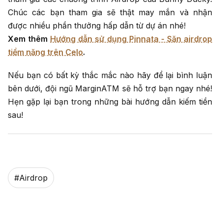
Chúc các bạn tham gia sẽ thật may mắn và nhận
được nhiều phần thưởng hấp dẫn từ dự án nhé!
Xem thêm
Hướng dẫn sử dụng Pinnata - Săn airdrop
tiềm năng trên Celo
.
Nếu bạn có bất kỳ thắc mắc nào hãy để lại bình luận
bên dưới, đội ngũ MarginATM sẽ hỗ trợ bạn ngay nhé!
Hẹn gặp lại bạn trong những bài hướng dẫn kiếm tiền
sau!
#
Airdrop