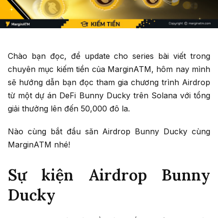
Chào bạn đọc, để update cho series bài viết trong
chuyên mục kiếm tiền của MarginATM, hôm nay mình
sẽ hướng dẫn bạn đọc tham gia chương trình Airdrop
từ một dự án DeFi Bunny Ducky trên Solana với tổng
giải thưởng lên đến 50,000 đô la.
Nào cùng bắt đầu săn Airdrop Bunny Ducky cùng
MarginATM nhé!
Sự kiện Airdrop Bunny
Ducky