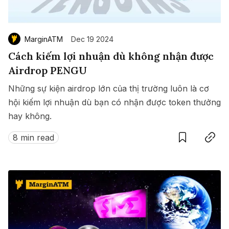
MarginATM
Dec 19 2024
Cách kiếm lợi nhuận dù không nhận được
Airdrop PENGU
Những sự kiện airdrop lớn của thị trường luôn là cơ
hội kiếm lợi nhuận dù bạn có nhận được token thưởng
hay không.
Save
Copy link
8 min read