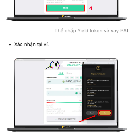
Thế chấp Yield token và vay PAI
Xác nhận tại ví.