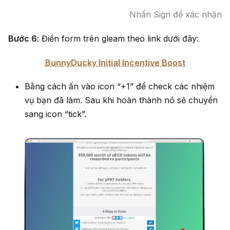
Nhấn Sign để xác nhận
Bước 6
: Điền form trên gleam theo link dưới đây:
BunnyDucky Initial Incentive Boost
Bằng cách ấn vào icon “+1” để check các nhiệm
vụ bạn đã làm. Sau khi hoàn thành nó sẽ chuyển
sang icon “tick”.