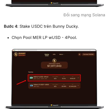
Đổi sang mạng Solana
Bước 4
: Stake USDC trên Bunny Ducky.
Chọn Pool MER LP wUSD - 4Pool.