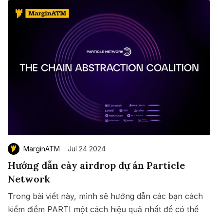
MarginATM
Jul 24 2024
Hướng dẫn cày airdrop dự án Particle
Network
Trong bài viết này, mình sẽ hướng dẫn các bạn cách
kiếm điểm PARTI một cách hiệu quả nhất để có thể