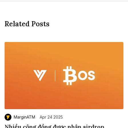
Related Posts
MarginATM
Apr 24 2025
Nhiều cộng đồng được nhận airdrop