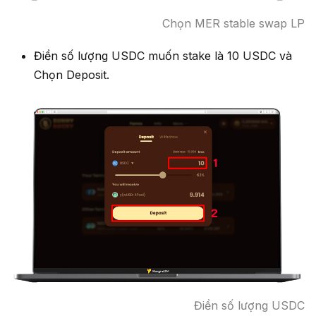
Chọn MER stable swap LP
Điền số lượng USDC muốn stake là 10 USDC và
Chọn Deposit.
Điền số lượng USDC