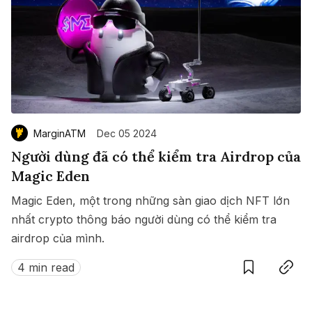
MarginATM
Dec 05 2024
Người dùng đã có thể kiểm tra Airdrop của
Magic Eden
Magic Eden, một trong những sàn giao dịch NFT lớn
nhất crypto thông báo người dùng có thể kiểm tra
airdrop của mình.
Save
Copy link
4 min read