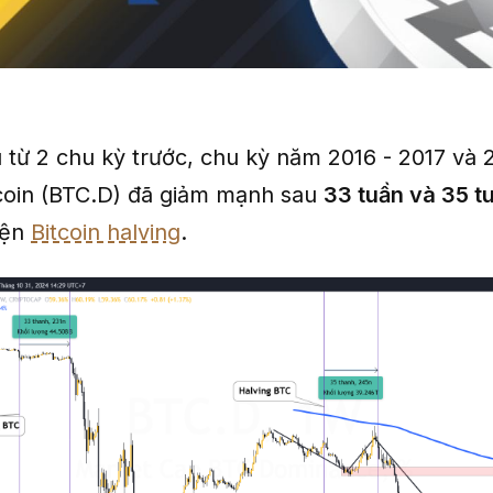
 từ 2 chu kỳ trước, chu kỳ năm 2016 - 2017 và 
tcoin (BTC.D) đã giảm mạnh sau
33 tuần và 35 t
iện
Bitcoin halving
.