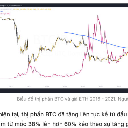
Biểu đồ thị phần BTC và giá ETH 2016 - 2021. Ngu
hiện tại, thị phần BTC đã tăng liên tục kể từ đ
ăm từ mốc 38% lên hơn 60% kéo theo sự tăng g