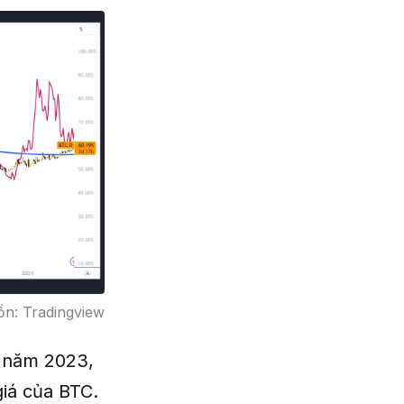
ồn: Tradingview
ầu năm 2023,
iá của BTC.