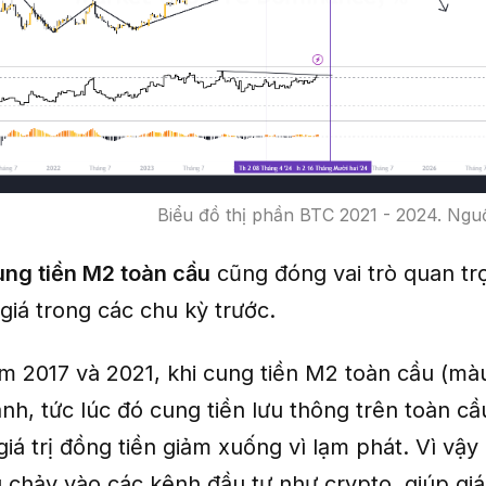
Biểu đồ thị phần BTC 2021 - 2024. Ngu
ng tiền M2 toàn cầu
cũng đóng vai trò quan tr
 giá trong các chu kỳ trước.
m 2017 và 2021, khi cung tiền M2 toàn cầu (mà
h, tức lúc đó cung tiền lưu thông trên toàn cầ
giá trị đồng tiền giảm xuống vì lạm phát. Vì vậy
 chảy vào các kênh đầu tư như crypto, giúp giá 