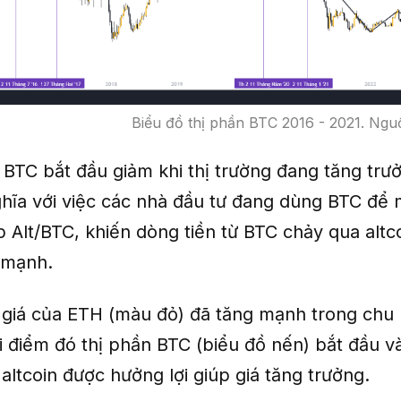
Biểu đồ thị phần BTC 2016 - 2021. Ngu
 BTC bắt đầu giảm khi thị trường đang tăng trư
hĩa với việc các nhà đầu tư đang dùng BTC để
 Alt/BTC, khiến dòng tiền từ BTC chảy qua altc
g mạnh.
à giá của ETH (màu đỏ) đã tăng mạnh trong chu
ời điểm đó thị phần BTC (biểu đồ nến) bắt đầu 
altcoin được hưởng lợi giúp giá tăng trưởng.