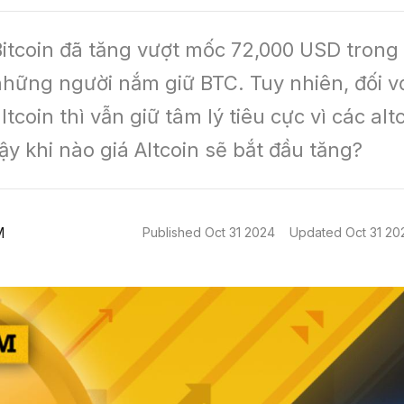
itcoin đã tăng vượt mốc 72,000 USD trong t
hững người nắm giữ BTC. Tuy nhiên, đối vớ
ltcoin thì vẫn giữ tâm lý tiêu cực vì các alt
ậy khi nào giá Altcoin sẽ bắt đầu tăng?
M
Published
Oct 31 2024
Updated
Oct 31 20