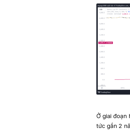
Ở giai đoạn 
tức gần 2 n