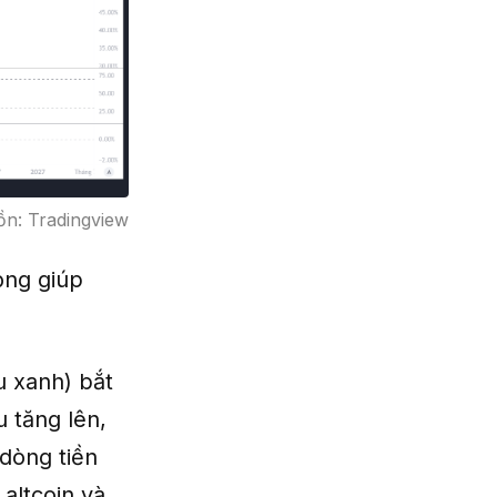
ồn: Tradingview
ọng giúp
u xanh) bắt
u tăng lên,
 dòng tiền
altcoin và