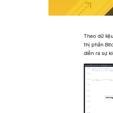
Theo dữ liệu
thị phần Bi
diễn ra sự k