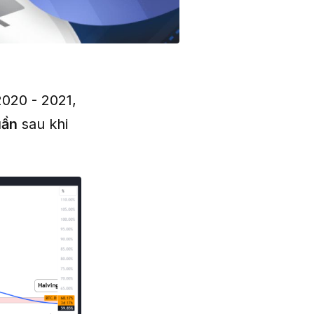
2020 - 2021,
uần
sau khi