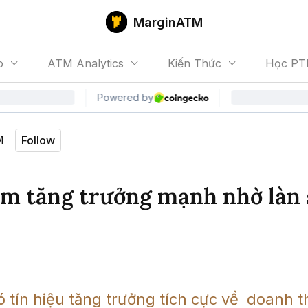
MarginATM
o
ATM Analytics
Kiến Thức
Học PT
M
Follow
um tăng trưởng mạnh nhờ làn
ó tín hiệu tăng trưởng tích cực về  doanh t