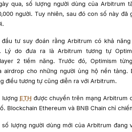
ày qua, số lượng người dùng của Arbitrum t
,000 người. Tuy nhiên, sau đó con số này đã 
i.
 đầu tư suy đoán rằng Arbitrum có khả năng 
. Lý do đưa ra là Arbitrum tương tự Optim
 layer 2 tiềm năng. Trước đó, Optimism từn
à airdrop cho những người ủng hộ nền tảng. 
 điều tương tự cũng diễn ra với Arbitrum.
ố lượng
ETH
được chuyển trên mạng Arbitrum 
số. Blockchain Ethereum và BNB Chain chỉ chi
 số lượng người dùng mới của Arbitrum đang v