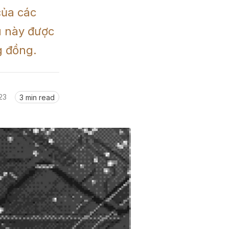
ủa các 
 này được 
23
3 min read