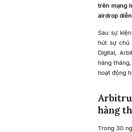
trên mạng l
airdrop diễn
Sau sự kiện
hút sự chú 
Digital, Ar
hàng tháng, 
hoạt động h
Arbitru
hàng th
Trong 30 n