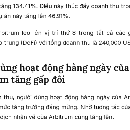
tăng 134.41%. Điều này thúc đẩy doanh thu tr
ự án này tăng lên 46.91%.
bitrum leo lên vị trí thứ 8 trong tất cả các g
p trung (DeFi) với tổng doanh thu là 240,000 U
ùng hoạt động hàng ngày của
m tăng gấp đôi
 thu, người dùng hoạt động hàng ngày của A
mức tăng trưởng đáng mừng. Nhờ tương tác củ
 dịch nhận về của Arbitrum cũng tăng lên.