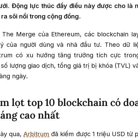
ưới. Động lực thúc đẩy điều này được cho là 
 ra sôi nổi trong cộng đồng.
 The Merge của Ethereum, các blockchain la
ý của người dùng và nhà đầu tư. Theo dữ li
bitrum có xu hướng tăng trưởng tích cực tro
số lượng giao dịch, tổng giá trị bị khóa (TVL) 
àng ngày.
m lọt top 10 blockchain có do
áng cao nhất
gày qua,
Arbitrum
đã kiếm được 1 triệu USD từ p