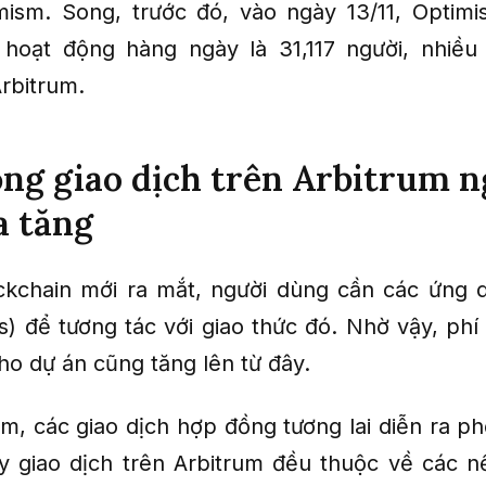
mism. Song, trước đó, vào ngày 13/11, Optim
 hoạt động hàng ngày là 31,117 người, nhiều
Arbitrum.
ng giao dịch trên Arbitrum 
a tăng
ckchain mới ra mắt, người dùng cần các ứng 
s) để tương tác với giao thức đó. Nhờ vậy, phí 
ho dự án cũng tăng lên từ đây.
um, các giao dịch hợp đồng tương lai diễn ra p
y giao dịch trên Arbitrum đều thuộc về các n