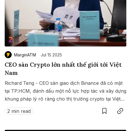
MarginATM
Jul 15 2025
CEO sàn Crypto lớn nhất thế giới tới Việt
Nam
Richard Teng - CEO sàn giao dịch Binance đã có mặt
tại TP.HCM, đánh dấu một nỗ lực hợp tác và xây dựng
khung pháp lý rõ ràng cho thị trường crypto tại Việt
Save
Copy link
Nam.
2 min read