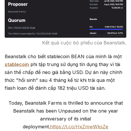
Kết quả cuộc bỏ phiếu của Beanstalk.
Beanstalk cho biết stablecoin BEAN của mình là một
stablecoin
phi tập trung sử dụng tín dụng thay vì tài
sản thế chấp để neo giá bằng USD. Dự án này chính
thức "hồi sinh" sau 4 tháng kể từ khi trải qua một
flash loan để đánh cắp 182 triệu USD tài sản.
Today, Beanstalk Farms is thrilled to announce that
Beanstalk has been Unpaused on the one year
anniversary of its initial
deployment.
https://t.co/HxZmwWksZe