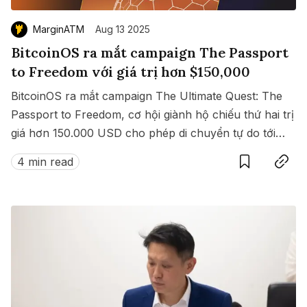
MarginATM
Aug 13 2025
BitcoinOS ra mắt campaign The Passport
to Freedom với giá trị hơn $150,000
BitcoinOS ra mắt campaign The Ultimate Quest: The
Passport to Freedom, cơ hội giành hộ chiếu thứ hai trị
giá hơn 150.000 USD cho phép di chuyển tự do tới
Save
Copy link
hàng loạt quốc gia không cần visa.
4 min read