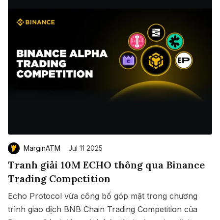
MarginATM
Jul 11 2025
Tranh giải 10M ECHO thông qua Binance
Trading Competition
Echo Protocol vừa công bố góp mặt trong chương
trình giao dịch BNB Chain Trading Competition của