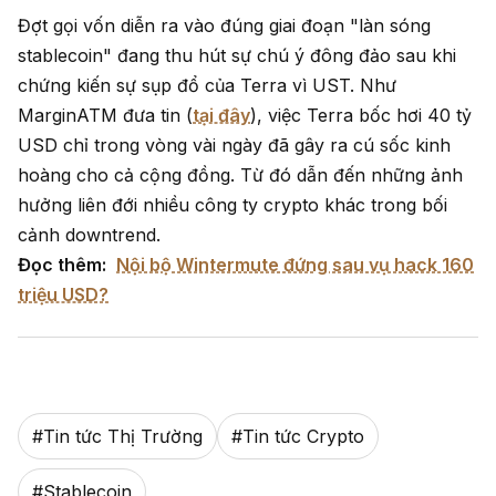
Đợt gọi vốn diễn ra vào đúng giai đoạn "làn sóng
stablecoin" đang thu hút sự chú ý đông đảo sau khi
chứng kiến sự sụp đổ của Terra vì UST. Như
MarginATM đưa tin (
tại đây
), việc Terra bốc hơi 40 tỷ
USD chỉ trong vòng vài ngày đã gây ra cú sốc kinh
hoàng cho cả cộng đồng. Từ đó dẫn đến những ảnh
hưởng liên đới nhiều công ty crypto khác trong bối
cảnh downtrend.
Đọc thêm:
Nội bộ Wintermute đứng sau vụ hack 160
triệu USD?
#
Tin tức Thị Trường
#
Tin tức Crypto
#
Stablecoin