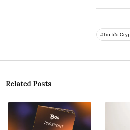
#
Tin tức Cry
Related Posts