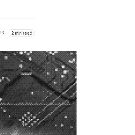
23
2 min read