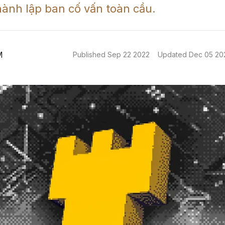
hành lập ban cố vấn toàn cầu.  
M
Published
Sep 22 2022
Updated
Dec 05 20