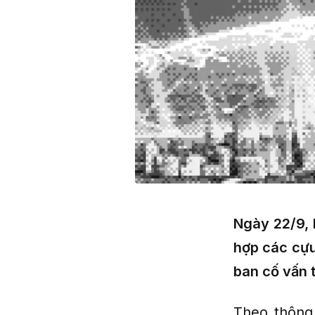
Ngày 22/9, 
hợp các cựu
ban cố vấn 
Theo thông 