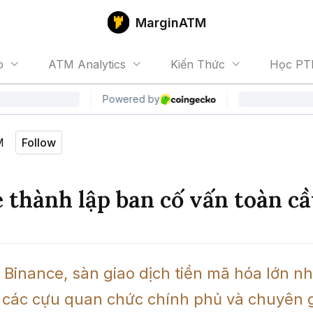
MarginATM
o
ATM Analytics
Kiến Thức
Học PT
M
Follow
 thành lập ban cố vấn toàn c
Binance, sàn giao dịch tiền mã hóa lớn nhất
 các cựu quan chức chính phủ và chuyên gi