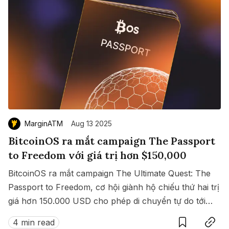
MarginATM
Aug 13 2025
BitcoinOS ra mắt campaign The Passport
to Freedom với giá trị hơn $150,000
BitcoinOS ra mắt campaign The Ultimate Quest: The
Passport to Freedom, cơ hội giành hộ chiếu thứ hai trị
giá hơn 150.000 USD cho phép di chuyển tự do tới
Save
Copy link
hàng loạt quốc gia không cần visa.
4 min read