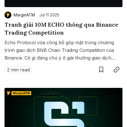
MarginATM
Jul 11 2025
Tranh giải 10M ECHO thông qua Binance
Trading Competition
Echo Protocol vừa công bố góp mặt trong chương
trình giao dịch BNB Chain Trading Competition của
Binance. Có gì đáng chú ý ở giải thưởng giao dịch
Save
Copy link
này?
2 min read