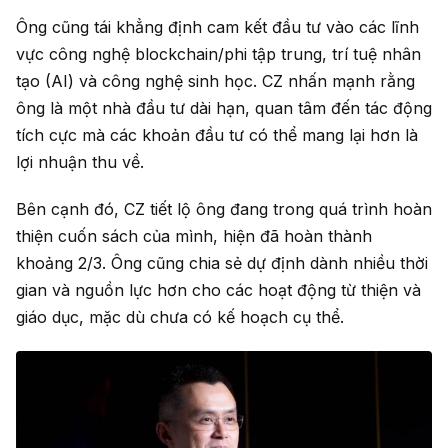
Ông cũng tái khẳng định cam kết đầu tư vào các lĩnh
vực công nghệ blockchain/phi tập trung, trí tuệ nhân
tạo (AI) và công nghệ sinh học. CZ nhấn mạnh rằng
ông là một nhà đầu tư dài hạn, quan tâm đến tác động
tích cực mà các khoản đầu tư có thể mang lại hơn là
lợi nhuận thu về.
Bên cạnh đó, CZ tiết lộ ông đang trong quá trình hoàn
thiện cuốn sách của mình, hiện đã hoàn thành
khoảng 2/3. Ông cũng chia sẻ dự định dành nhiều thời
gian và nguồn lực hơn cho các hoạt động từ thiện và
giáo dục, mặc dù chưa có kế hoạch cụ thể.