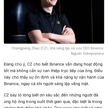
Changpeng Zhao (CZ), nhà sáng lập và cựu CEO Binance.
Nguồn: Entrepreneur
Đáng chú ý, CZ cho biết Binance vẫn đang hoạt động
tốt mà không cần sự can thiệp trực tiếp của ông. Điều
này cho thấy sự ổn định và khả năng tự vận hành của
Binance, ngay cả khi người sáng lập vắng mặt.
CZ bày tỏ lòng biết ơn sâu sắc đến những người đã
ủng hộ ông trong suốt thời gian qua, đặc biệt là trong
những thời điểm khó khăn. Ông cũng cho biết sẽ sớm