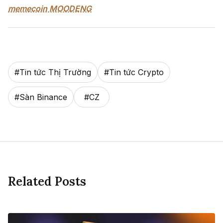
memecoin MOODENG
#
Tin tức Thị Trường
#
Tin tức Crypto
#
Sàn Binance
#
CZ
Related Posts