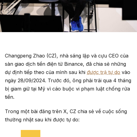
Changpeng Zhao (CZ), nhà sáng lập và cựu CEO của
sàn giao dịch tiền điện tử Binance, đã chia sẻ những
dự định tiếp theo của mình sau khi
được trả tự do
vào
ngày 28/09/2024. Trước đó, ông phải trải qua 4 tháng
bị giam giữ tại Mỹ vì cáo buộc vi phạm luật chống rửa
tiền.
Trong một bài đăng trên X, CZ chia sẻ về cuộc sống
thường nhật sau khi được tự do: