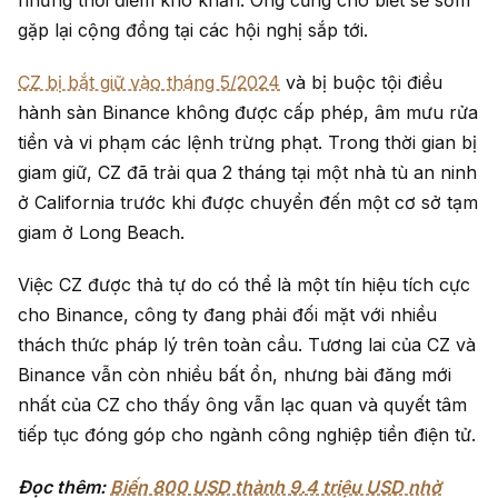
gặp lại cộng đồng tại các hội nghị sắp tới.
CZ bị bắt giữ vào tháng 5/2024
và bị buộc tội điều
hành sàn Binance không được cấp phép, âm mưu rửa
tiền và vi phạm các lệnh trừng phạt. Trong thời gian bị
giam giữ, CZ đã trải qua 2 tháng tại một nhà tù an ninh
ở California trước khi được chuyển đến một cơ sở tạm
giam ở Long Beach.
Việc CZ được thả tự do có thể là một tín hiệu tích cực
cho Binance, công ty đang phải đối mặt với nhiều
thách thức pháp lý trên toàn cầu. Tương lai của CZ và
Binance vẫn còn nhiều bất ổn, nhưng bài đăng mới
nhất của CZ cho thấy ông vẫn lạc quan và quyết tâm
tiếp tục đóng góp cho ngành công nghiệp tiền điện tử.
Đọc thêm:
Biến 800 USD thành 9.4 triệu USD nhờ