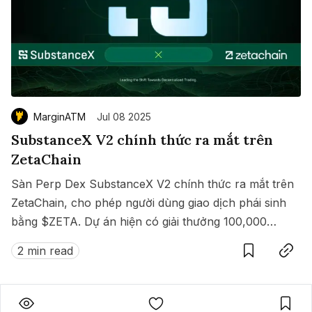
MarginATM
Jul 08 2025
SubstanceX V2 chính thức ra mắt trên
ZetaChain
Sàn Perp Dex SubstanceX V2 chính thức ra mắt trên
ZetaChain, cho phép người dùng giao dịch phái sinh
bằng $ZETA. Dự án hiện có giải thưởng 100,000
Save
Copy link
$ZETA diễn ra từ 8 đến 15/07/2025.
2 min read