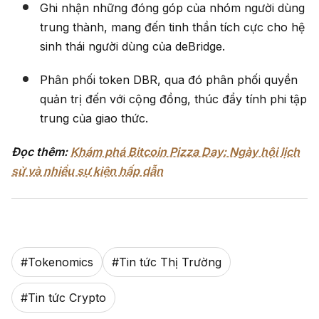
Ghi nhận những đóng góp của nhóm người dùng
trung thành, mang đến tinh thần tích cực cho hệ
sinh thái người dùng của deBridge.
Phân phối token DBR, qua đó phân phối quyền
quản trị đến với cộng đồng, thúc đẩy tính phi tập
trung của giao thức.
Đọc thêm:
Khám phá Bitcoin Pizza Day: Ngày hội lịch
sử và nhiều sự kiện hấp dẫn
#
Tokenomics
#
Tin tức Thị Trường
#
Tin tức Crypto