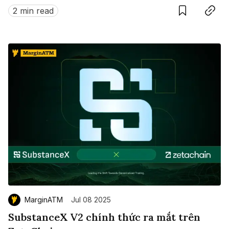
này?
2 min read
MarginATM
Jul 08 2025
SubstanceX V2 chính thức ra mắt trên