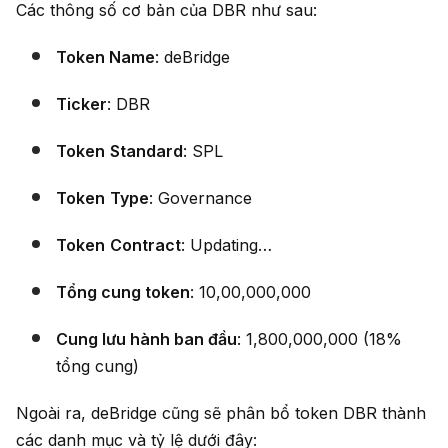
Các thông số cơ bản của DBR như sau:
Token Name
: deBridge
Ticker
: DBR
Token
Standard
: SPL
Token
Type
: Governance
Token
Contract
: Updating…
Tổng cung token
: 10,00,000,000
Cung lưu hành ban đầu
: 1,800,000,000 (18%
tổng cung)
Ngoài ra, deBridge cũng sẽ phân bổ token DBR thành
các danh mục và tỷ lệ dưới đây: