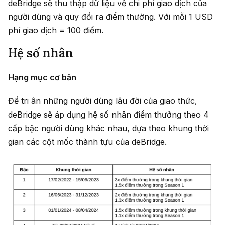
deBridge sẽ thu thập dữ liệu về chi phí giao dịch của
người dùng và quy đổi ra điểm thưởng. Với mỗi 1 USD
phí giao dịch = 100 điểm.
Hệ số nhân
Hạng mục cơ bản
Để tri ân những người dùng lâu đời của giao thức,
deBridge sẽ áp dụng hệ số nhân điểm thưởng theo 4
cấp bậc người dùng khác nhau, dựa theo khung thời
gian các cột mốc thành tựu của deBridge.