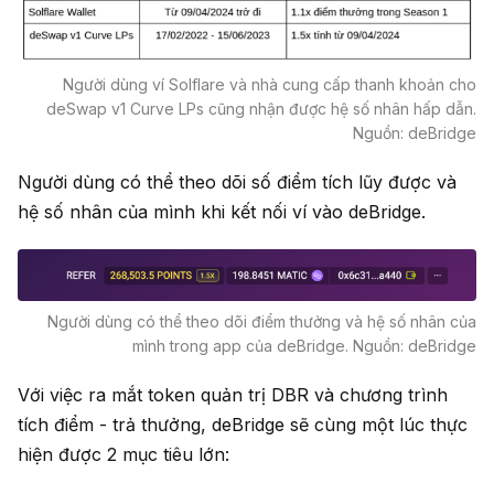
Người dùng ví Solflare và nhà cung cấp thanh khoản cho
deSwap v1 Curve LPs cũng nhận được hệ số nhân hấp dẫn.
Nguồn: deBridge
Người dùng có thể theo dõi số điểm tích lũy được và
hệ số nhân của mình khi kết nối ví vào deBridge.
Người dùng có thể theo dõi điểm thưởng và hệ số nhân của
mình trong app của deBridge. Nguồn: deBridge
Với việc ra mắt token quản trị DBR và chương trình
tích điểm - trả thưởng, deBridge sẽ cùng một lúc thực
hiện được 2 mục tiêu lớn: