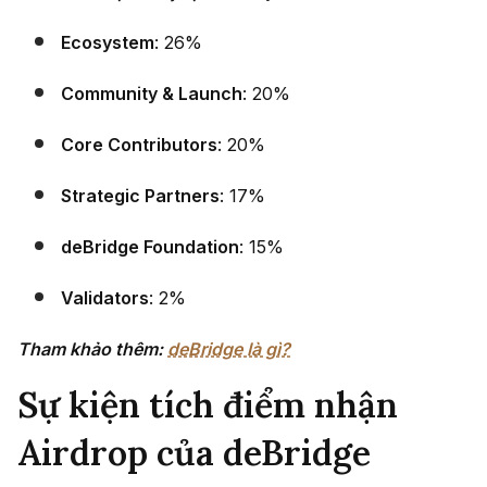
Ecosystem
: 26%
Community & Launch
: 20%
Core Contributors
: 20%
Strategic Partners
: 17%
deBridge Foundation
: 15%
Validators
: 2%
Tham khảo thêm:
deBridge là gì?
Sự kiện tích điểm nhận
Airdrop của deBridge