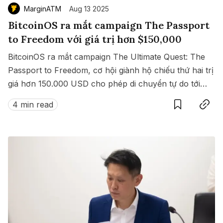
MarginATM
Aug 13 2025
BitcoinOS ra mắt campaign The Passport
to Freedom với giá trị hơn $150,000
BitcoinOS ra mắt campaign The Ultimate Quest: The
Passport to Freedom, cơ hội giành hộ chiếu thứ hai trị
giá hơn 150.000 USD cho phép di chuyển tự do tới
Save
Copy link
hàng loạt quốc gia không cần visa.
4 min read