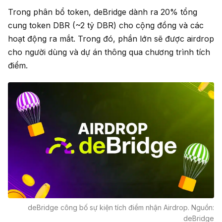
Trong phân bổ token, deBridge dành ra 20% tổng
cung token DBR (~2 tỷ DBR) cho cộng đồng và các
hoạt động ra mắt. Trong đó, phần lớn sẽ được airdrop
cho người dùng và dự án thông qua chương trình tích
điểm.
deBridge công bố sự kiện tích điểm nhận Airdrop. Nguồn:
deBridge