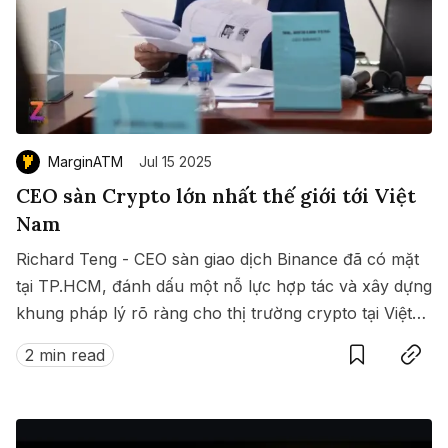
MarginATM
Jul 15 2025
CEO sàn Crypto lớn nhất thế giới tới Việt
Nam
Richard Teng - CEO sàn giao dịch Binance đã có mặt
tại TP.HCM, đánh dấu một nỗ lực hợp tác và xây dựng
khung pháp lý rõ ràng cho thị trường crypto tại Việt
Save
Copy link
Nam.
2 min read