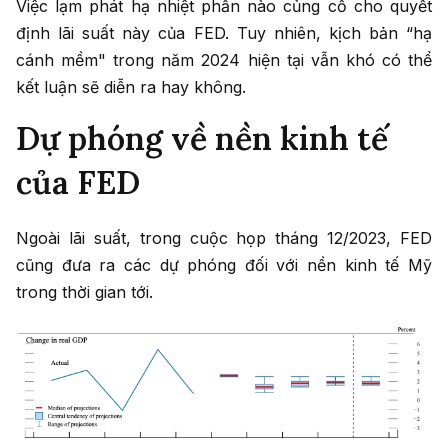
Việc lạm phát hạ nhiệt phần nào củng cố cho quyết
định lãi suất này của FED. Tuy nhiên, kịch bản “hạ
cánh mềm" trong năm 2024 hiện tại vẫn khó có thể
kết luận sẽ diễn ra hay không.
Dự phóng về nền kinh tế
của FED
Ngoài lãi suất, trong cuộc họp tháng 12/2023, FED
cũng đưa ra các dự phóng đối với nền kinh tế Mỹ
trong thời gian tới.