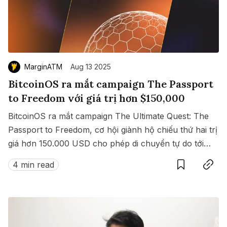
MarginATM
Aug 13 2025
BitcoinOS ra mắt campaign The Passport
to Freedom với giá trị hơn $150,000
BitcoinOS ra mắt campaign The Ultimate Quest: The
Passport to Freedom, cơ hội giành hộ chiếu thứ hai trị
giá hơn 150.000 USD cho phép di chuyển tự do tới
Save
Copy link
hàng loạt quốc gia không cần visa.
4 min read