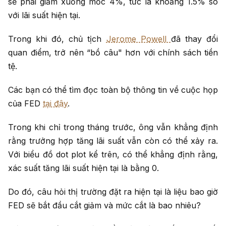
sẽ phải giảm xuống mốc 4%, tức là khoảng 1.5% so
với lãi suất hiện tại.
Trong khi đó, chủ tịch
Jerome Powell
đã thay đổi
quan điểm, trở nên “bồ câu" hơn với chính sách tiền
tệ.
Các bạn có thể tìm đọc toàn bộ thông tin về cuộc họp
của FED
tại đây
.
Trong khi chỉ trong tháng trước, ông vẫn khẳng định
rằng trưởng hợp tăng lãi suất vẫn còn có thể xảy ra.
Với biểu đồ dot plot kể trên, có thể khẳng định rằng,
xác suất tăng lãi suất hiện tại là bằng 0.
Do đó, câu hỏi thị trường đặt ra hiện tại là liệu bao giờ
FED sẽ bắt đầu cắt giảm và mức cắt là bao nhiêu?