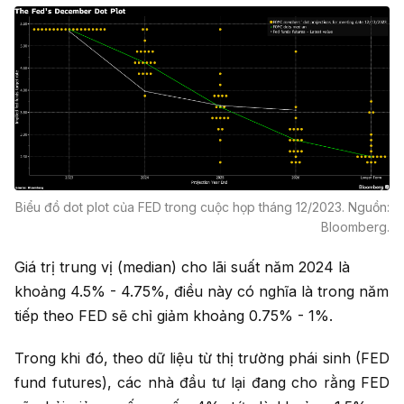
Biểu đồ dot plot của FED trong cuộc họp tháng 12/2023. Nguồn:
Bloomberg.
Giá trị trung vị (median) cho lãi suất năm 2024 là
khoảng 4.5% - 4.75%, điều này có nghĩa là trong năm
tiếp theo FED sẽ chỉ giảm khoảng 0.75% - 1%.
Trong khi đó, theo dữ liệu từ thị trường phái sinh (FED
fund futures), các nhà đầu tư lại đang cho rằng FED