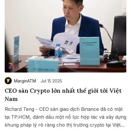
MarginATM
Jul 15 2025
CEO sàn Crypto lớn nhất thế giới tới Việt
Nam
Richard Teng - CEO sàn giao dịch Binance đã có mặt
tại TP.HCM, đánh dấu một nỗ lực hợp tác và xây dựng
khung pháp lý rõ ràng cho thị trường crypto tại Việt
Save
Copy link