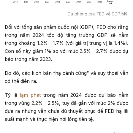
Dự phóng của FED về GDP Mỹ.
Đối với tổng sản phẩm quốc nội (GDP), FED cho rằng
trong năm 2024 tốc độ tăng trưởng GDP sẽ nằm
trong khoảng 1.2% - 1.7% (với giá trị trung vị là 1.4%).
Con số này giảm 1% so với mức 2.5% - 2.7% được dự
báo trong năm 2023.
Do đó, các kịch bản “hạ cánh cứng” và suy thoái vẫn
có thể diễn ra.
Tỷ lệ
lạm phát
trong năm 2024 được dự báo nằm
trong vùng 2.2% - 2.5%, tuy đã gần với mức 2% được
đưa ra nhưng vẫn chưa đủ thuyết phục để FED hạ lãi
suất mạnh và thực hiện nới lỏng tiền tệ.