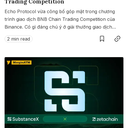
Trading Competition
Echo Protocol vừa công bố góp mặt trong chương
trình giao dịch BNB Chain Trading Competition của
Binance. Có gì đáng chú ý ở giải thưởng giao dịch
Save
Copy link
này?
2 min read