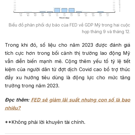
Biểu đồ phân phối dự báo của FED về GDP Mỹ trong hai cuộc
họp tháng 9 và tháng 12.
Trong khi đó, số liệu cho năm 2023 được đánh giá
tích cực hơn trong bối cảnh thị trường lao động Mỹ
vẫn diễn biến mạnh mẽ. Cộng thêm yếu tố tỷ lệ tiết
kiệm của người dân từ đợt dịch Covid cao bổ trợ thúc
đẩy xu hướng tiêu dùng là động lực cho mức tăng
trưởng trong năm 2023.
Đọc thêm:
FED sẽ giảm lãi suất nhưng con số là bao
nhiêu?
**Không phải lời khuyên tài chính.