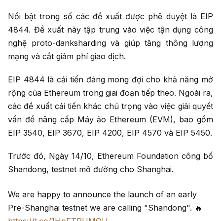
Nổi bật trong số các đề xuất được phê duyệt là EIP
4844. Đề xuất này tập trung vào việc tận dụng công
nghệ proto-danksharding và giúp tăng thông lượng
mạng và cắt giảm phí giao dịch.
EIP 4844 là cải tiến đáng mong đợi cho khả năng mở
rộng của Ethereum trong giai đoạn tiếp theo. Ngoài ra,
các đề xuất cải tiến khác chú trọng vào việc giải quyết
vấn đề nâng cấp Máy ảo Ethereum (EVM), bao gồm
EIP 3540, EIP 3670, EIP 4200, EIP 4570 và EIP 5450.
Trước đó, Ngày 14/10, Ethereum Foundation công bố
Shandong, testnet mở đường cho Shanghai.
We are happy to announce the launch of an early
Pre-Shanghai testnet we are calling "Shandong". 🔥