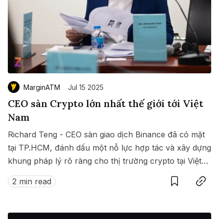
MarginATM
Jul 15 2025
CEO sàn Crypto lớn nhất thế giới tới Việt
Nam
Richard Teng - CEO sàn giao dịch Binance đã có mặt
tại TP.HCM, đánh dấu một nỗ lực hợp tác và xây dựng
khung pháp lý rõ ràng cho thị trường crypto tại Việt
Save
Copy link
Nam.
2 min read