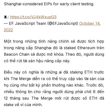
Shanghai-considered EIPs for early client testing.
🧵:
https://t.co/VJ4kWxupG3
— EF JavaScript Team (@EFJavaScript)
October 14,
2022
Một trong những tính năng chính sẽ được tích hợp
trong nâng cấp Shanghai đó là staked Ethereum trên
Beacon Chain sẽ được mở khóa. Theo đó, người dùng
có thể rút tài sản hậu nâng cấp này.
Điều này có nghĩa là những ai đã staking ETH trước
khi The Merge diễn ra có thể truy cập vào tài sản của
họ cũng như bất kỳ phần thưởng nào khác. Trước đó,
nhiều thông tin cho rằng người dùng phải chờ 6 đến
12 tháng sau The Merge mới rút được số ETH đã
stake về ví của mình.