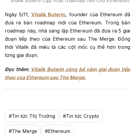
Vitalik Buterin cập nhật roadmap mới cho Ethereum.
Ngày 5/11,
Vitalik Buterin
, founder của Ethereum đã
đưa ra bản roadmap mới của Ethereum. Trong bản
roadmap này, nhà sáng lập Ethereum đã đưa ra 5 giai
đoạn tiếp theo của Ethereum sau The Merge. Đồng
thời Vitalik đã miêu tả các cột mốc cụ thể hơn trong
từng giai đoạn.
Đọc thêm:
Vitalik Buterin công bố năm giai đoạn tiếp
theo của Ethereum sau The Merge.
#
Tin tức Thị Trường
#
Tin tức Crypto
#
The Merge
#
Ethereum