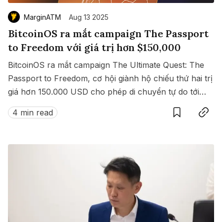
MarginATM
Aug 13 2025
BitcoinOS ra mắt campaign The Passport
to Freedom với giá trị hơn $150,000
BitcoinOS ra mắt campaign The Ultimate Quest: The
Passport to Freedom, cơ hội giành hộ chiếu thứ hai trị
giá hơn 150.000 USD cho phép di chuyển tự do tới
Save
Copy link
hàng loạt quốc gia không cần visa.
4 min read