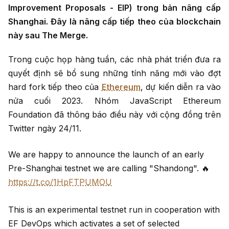
Improvement Proposals - EIP) trong bản nâng cấp
Shanghai. Đây là nâng cấp tiếp theo của blockchain
này sau The Merge.
Trong cuộc họp hàng tuần, các nhà phát triển đưa ra
quyết định sẽ bổ sung những tính năng mới vào đợt
hard fork tiếp theo của
Ethereum
, dự kiến diễn ra vào
nửa cuối 2023. Nhóm JavaScript Ethereum
Foundation đã thông báo điều này với cộng đồng trên
Twitter ngày 24/11.
We are happy to announce the launch of an early
Pre-Shanghai testnet we are calling "Shandong". 🔥
https://t.co/1HpFTPUMOU
This is an experimental testnet run in cooperation with
EF DevOps which activates a set of selected