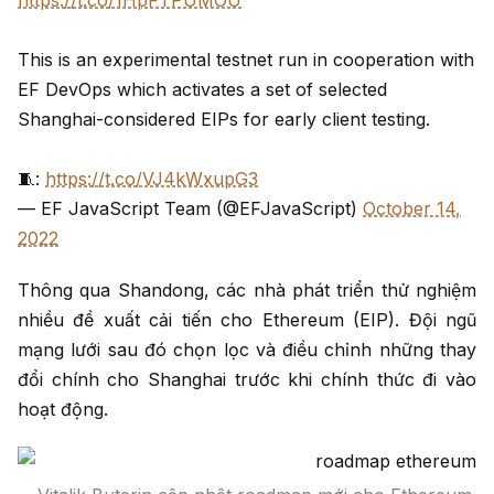
https://t.co/1HpFTPUMOU
This is an experimental testnet run in cooperation with
EF DevOps which activates a set of selected
Shanghai-considered EIPs for early client testing.
🧵:
https://t.co/VJ4kWxupG3
— EF JavaScript Team (@EFJavaScript)
October 14,
2022
Thông qua Shandong, các nhà phát triển thử nghiệm
nhiều đề xuất cải tiến cho Ethereum (EIP). Đội ngũ
mạng lưới sau đó chọn lọc và điều chỉnh những thay
đổi chính cho Shanghai trước khi chính thức đi vào
hoạt động.