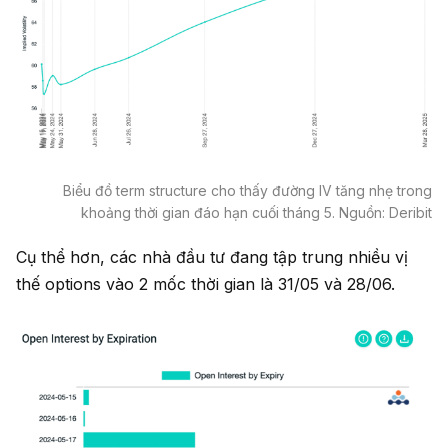
Biểu đồ term structure cho thấy đường IV tăng nhẹ trong
khoảng thời gian đáo hạn cuối tháng 5. Nguồn: Deribit
Cụ thể hơn, các nhà đầu tư đang tập trung nhiều vị
thế options vào 2 mốc thời gian là 31/05 và 28/06.