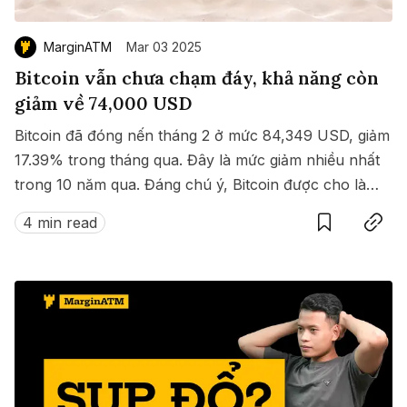
MarginATM
Mar 03 2025
Bitcoin vẫn chưa chạm đáy, khả năng còn
giảm về 74,000 USD
Bitcoin đã đóng nến tháng 2 ở mức 84,349 USD, giảm
17.39% trong tháng qua. Đây là mức giảm nhiều nhất
trong 10 năm qua. Đáng chú ý, Bitcoin được cho là
Save
Copy link
vẫn chưa chạm đáy và vẫn có khả năng quay về
4 min read
74,000 USD.