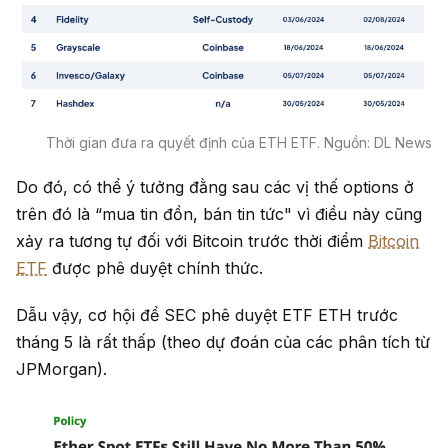
Thời gian đưa ra quyết định của ETH ETF. Nguồn: DL News
Do đó, có thể ý tưởng đằng sau các vị thế options ở
trên đó là “mua tin đồn, bán tin tức" vì điều này cũng
xảy ra tương tự đối với Bitcoin trước thời điểm
Bitcoin
ETF
được phê duyệt chính thức.
Dẫu vậy, cơ hội để SEC phê duyệt ETF ETH trước
tháng 5 là rất thấp (theo dự đoán của các phân tích từ
JPMorgan).