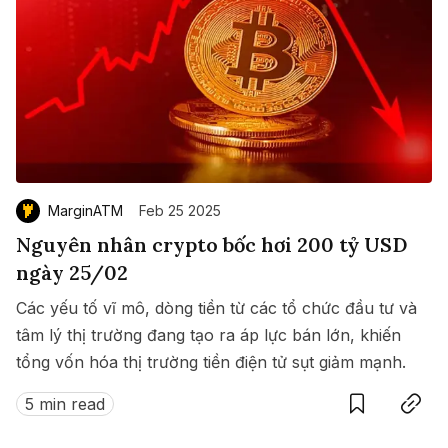
MarginATM
Feb 25 2025
Nguyên nhân crypto bốc hơi 200 tỷ USD
ngày 25/02
Các yếu tố vĩ mô, dòng tiền từ các tổ chức đầu tư và
tâm lý thị trường đang tạo ra áp lực bán lớn, khiến
tổng vốn hóa thị trường tiền điện tử sụt giảm mạnh.
Save
Copy link
5 min read