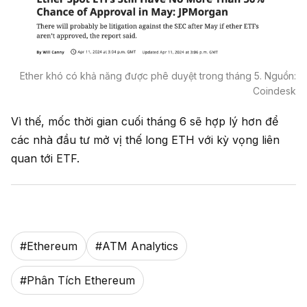
Ether khó có khả năng được phê duyệt trong tháng 5. Nguồn:
Coindesk
Vì thế, mốc thời gian cuối tháng 6 sẽ hợp lý hơn để
các nhà đầu tư mở vị thế long ETH với kỳ vọng liên
quan tới ETF.
#
Ethereum
#
ATM Analytics
#
Phân Tích Ethereum