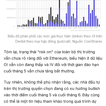
Biểu đồ phân phối các mức giá thực hiện (strike) theo OI trên
Deribit theo loại hợp đồng (put/call). Nguồn: CoinShares
Tóm lại, trạng thái “risk on" của toàn bộ thị trường
vẫn chưa rõ ràng đối với Ethereum, biểu hiện ở dữ liệu
OI vẫn còn đang thấp và IV đối với thời gian đáo hạn
cuối tháng 5 vẫn chưa tăng bất thường.
Tuy nhiên, không thể phủ nhận rằng, các nhà đầu tư
trên thị trường quyền chọn đang có xu hướng bullish
vào thời điểm cuối tháng 5 và cuối tháng 6. Đây cũng
có thể là một tín hiệu tham khảo trong quá trình dự