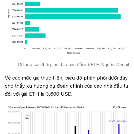
OI theo các thời gian đáo hạn đối với ETH. Nguồn: Deribit
Về các mức giá thực hiện, biểu đồ phân phối dưới đây
cho thấy xu hướng dự đoán chính của các nhà đầu tư
đối với giá ETH là 3,600 USD.