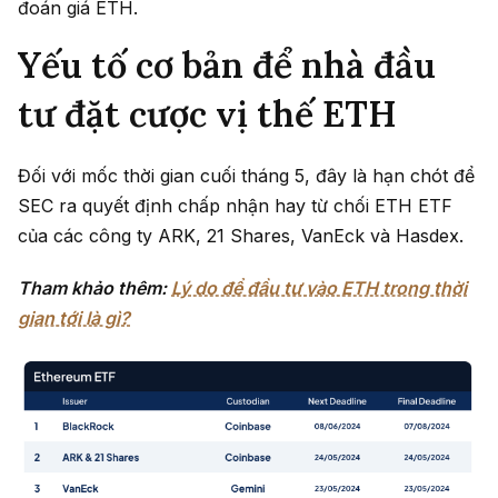
đoán giá ETH.
Yếu tố cơ bản để nhà đầu
tư đặt cược vị thế ETH
Đối với mốc thời gian cuối tháng 5, đây là hạn chót để
SEC ra quyết định chấp nhận hay từ chối ETH ETF
của các công ty ARK, 21 Shares, VanEck và Hasdex.
Tham khảo thêm:
Lý do để đầu tư vào ETH trong thời
gian tới là gì?