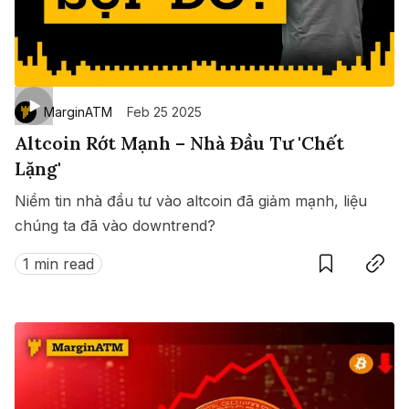
MarginATM
Feb 25 2025
Altcoin Rớt Mạnh – Nhà Đầu Tư 'Chết
Lặng'
Niềm tin nhà đầu tư vào altcoin đã giảm mạnh, liệu
chúng ta đã vào downtrend?
Save
Copy link
1 min read