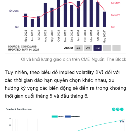
OI và khối lượng giao dịch trên CME. Nguồn: The Block
Tuy nhiên, theo biểu đồ implied volatility (IV) đối với
các thời gian đáo hạn quyền chọn khác nhau, xu
hướng kỳ vọng các biến động sẽ diễn ra trong khoảng
thời gian cuối tháng 5 và đầu tháng 6.