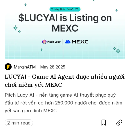
MarginATM
May 28 2025
LUCYAI - Game AI Agent được nhiều người
chơi niêm yết MEXC
Pitch Lucy AI - nền tảng game AI thuyết phục quỹ
đầu tư rót vốn có hơn 250.000 người chơi được niêm
yết sàn giao dịch MEXC.
Save
Copy link
2 min read