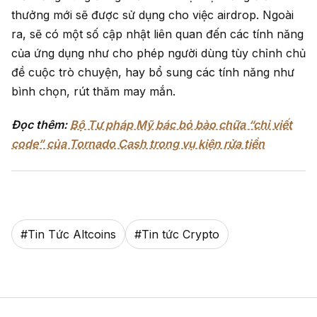
thưởng mới sẽ được sử dụng cho việc airdrop. Ngoài
ra, sẽ có một số cập nhật liên quan đến các tính năng
của ứng dụng như cho phép người dùng tùy chỉnh chủ
đề cuộc trò chuyện, hay bổ sung các tính năng như
bình chọn, rút thăm may mắn.
Đọc thêm:
Bộ Tư pháp Mỹ bác bỏ bào chữa “chỉ viết
code” của Tornado Cash trong vụ kiện rửa tiền
#
Tin Tức Altcoins
#
Tin tức Crypto