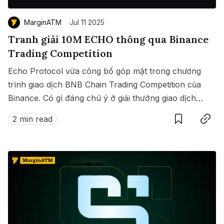
MarginATM
Jul 11 2025
Tranh giải 10M ECHO thông qua Binance
Trading Competition
Echo Protocol vừa công bố góp mặt trong chương
trình giao dịch BNB Chain Trading Competition của
Binance. Có gì đáng chú ý ở giải thưởng giao dịch
Save
Copy link
này?
2 min read