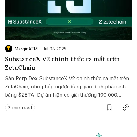
MarginATM
Jul 08 2025
SubstanceX V2 chính thức ra mắt trên
ZetaChain
Sàn Perp Dex SubstanceX V2 chính thức ra mắt trên
ZetaChain, cho phép người dùng giao dịch phái sinh
bằng $ZETA. Dự án hiện có giải thưởng 100,000
Save
Copy link
$ZETA diễn ra từ 8 đến 15/07/2025.
2 min read