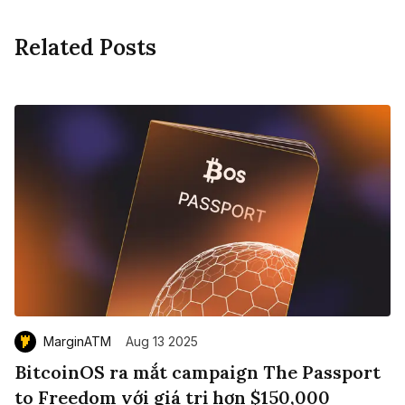
Related Posts
MarginATM
Aug 13 2025
BitcoinOS ra mắt campaign The Passport
to Freedom với giá trị hơn $150,000