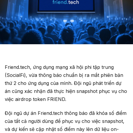
Friend.tech, ứng dụng mạng xã hội phi tập trung
(SocialFi), vừa thông báo chuẩn bị ra mắt phiên bản
thứ 2 cho ứng dụng của mình. Đội ngũ phát triển dự
án cũng xác nhận đã thực hiện snapshot phục vụ cho
việc airdrop token FRIEND.
Đội ngũ dự án Friend.tech thông báo đã khóa số điểm
của tất cả người dùng để phục vụ cho việc snapshot,
và dự kiến sẽ cập nhật số điểm này lên dữ liệu on-