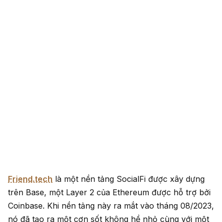
Friend.tech
là một nền tảng SocialFi được xây dựng
trên Base, một Layer 2 của Ethereum được hỗ trợ bởi
Coinbase. Khi nền tảng này ra mắt vào tháng 08/2023,
nó đã tạo ra một cơn sốt không hề nhỏ cùng với một