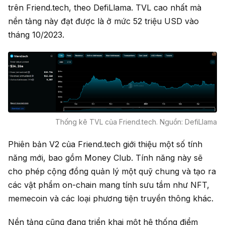
trên Friend.tech, theo DefiLlama. TVL cao nhất mà
nền tảng này đạt được là ở mức 52 triệu USD vào
tháng 10/2023.
Thống kê TVL của Friend.tech. Nguồn: DefiLlama
Phiên bản V2 của Friend.tech giới thiệu một số tính
năng mới, bao gồm Money Club. Tính năng này sẽ
cho phép cộng đồng quản lý một quỹ chung và tạo ra
các vật phẩm on-chain mang tính sưu tầm như NFT,
memecoin và các loại phương tiện truyền thông khác.
Nền tảng cũng đang triển khai một hệ thống điểm