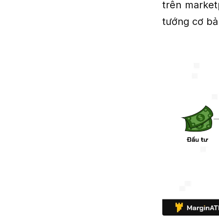
trên market
tướng cơ bả