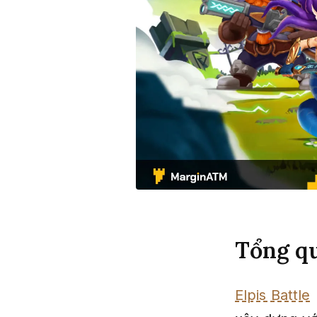
Tổng qu
Elpis Battle