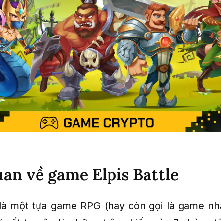
an về game Elpis Battle
là một tựa game RPG (hay còn gọi là game nh