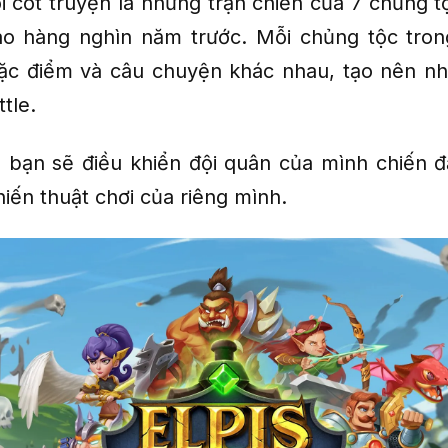
i cốt truyện là những trận chiến của 7 chủng t
vào hàng nghìn năm trước. Mỗi chủng tộc tr
ặc điểm và câu chuyện khác nhau, tạo nên nh
ttle.
bạn sẽ điều khiển đội quân của mình chiến đ
iến thuật chơi của riêng mình.