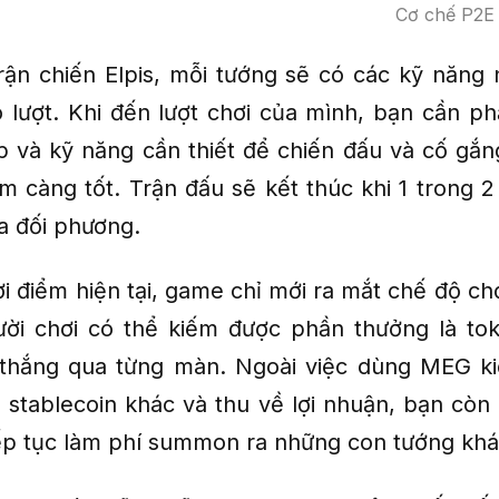
Cơ chế P2E c
rận chiến Elpis, mỗi tướng sẽ có các kỹ năng 
o lượt. Khi đến lượt chơi của mình, bạn cần p
p và kỹ năng cần thiết để chiến đấu và cố gắn
 càng tốt. Trận đấu sẽ kết thúc khi 1 trong 2 
a đối phương.
ời điểm hiện tại, game chỉ mới ra mắt chế độ ch
ười chơi có thể kiếm được phần thưởng là t
 thắng qua từng màn. Ngoài việc dùng MEG k
 stablecoin khác và thu về lợi nhuận, bạn còn
ếp tục làm phí summon ra những con tướng khá