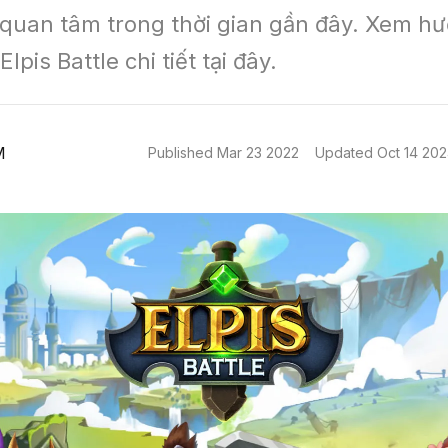
 quan tâm trong thời gian gần đây. Xem hư
lpis Battle chi tiết tại đây.
M
Published
Mar 23 2022
Updated
Oct 14 20