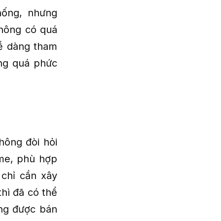
hống, nhưng
không có quá
dễ dàng tham
ông quá phức
hông đòi hỏi
ame, phù hợp
 chỉ cần xây
hì đã có thể
ang được bán