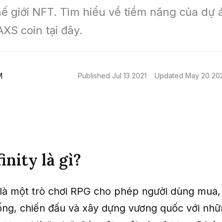
hế giới NFT. Tìm hiểu về tiềm năng của dự á
 AXS coin tại đây.
M
Published
Jul 13 2021
Updated
May 20 20
inity là gì?
y là một trò chơi RPG cho phép người dùng mua,
iống, chiến đấu và xây dựng vương quốc với nhữ