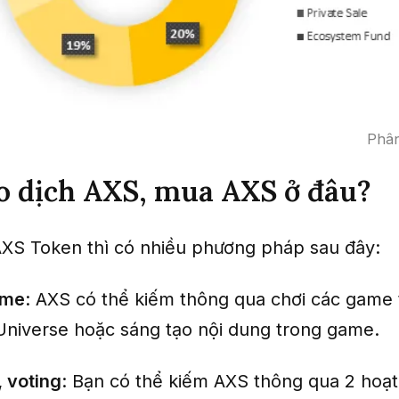
Phân
o dịch AXS, mua AXS ở đâu?
XS Token thì có nhiều phương pháp sau đây:
ame
: AXS có thể kiếm thông qua chơi các game 
y Universe hoặc sáng tạo nội dung trong game.
, voting
: Bạn có thể kiếm AXS thông qua 2 hoạt