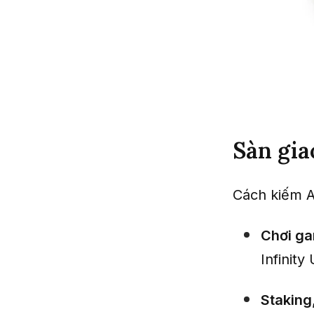
Sàn gia
Cách kiếm A
Chơi g
Infinit
Staking