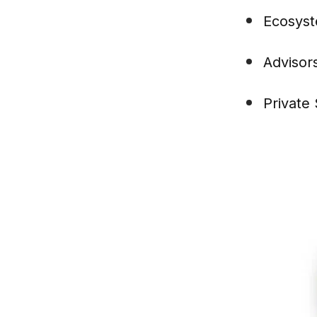
Ecosyst
Advisor
Private