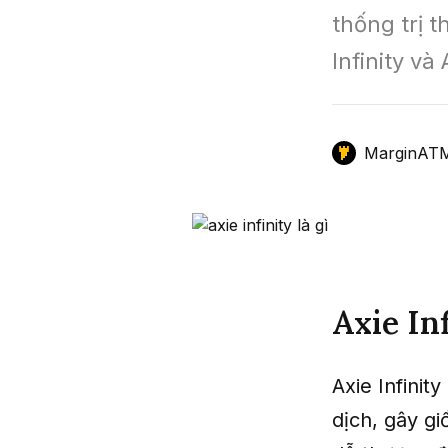
thống trị t
GameFi
Mô Hình Biểu Đồ Giá
Sàn Giao Dịch
Infinity và
Công Cụ Đầu Tư
MarginAT
Axie Inf
Axie Infinit
dịch, gây g