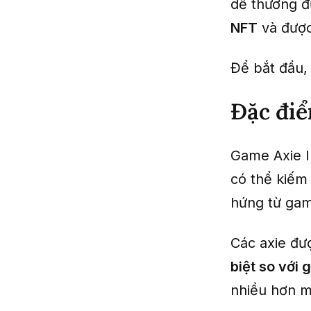
dễ thương đư
NFT
và được
Để bắt đầu, 
Đặc điể
Game Axie In
có thể kiếm
hứng từ gam
Các axie đư
biệt so với
nhiều hơn m