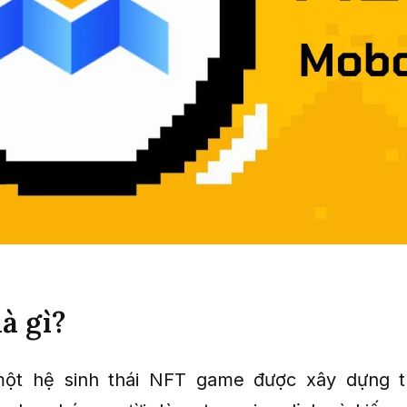
à gì?
ột hệ sinh thái NFT game được xây dựng t