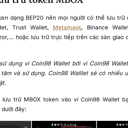
en dạng BEP20 nên mọi người có thể lưu trữ 
let, Trust Wallet,
Metamask
, Binance Walle
zor,… hoặc lưu trữ trực tiếp trên các sàn giao 
sử dụng ví Coin98 Wallet bởi vì Coin98 Walle
 tâm và sử dụng. Coin98 Walllet sẽ có nhiều 
ật.
 lưu trữ MBOX token vào ví Coin98 Wallet bạ
 dưới đây: