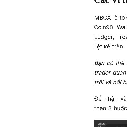
MBOX là tok
Coin98 Wal
Ledger, Tre
liệt kê trên.
Bạn có thể 
trader quan
trội và nổi b
Để nhận và
theo 3 bước