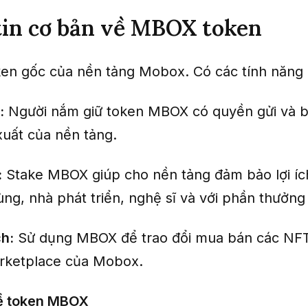
in cơ bản về MBOX token
en gốc của nền tảng Mobox. Có các tính năng 
:
Người nắm giữ token MBOX có quyền gửi và b
xuất của nền tảng.
:
Stake MBOX giúp cho nền tảng đảm bảo lợi ích
ùng, nhà phát triển, nghệ sĩ và với phần thưởng
ch:
Sử dụng MBOX để trao đổi mua bán các 
rketplace của Mobox.
về token MBOX