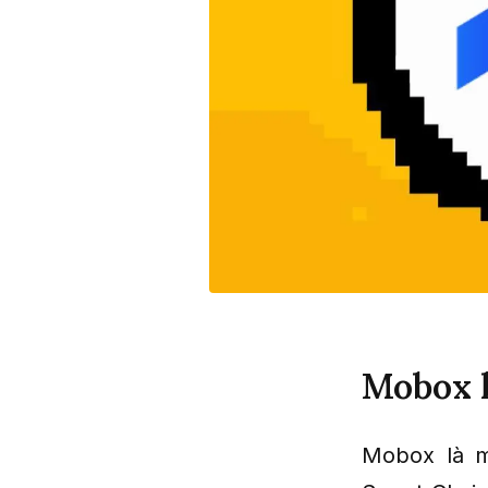
Mobox l
Mobox là m