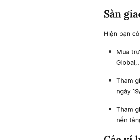
Sàn gi
Hiện bạn có
Mua trự
Global,.
Tham gi
ngày 19
Tham gi
nền tả
Các ví 