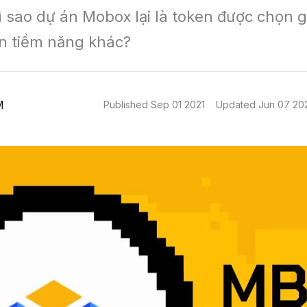
 sao dự án Mobox lại là token được chọn gi
n tiềm năng khác?
M
Published
Sep 01 2021
Updated
Jun 07 20