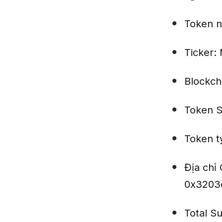
Token 
Ticker:
Blockch
Token S
Token t
Địa chỉ 
0x3203
Total S