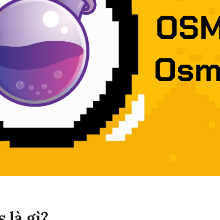
 là gì?