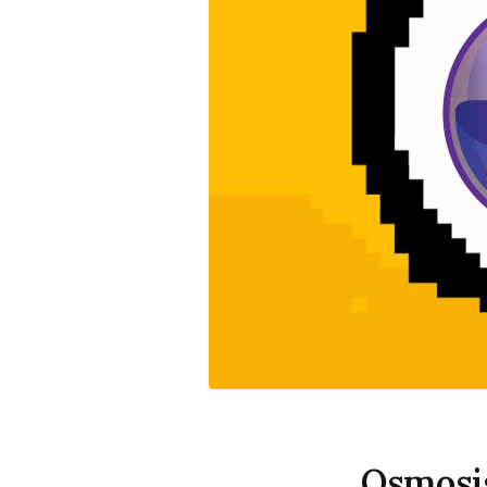
Osmosis