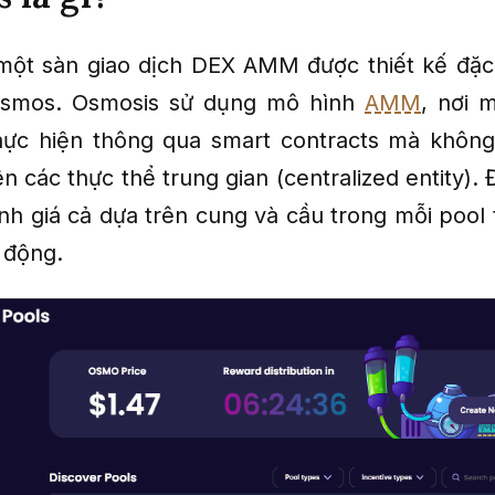
một sàn giao dịch DEX AMM được thiết kế đặc
Cosmos. Osmosis sử dụng mô hình
AMM
, nơi 
hực hiện thông qua smart contracts mà không
n các thực thể trung gian (centralized entity).
nh giá cả dựa trên cung và cầu trong mỗi pool
 động.