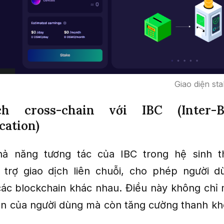
Giao diện st
h cross-chain với IBC (Inter-B
ation)
ả năng tương tác của IBC trong hệ sinh t
trợ giao dịch liên chuỗi, cho phép người d
các blockchain khác nhau. Điều này không chỉ
ận của người dùng mà còn tăng cường thanh k