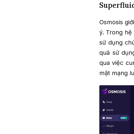
Superflui
Osmosis giới
ý. Trong hệ
sử dụng chú
quả sử dụng
qua việc cu
mật mạng lư