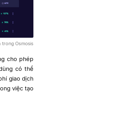
n trong Osmosis
ăng cho phép
 dùng có thể
hí giao dịch
rong việc tạo