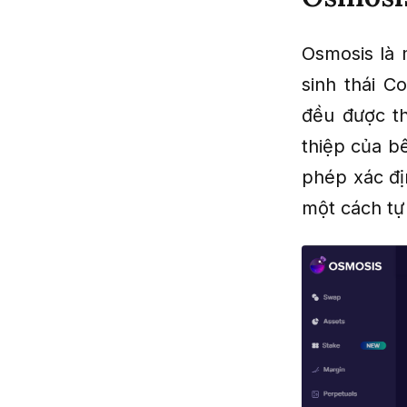
Osmosis là 
sinh thái 
đều được t
thiệp của bê
phép xác đị
một cách tự