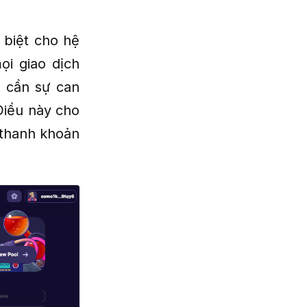
 biệt cho hệ
mọi giao dịch
 cần sự can
 Điều này cho
 thanh khoản