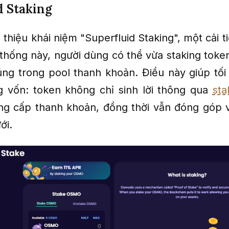
d Staking
 thiệu khái niệm "Superfluid Staking", một cải 
 thống này, người dùng có thể vừa staking toke
ng trong pool thanh khoản. Điều này giúp tối
 vốn: token không chỉ sinh lời thông qua
sta
ng cấp thanh khoản, đồng thời vẫn đóng góp 
ới.