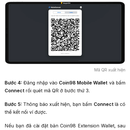
Mã QR xuất hiện
Bước 4:
Đăng nhập vào
Coin98 Mobile Wallet
và bấm
Connect
rồi quét mã QR ở bước thứ 3.
Bước 5:
Thông báo xuất hiện, bạn bấm
Connect
là có
thể kết nối ví được.
Nếu bạn đã cài đặt bản Coin98 Extension Wallet, sau