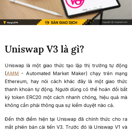
Uniswap V3 là gì?
Uniswap là một giao thức tạo lập thị trường tự động
(
AMM
- Automated Market Maker) chạy trên mạng
Ethereum, hay nói cách khác đây là một giao thức
thanh khoản tự động. Người dùng có thể hoán đổi bất
kỳ token ERC20 một cách nhanh chóng, hiệu quả mà
không cần phải thông qua sự kiểm duyệt nào cả.
Đến thời điểm hiện tại Uniswap đã chính thức cho ra
mắt phiên bản cải tiến V3. Trước đó là Uniswap V1 và