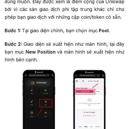
dùng muốn. Đây được xem là điểm cộng của Uniswap
bởi vì các sàn giao dịch phi tập trung khác chỉ cho
phép bạn giao dịch với những cặp coin/token có sẵn.
Bước 1:
Tại giao diện chính, bạn chọn mục
Pool
.
Bước 2:
Giao diện sẽ xuất hiện như màn hình, tại đây
bạn mục
New Position
và màn hình sẽ xuất hiện như
hình bên cạnh.