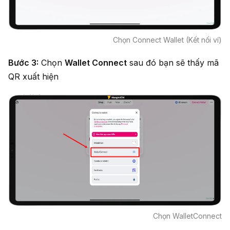
Chọn Connect Wallet (Kết nối ví)
Bước 3:
Chọn
Wallet Connect
sau đó bạn sẽ thấy mã
QR xuất hiện
Chọn WalletConnect