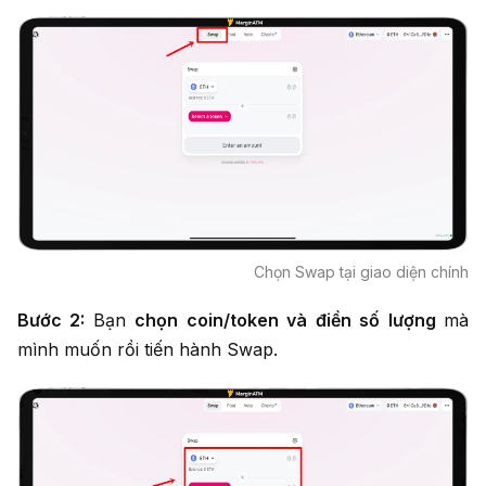
Chọn Swap tại giao diện chính
Bước 2:
Bạn
chọn coin/token và điền số lượng
mà
mình muốn rồi tiến hành Swap.