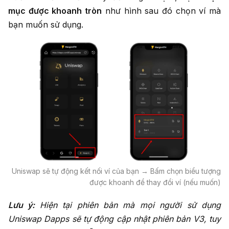
mục được khoanh tròn
như hình sau đó chọn ví mà
bạn muốn sử dụng.
Uniswap sẽ tự động kết nối ví của bạn → Bấm chọn biểu tượng
được khoanh để thay đổi ví (nếu muốn)
Lưu ý:
Hiện tại phiên bản mà mọi người sử dụng
Uniswap Dapps sẽ tự động cập nhật phiên bản V3, tuy