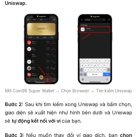
Uniswap.
Mở Coin98 Super Wallet → Chọn Browser → Tìm kiếm Uniswap
Bước 2:
Sau khi tìm kiếm xong Uniswap và bấm chọn,
giao diện sẽ xuất hiện như hình bên dưới và Uniswap
sẽ
tự động kết nối với ví
của bạn.
Bước 3:
Nếu muốn thay đổi ví giao dịch, bạn
chọn