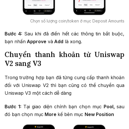
Chọn số lượng coin/token ở mục Deposit Amounts
Bước 4:
Sau khi đã điền hết các thông tin bắt buộc,
bạn nhấn
Approve
và
Add
là xong.
Chuyển thanh khoản từ Uniswap
V2 sang V3
Trong trường hợp bạn đã từng cung cấp thanh khoản
đối với Uniswap V2 thì bạn cũng có thể chuyển qua
Uniswap V3 một cách dễ dàng
Bước 1:
Tại giao diện chính bạn chọn mục
Pool,
sau
đó bạn chọn mục
More
kế bên mục
New Position