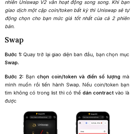
nhiên Uniswap V2 vẫn hoạt động song song. Khi bạn
giao dịch một cặp coin/token bất kỳ thì Uniswap sẽ tự
động chọn cho bạn mức giá tốt nhất của cả 2 phiên
bản.
Swap
Bước 1:
Quay trở lại giao diện ban đầu, bạn chọn mục
Swap.
Bước 2:
Bạn
chọn coin/token và điền số lượng
mà
mình muốn rồi tiến hành Swap. Nếu coin/token bạn
tìm không có trong list thì có thể
dán contract
vào là
được