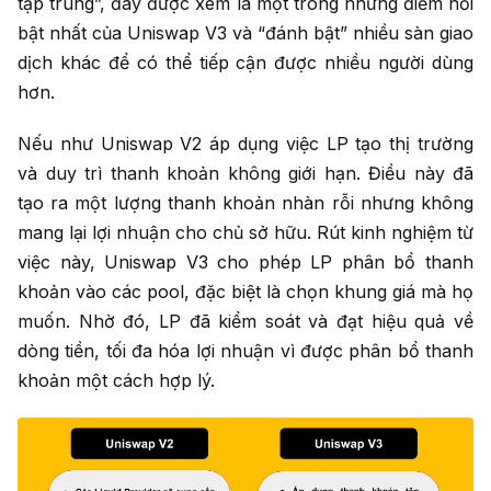
tập trung”, đây được xem là một trong những điểm nổi
bật nhất của Uniswap V3 và “đánh bật” nhiều sàn giao
dịch khác để có thể tiếp cận được nhiều người dùng
hơn.
Nếu như Uniswap V2 áp dụng việc LP tạo thị trường
và duy trì thanh khoản không giới hạn. Điều này đã
tạo ra một lượng thanh khoản nhàn rỗi nhưng không
mang lại lợi nhuận cho chủ sở hữu. Rút kinh nghiệm từ
việc này, Uniswap V3 cho phép LP phân bổ thanh
khoản vào các pool, đặc biệt là chọn khung giá mà họ
muốn. Nhờ đó, LP đã kiểm soát và đạt hiệu quả về
dòng tiền, tối đa hóa lợi nhuận vì được phân bổ thanh
khoản một cách hợp lý.