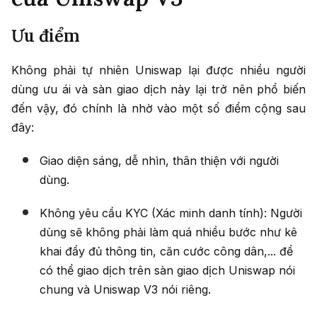
Ưu điểm
Không phải tự nhiên Uniswap lại được nhiều người
dùng ưu ái và sàn giao dịch này lại trở nên phổ biến
đến vậy, đó chính là nhờ vào một số điểm cộng sau
đây:
Giao diện sáng, dễ nhìn, thân thiện với người
dùng.
Không yêu cầu KYC (Xác minh danh tính): Người
dùng sẽ không phải làm quá nhiều bước như kê
khai đầy đủ thông tin, căn cước công dân,... để
có thể giao dịch trên sàn giao dịch Uniswap nói
chung và Uniswap V3 nói riêng.