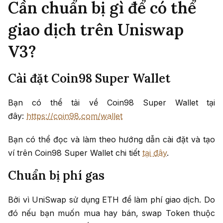
Cần chuẩn bị gì để có thể
giao dịch trên Uniswap
V3?
Cài đặt Coin98 Super Wallet
Bạn có thể tải về Coin98 Super Wallet
tại
đây:
https://coin98.com/wallet
Bạn có thể đọc và làm theo hướng dẫn cài đặt và tạo
ví trên Coin98 Super Wallet chi tiết
tại đây
.
Chuẩn bị phí gas
Bởi vì UniSwap sử dụng ETH để làm phí giao dịch. Do
đó nếu bạn muốn mua hay bán, swap Token thuộc