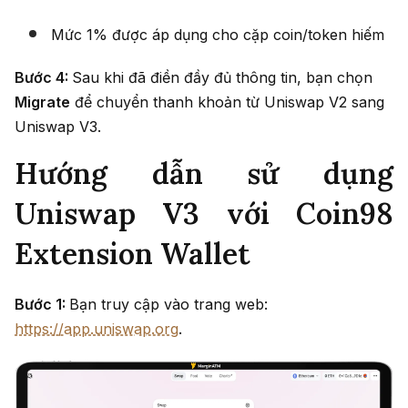
Mức 1% được áp dụng cho cặp coin/token hiếm
Bước 4:
Sau khi đã điền đầy đủ thông tin, bạn chọn
Migrate
để chuyển thanh khoản từ Uniswap V2 sang
Uniswap V3.
Hướng dẫn sử dụng
Uniswap V3 với Coin98
Extension Wallet
Bước 1:
Bạn truy cập vào trang web:
https://app.uniswap.org
.