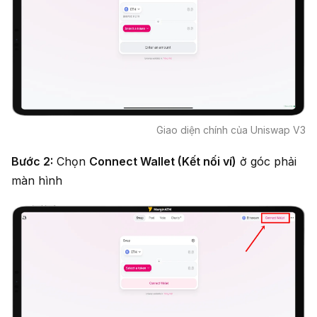
Giao diện chính của Uniswap V3
Bước 2:
Chọn
Connect Wallet (Kết nối ví)
ở góc phải
màn hình