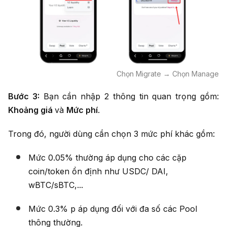
Chọn Migrate → Chọn Manage
Bước 3:
Bạn cần nhập 2 thông tin quan trọng gồm:
Khoảng giá
và
Mức phí
.
Trong đó, người dùng cần chọn 3 mức phí khác gồm:
Mức 0.05% thường áp dụng cho các cặp
coin/token ổn định như USDC/ DAI,
wBTC/sBTC,...
Mức 0.3% p áp dụng đối với đa số các Pool
thông thường.