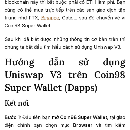
blockchain này thì bắt buộc phải có ETH làm phí. Bạn
cũng có thể mua trực tiếp trên các sàn giao dịch tập
trung như FTX,
Binance
, Gate,... sau đó chuyển về ví
Coin98 Super Wallet.
Sau khi đã biết được những thông tin cơ bản trên thì
chúng ta bắt đầu tìm hiểu cách sử dụng Uniswap V3.
Hướng dẫn sử dụng
Uniswap V3 trên Coin98
Super Wallet (Dapps)
Kết nối
Bước 1:
Đầu tiên bạn
mở Coin98 Super Wallet
, tại giao
diện chính bạn chọn mục
Browser
và tìm kiếm