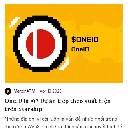
MarginATM
Apr 13 2025
OneID là gì? Dự án tiếp theo xuất hiện
trên Starship
Những địa chỉ ví dài luôn là vấn đề nhức nhối trong
thị trường Web3. OneID ra đời nhằm giải quyết triệt để