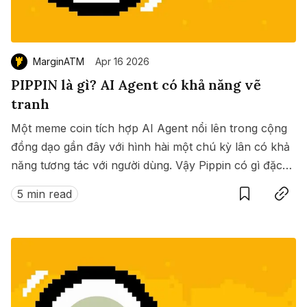
MarginATM
Apr 16 2026
PIPPIN là gì? AI Agent có khả năng vẽ
tranh
Một meme coin tích hợp AI Agent nổi lên trong cộng
đồng dạo gần đây với hình hài một chú kỳ lân có khả
năng tương tác với người dùng. Vậy Pippin có gì đặc
Save
Copy link
biệt? ?
5 min read