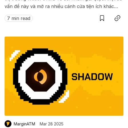
vấn đề này và mở ra nhiều cánh cửa tiện ích khác
Save
Copy link
nữa dành cho người dùng trong thế giới Web3.
7 min read
MarginATM
Mar 28 2025