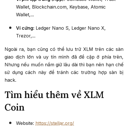
Wallet, Blockchain.com, Keybase, Atomic
Wallet,...
Ví cứng:
Ledger Nano S, Ledger Nano X,
Trezor,...
Ngoài ra, bạn cũng có thể lưu trữ XLM trên các sàn
giao dịch lớn và uy tín mình đã đề cập ở phía trên,
Nhưng nếu muốn nắm giữ lâu dài thì bạn nên hạn chế
sử dụng cách này để tránh các trường hợp sàn bị
hack.
Tìm hiểu thêm về XLM
Coin
Website:
https://stellar.org/