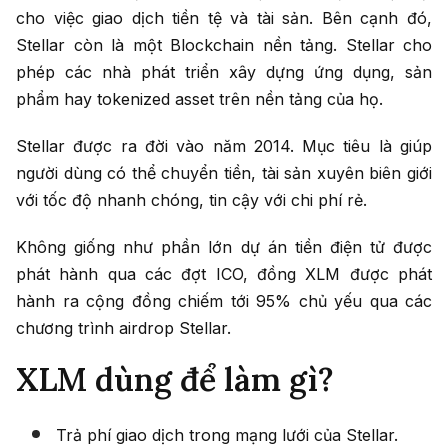
cho việc giao dịch tiền tệ và tài sản. Bên cạnh đó,
Stellar còn là một Blockchain nền tảng. Stellar cho
phép các nhà phát triển xây dựng ứng dụng, sản
phẩm hay tokenized asset trên nền tảng của họ.
Stellar được ra đời vào năm 2014. Mục tiêu là giúp
người dùng có thể chuyển tiền, tài sản xuyên biên giới
với tốc độ nhanh chóng, tin cậy với chi phí rẻ.
Không giống như phần lớn dự án tiền điện tử được
phát hành qua các đợt ICO, đồng XLM được phát
hành ra cộng đồng chiếm tới 95% chủ yếu qua các
chương trình airdrop Stellar.
XLM dùng để làm gì?
Trả phí giao dịch trong mạng lưới của Stellar.