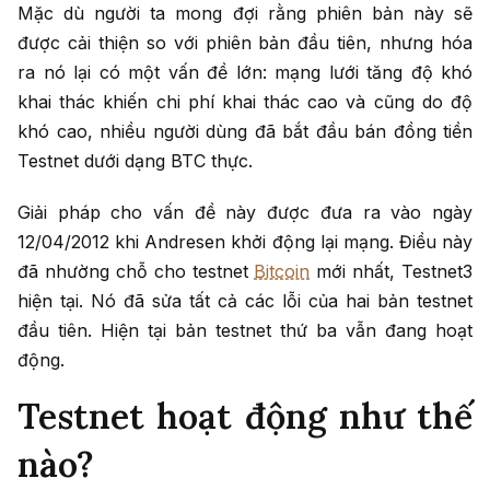
Mặc dù người ta mong đợi rằng phiên bản này sẽ
được cải thiện so với phiên bản đầu tiên, nhưng hóa
ra nó lại có một vấn đề lớn: mạng lưới tăng độ khó
khai thác khiến chi phí khai thác cao và cũng do độ
khó cao, nhiều người dùng đã bắt đầu bán đồng tiền
Testnet dưới dạng BTC thực.
Giải pháp cho vấn đề này được đưa ra vào ngày
12/04/2012 khi Andresen khởi động lại mạng. Điều này
đã nhường chỗ cho testnet
Bitcoin
mới nhất, Testnet3
hiện tại. Nó đã sửa tất cả các lỗi của hai bản testnet
đầu tiên. Hiện tại bản testnet thứ ba vẫn đang hoạt
động.
Testnet hoạt động như thế
nào?