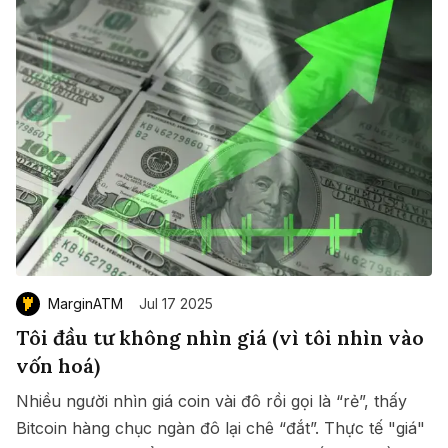
MarginATM
Jul 17 2025
Tôi đầu tư không nhìn giá (vì tôi nhìn vào
vốn hoá)
Nhiều người nhìn giá coin vài đô rồi gọi là “rẻ”, thấy
Bitcoin hàng chục ngàn đô lại chê “đắt”. Thực tế "giá"