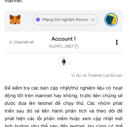
mainnet.
Ví dụ về Testnet của Kovan
Để kiểm tra các bản cập nhật/thử nghiệm liệu có hoạt
động tốt trên mainnet hay không, trước tiên chúng sẽ
được đưa lên testnet để chạy thử. Các nhóm phát
triển sau đó sẽ tiến hành phân tích và theo dõi để
phát hiện các lỗi phần mềm hoặc xem cập nhật mới
ảnh hưởng như thế nào đến testnet. Họ cũng có thể