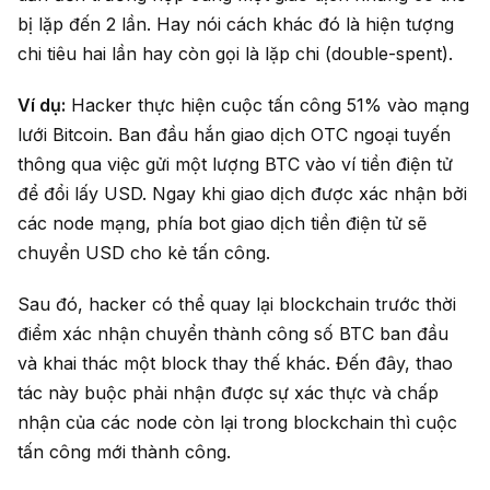
bị lặp đến 2 lần. Hay nói cách khác đó là hiện tượng
chi tiêu hai lần hay còn gọi là lặp chi (double-spent).
Ví dụ:
Hacker thực hiện cuộc tấn công 51% vào mạng
lưới Bitcoin. Ban đầu hắn giao dịch OTC ngoại tuyến
thông qua việc gửi một lượng BTC vào ví tiền điện tử
để đổi lấy USD. Ngay khi giao dịch được xác nhận bởi
các node mạng, phía bot giao dịch tiền điện tử sẽ
chuyển USD cho kẻ tấn công.
Sau đó, hacker có thể quay lại blockchain trước thời
điểm xác nhận chuyển thành công số BTC ban đầu
và khai thác một block thay thế khác. Đến đây, thao
tác này buộc phải nhận được sự xác thực và chấp
nhận của các node còn lại trong blockchain thì cuộc
tấn công mới thành công.