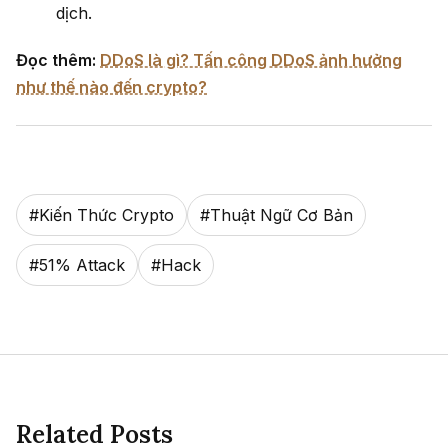
dịch.
Đọc thêm:
DDoS là gì? Tấn công DDoS ảnh hưởng
như thế nào đến crypto?
#
Kiến Thức Crypto
#
Thuật Ngữ Cơ Bản
#
51% Attack
#
Hack
Related Posts