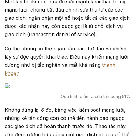
Một khi hacker sở hữu đủ sức mạnh khai thác trong
mạng lưới, chúng bắt đầu chỉnh sửa thứ tự của các
giao dịch, ngăn chặn một số hoặc tất cả các giao dịch
được xác nhận hay còn được gọi là từ chối dịch vụ
giao dịch (transaction denial of service).
Cụ thể chúng có thể ngăn cản các thợ đào và chiếm
lấy sự độc quyền khai thác. Điều này khiến mạng lưới
dường như bị tắc nghẽn và mất khả năng
thanh
khoản
.
Quá trình diễn ra của tấn công 51%.
Không dừng lại ở đó, bằng việc kiểm soát mạng lưới,
những kẻ tấn công còn có thể tiến hành đảo ngược
các giao dịch đã hoàn thành trước đó. Thao tác này
dẫn đến trường hợp cùng một giao dịch nhưng có thể