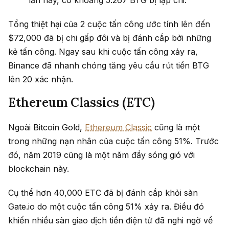
Tổng thiệt hại của 2 cuộc tấn công ước tính lên đến
$72,000 đã bị chi gấp đôi và bị đánh cắp bởi những
kẻ tấn công. Ngay sau khi cuộc tấn công xảy ra,
Binance đã nhanh chóng tăng yêu cầu rút tiền BTG
lên 20 xác nhận.
Ethereum Classics (ETC)
Ngoài Bitcoin Gold,
Ethereum Classic
cũng là một
trong những nạn nhân của cuộc tấn công 51%. Trước
đó, năm 2019 cũng là một năm đầy sóng gió với
blockchain này.
Cụ thể hơn 40,000 ETC đã bị đánh cắp khỏi sàn
Gate.io do một cuộc tấn công 51% xảy ra. Điều đó
khiến nhiều sàn giao dịch tiền điện tử đã nghi ngờ về