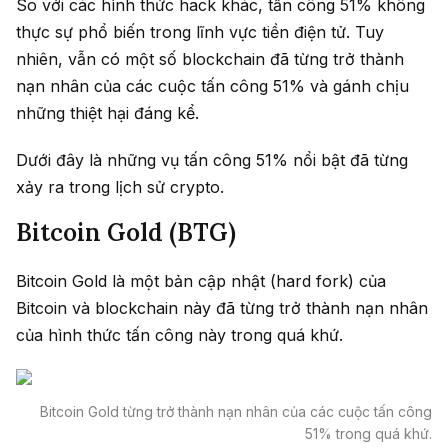
So với các hình thức hack khác, tấn công 51% không
thực sự phổ biến trong lĩnh vực tiền điện tử. Tuy
nhiên, vẫn có một số blockchain đã từng trở thành
nạn nhân của các cuộc tấn công 51% và gánh chịu
những thiệt hại đáng kể.
Dưới đây là những vụ tấn công 51% nổi bật đã từng
xảy ra trong lịch sử crypto.
Bitcoin Gold (BTG)
Bitcoin Gold là một bản cập nhật (hard fork) của
Bitcoin và blockchain này đã từng trở thành nạn nhân
của hình thức tấn công này trong quá khứ.
Bitcoin Gold từng trở thành nạn nhân của các cuộc tấn công
51% trong quá khứ.