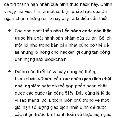
dễ trở thành nạn nhân của hình thức hack này. Chính
vì vậy mà việc tìm ra một số biện pháp hiệu quả để
ngăn chặn những rủi ro này xảy ra là điều cần thiết.
Các nhà phát triển nên
tiến hành code cẩn thận
trước khi phát hành sản phẩm của dự án. Bởi chỉ
một lỗi nhỏ trong bản cập nhật cũng có thể để
lại những lỗ hổng cho hacker lợi dụng tấn công
đến mạng lưới blockchain.
Dự án cần thiết kế và xây dựng hệ thống
blockchain với
yêu cầu xác nhận giao dịch chặt
chẽ
,
nghiêm ngặt
có thể góp phần ngăn chặn
được các cuộc tấn công 51%. Đây cũng là lý do
vì sao mạng lưới Bitcoin luôn chú trọng về một
giới hạn số lượng giao dịch nhất định để được
xác nhận trước khi thanh toán và thực hiện giao