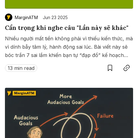
MarginATM
Jun 23 2025
Cẩn trọng khi nghe câu "Lần này sẽ khác"
Nhiều người mất tiền không phải vì thiếu kiến thức, mà
vì dính bẫy tâm lý, hành động sai lúc. Bài viết này sẽ
bóc trần 7 sai lầm khiến bạn tự “đạp đổ” kế hoạch
Save
Copy link
đầu tư của mình.
13 min read