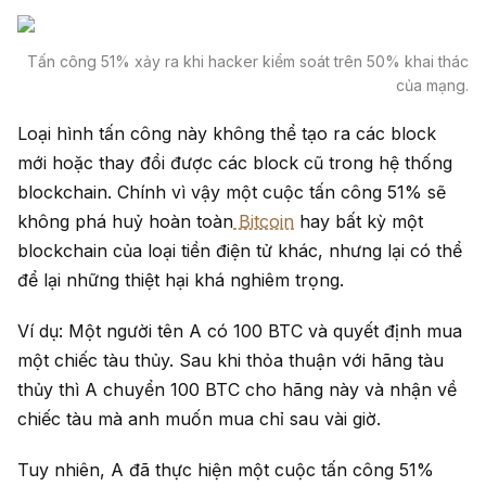
Tấn công 51% xảy ra khi hacker kiểm soát trên 50% khai thác
của mạng.
Loại hình tấn công này không thể tạo ra các block
mới hoặc thay đổi được các block cũ trong hệ thống
blockchain. Chính vì vậy một cuộc tấn công 51% sẽ
không phá huỷ hoàn toàn
Bitcoin
hay bất kỳ một
blockchain của loại tiền điện tử khác, nhưng lại có thể
để lại những thiệt hại khá nghiêm trọng.
Ví dụ: Một người tên A có 100 BTC và quyết định mua
một chiếc tàu thủy. Sau khi thỏa thuận với hãng tàu
thủy thì A chuyển 100 BTC cho hãng này và nhận về
chiếc tàu mà anh muốn mua chỉ sau vài giờ.
Tuy nhiên, A đã thực hiện một cuộc tấn công 51%