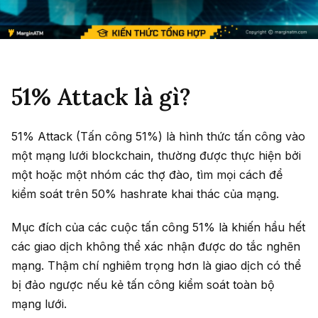
51% Attack là gì?
51% Attack (Tấn công 51%) là hình thức tấn công vào
một mạng lưới blockchain, thường được thực hiện bởi
một hoặc một nhóm các thợ đào, tìm mọi cách để
kiểm soát trên 50% hashrate khai thác của mạng.
Mục đích của các cuộc tấn công 51% là khiến hầu hết
các giao dịch không thể xác nhận được do tắc nghẽn
mạng. Thậm chí nghiêm trọng hơn là giao dịch có thể
bị đảo ngược nếu kẻ tấn công kiểm soát toàn bộ
mạng lưới.