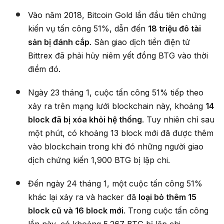
Vào năm 2018, Bitcoin Gold lần đầu tiên chứng
kiến vụ tấn công 51%, dẫn đến
18 triệu đô tài
sản bị đánh cắp
. Sàn giao dịch tiền điện tử
Bittrex đã phải hủy niêm yết đồng BTG vào thời
điểm đó.
Ngày 23 tháng 1, cuộc tấn công 51% tiếp theo
xảy ra trên mạng lưới blockchain này, khoảng
14
block đã bị xóa khỏi hệ thống
. Tuy nhiên chỉ sau
một phút, có khoảng 13 block mới đã được thêm
vào blockchain trong khi đó những người giao
dịch chứng kiến 1,900 BTG bị lặp chi.
Đến ngày 24 tháng 1, một cuộc tấn công 51%
khác lại xảy ra và hacker đã
loại bỏ thêm 15
block cũ và 16 block mới
. Trong cuộc tấn công
lần này, có khoảng 5.267 BTG bị lặp chi.