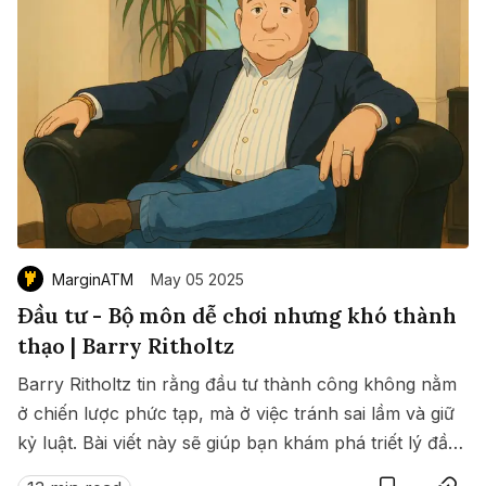
MarginATM
May 05 2025
Đầu tư - Bộ môn dễ chơi nhưng khó thành
thạo | Barry Ritholtz
Barry Ritholtz tin rằng đầu tư thành công không nằm
ở chiến lược phức tạp, mà ở việc tránh sai lầm và giữ
kỷ luật. Bài viết này sẽ giúp bạn khám phá triết lý đầu
Save
Copy link
tư đơn giản nhưng sâu sắc của ông giữa thế giới tài