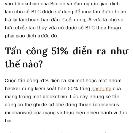
vào blockchain của Bitcoin và đảo ngược giao dịch
làm cho số BTC được sử dụng để mua tàu được hoàn
trả lại tài khoản ban đầu. Cuối cùng, A vừa là chủ sở
hữu chiếc tàu thủy vừa có được số BTC thỏa thuận
phải giao dịch trước đó.
Tấn công 51% diễn ra như
thế nào?
Cuộc tấn công 51% diễn ra khi một hoặc một nhóm
hacker cùng kiểm soát hơn 50% tổng
hashrate
của
mạng trong một blockchain. Lúc này những kẻ tấn
công có thể ghi đè cơ chế đồng thuận (consensus
mechanism) của mạng và thực hiện nhiều hành vi độc
hại.