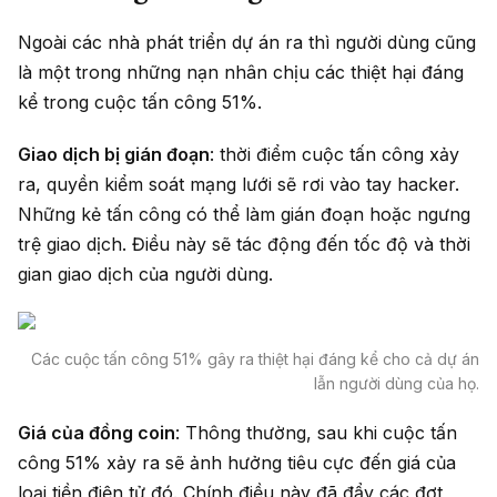
Ngoài các nhà phát triển dự án ra thì người dùng cũng
là một trong những nạn nhân chịu các thiệt hại đáng
kể trong cuộc tấn công 51%.
Giao dịch bị gián đoạn
: thời điểm cuộc tấn công xảy
ra, quyền kiểm soát mạng lưới sẽ rơi vào tay hacker.
Những kẻ tấn công có thể làm gián đoạn hoặc ngưng
trệ giao dịch. Điều này sẽ tác động đến tốc độ và thời
gian giao dịch của người dùng.
Các cuộc tấn công 51% gây ra thiệt hại đáng kể cho cả dự án
lẫn người dùng của họ.
Giá của đồng coin
: Thông thường, sau khi cuộc tấn
công 51% xảy ra sẽ ảnh hưởng tiêu cực đến giá của
loại tiền điện tử đó. Chính điều này đã đẩy các đợt