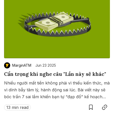
MarginATM
Jun 23 2025
Cẩn trọng khi nghe câu "Lần này sẽ khác"
Nhiều người mất tiền không phải vì thiếu kiến thức, mà
vì dính bẫy tâm lý, hành động sai lúc. Bài viết này sẽ
bóc trần 7 sai lầm khiến bạn tự “đạp đổ” kế hoạch
Save
Copy link
đầu tư của mình.
13 min read