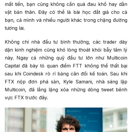
mất tiền, bạn cũng không cần quá đau khổ hay dằn
vặt bản thân. Đây có thể là bài học đắt giá cho cả
bạn, cả mình và nhiều người khác trong chặng đường
tương lai.
Không chỉ nhà đầu tư bình thường, các trader dày
dặn kinh nghiệm cũng khó lòng thoát khỏi bẫy tâm lý
này. Ngay cả những quỹ đầu tư lớn như Multicoin
Capital đã bày tỏ quan điểm FTT không thể thất bại
sau khi Coindesk rò rỉ bảng cân đối kế toán. Sau khi
FTX nộp đơn phá sản, Kyle Samani, nhà sáng lập
Multicoin, đã lẳng lặng xóa những dòng tweet bênh
vực FTX trước đây.