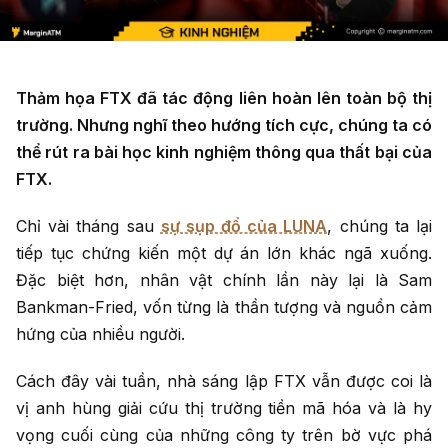
Thảm họa FTX đã tác động liên hoàn lên toàn bộ thị
trường. Nhưng nghĩ theo hướng tích cực, chúng ta có
thể rút ra bài học kinh nghiệm thông qua thất bại của
FTX.
Chỉ vài tháng sau
sự sụp đổ của LUNA
, chúng ta lại
tiếp tục chứng kiến một dự án lớn khác ngã xuống.
Đặc biệt hơn, nhân vật chính lần này lại là Sam
Bankman-Fried, vốn từng là thần tượng và nguồn cảm
hứng của nhiều người.
Cách đây vài tuần, nhà sáng lập FTX vẫn được coi là
vị anh hùng giải cứu thị trường tiền mã hóa và là hy
vọng cuối cùng của những công ty trên bờ vực phá