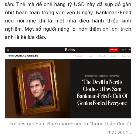
sản. Thế mà đế chế hàng tỷ USD này đã sụp đổ gần
như hoàn toàn trong vỏn vẹn 6 ngày. Bankman-Fried
nếu nói nhẹ thì là một nhà điều hành thiếu kinh
nghiệm. Một số người nặng lời hơn thậm chí chỉ trích
anh là kẻ lừa đảo.
Forbes gọi Sam Bankman-Fried là “hung thần đội lốt
mọt sách”.