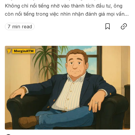
Không chỉ nổi tiếng nhờ vào thành tích đầu tư, ông
còn nổi tiếng trong việc nhìn nhận đánh giá mọi vấn
Save
Copy link
đề từ phức tạp hoá thành đơn giản. Từ đó giúp ông
7 min read
đưa ra nhiều quyết định tốt, chuẩn xác trong đầu.