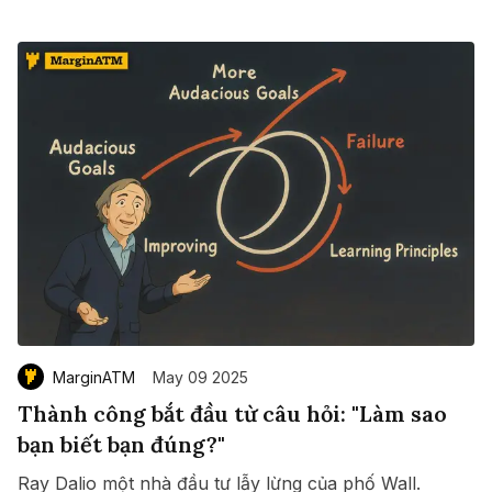
MarginATM
May 09 2025
Thành công bắt đầu từ câu hỏi: "Làm sao
bạn biết bạn đúng?"
Ray Dalio một nhà đầu tư lẫy lừng của phố Wall.