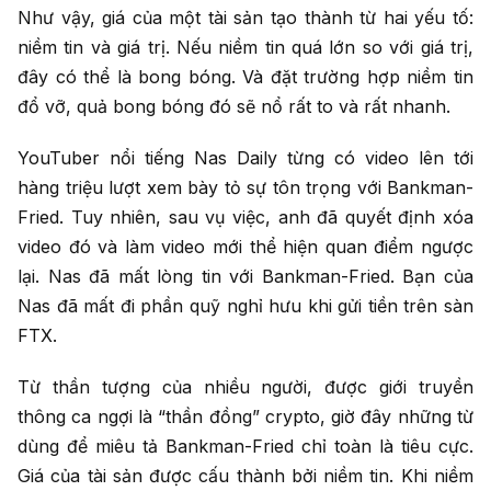
Như vậy, giá của một tài sản tạo thành từ hai yếu tố:
niềm tin và giá trị. Nếu niềm tin quá lớn so với giá trị,
đây có thể là bong bóng. Và đặt trường hợp niềm tin
đổ vỡ, quả bong bóng đó sẽ nổ rất to và rất nhanh.
YouTuber nổi tiếng Nas Daily từng có video lên tới
hàng triệu lượt xem bày tỏ sự tôn trọng với Bankman-
Fried. Tuy nhiên, sau vụ việc, anh đã quyết định xóa
video đó và làm video mới thể hiện quan điểm ngược
lại. Nas đã mất lòng tin với Bankman-Fried. Bạn của
Nas đã mất đi phần quỹ nghỉ hưu khi gửi tiền trên sàn
FTX.
Từ thần tượng của nhiều người, được giới truyền
thông ca ngợi là “thần đồng” crypto, giờ đây những từ
dùng để miêu tả Bankman-Fried chỉ toàn là tiêu cực.
Giá của tài sản được cấu thành bởi niềm tin. Khi niềm