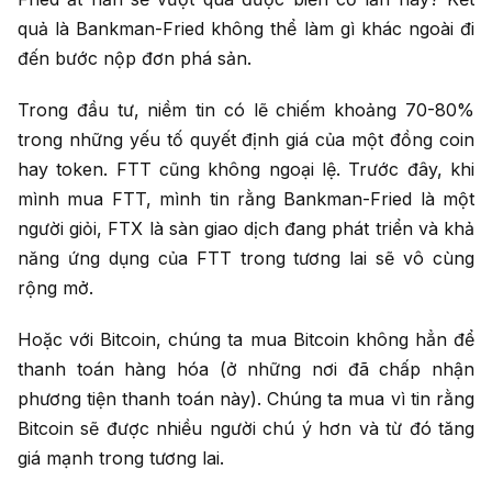
quả là Bankman-Fried không thể làm gì khác ngoài đi
đến bước nộp đơn phá sản.
Trong đầu tư, niềm tin có lẽ chiếm khoảng 70-80%
trong những yếu tố quyết định giá của một đồng coin
hay token. FTT cũng không ngoại lệ. Trước đây, khi
mình mua FTT, mình tin rằng Bankman-Fried là một
người giỏi, FTX là sàn giao dịch đang phát triển và khả
năng ứng dụng của FTT trong tương lai sẽ vô cùng
rộng mở.
Hoặc với Bitcoin, chúng ta mua Bitcoin không hẳn để
thanh toán hàng hóa (ở những nơi đã chấp nhận
phương tiện thanh toán này). Chúng ta mua vì tin rằng
Bitcoin sẽ được nhiều người chú ý hơn và từ đó tăng
giá mạnh trong tương lai.