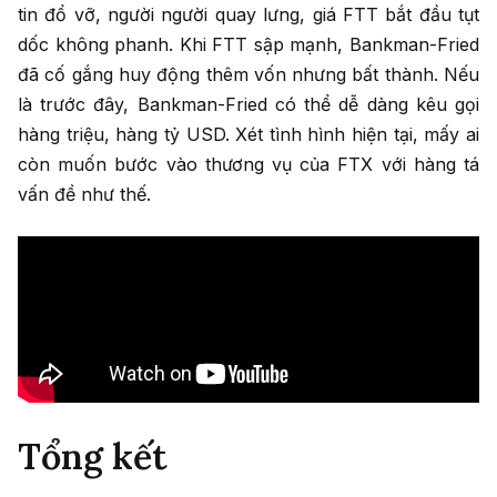
tin đổ vỡ, người người quay lưng, giá FTT bắt đầu tụt
dốc không phanh. Khi FTT sập mạnh, Bankman-Fried
đã cố gắng huy động thêm vốn nhưng bất thành. Nếu
là trước đây, Bankman-Fried có thể dễ dàng kêu gọi
hàng triệu, hàng tỷ USD. Xét tình hình hiện tại, mấy ai
còn muốn bước vào thương vụ của FTX với hàng tá
vấn đề như thế.
Tổng kết