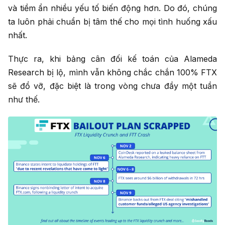
và tiềm ẩn nhiều yếu tố biến động hơn. Do đó, chúng
ta luôn phải chuẩn bị tâm thế cho mọi tình huống xấu
nhất.
Thực ra, khi bảng cân đối kế toán của Alameda
Research bị lộ, mình vẫn không chắc chắn 100% FTX
sẽ đổ vỡ, đặc biệt là trong vòng chưa đầy một tuần
như thế.