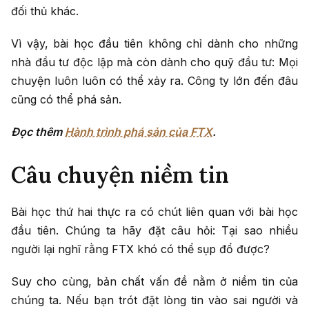
đối thủ khác.
Vì vậy, bài học đầu tiên không chỉ dành cho những
nhà đầu tư độc lập mà còn dành cho quỹ đầu tư: Mọi
chuyện luôn luôn có thể xảy ra. Công ty lớn đến đâu
cũng có thể phá sản.
Đọc thêm
Hành trình phá sản của FTX
.
Câu chuyện niềm tin
Bài học thứ hai thực ra có chút liên quan với bài học
đầu tiên. Chúng ta hãy đặt câu hỏi: Tại sao nhiều
người lại nghĩ rằng FTX khó có thể sụp đổ được?
Suy cho cùng, bản chất vấn đề nằm ở niềm tin của
chúng ta. Nếu bạn trót đặt lòng tin vào sai người và