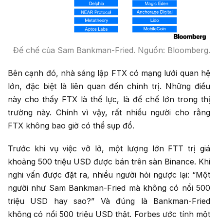
Đế chế của Sam Bankman-Fried. Nguồn: Bloomberg.
Bên cạnh đó, nhà sáng lập FTX có mạng lưới quan hệ
lớn, đặc biệt là liên quan đến chính trị. Những điều
này cho thấy FTX là thế lực, là đế chế lớn trong thị
trường này. Chính vì vậy, rất nhiều người cho rằng
FTX không bao giờ có thể sụp đổ.
Trước khi vụ việc vỡ lở, một lượng lớn FTT trị giá
khoảng 500 triệu USD được bán trên sàn Binance. Khi
nghi vấn được đặt ra, nhiều người hỏi ngược lại: “Một
người như Sam Bankman-Fried mà không có nổi 500
triệu USD hay sao?” Và đúng là Bankman-Fried
không có nổi 500 triệu USD thật. Forbes ước tính một