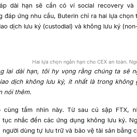
áp dài hạn sẽ cần có ví social recovery và 
 đáp ứng nhu cầu, Buterin chỉ ra hai lựa chọn 
giao dịch lưu ký (custodial) và không lưu ký (non-
Hai lựa chọn ngắn hạn cho CEX an toàn. Ng
g lai dài hạn, tôi hy vọng rằng chúng ta sẽ 
iao dịch không lưu ký, ít nhất là trong không 
n nói thêm.
 cùng tầm nhìn này. Từ sau cú sập FTX, n
n tục nhắc đến các ứng dụng không lưu ký. Ng
 người dùng tự lưu trữ và bảo vệ tài sản bằng 