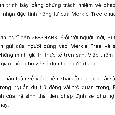
n trình bày bằng chứng trách nhiệm về pháp
a nhận đặc tính riêng tư của Merkle Tree chưa
rin nghĩ đến ZK-SNARK. Đối với người mới, Bu
iền gửi của người dùng vào Merkle Tree và 
ứng minh giá trị thực tế trên sàn. Việc thêm
 giấu thông tin về số dư cho người dùng.
 thảo luận về việc triển khai bằng chứng tài sả
rong nguồn dự trữ đóng vài trò quan trọng, 
h của hệ sinh thái tiền pháp định sẽ phù h
này.