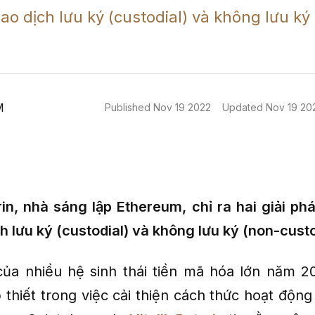
iao dịch lưu ký (custodial) và không lưu ký
M
Published
Nov 19 2022
Updated
Nov 19 20
erin, nhà sáng lập Ethereum, chỉ ra hai giải ph
h lưu ký (custodial) và không lưu ký (non-custo
ủa nhiều hệ sinh thái tiền mã hóa lớn năm 2
 thiết trong việc cải thiện cách thức hoạt động