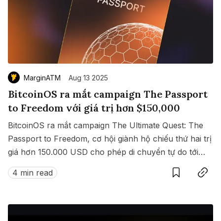
MarginATM
Aug 13 2025
BitcoinOS ra mắt campaign The Passport
to Freedom với giá trị hơn $150,000
BitcoinOS ra mắt campaign The Ultimate Quest: The
Passport to Freedom, cơ hội giành hộ chiếu thứ hai trị
giá hơn 150.000 USD cho phép di chuyển tự do tới
Save
Copy link
hàng loạt quốc gia không cần visa.
4 min read