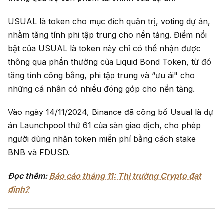
USUAL là token cho mục đích quản trị, voting dự án,
nhằm tăng tính phi tập trung cho nền tảng. Điểm nổi
bật của USUAL là token này chỉ có thể nhận được
thông qua phần thưởng của Liquid Bond Token, từ đó
tăng tính công bằng, phi tập trung và “ưu ái" cho
những cá nhân có nhiều đóng góp cho nền tảng.
Vào ngày 14/11/2024, Binance đã công bố Usual là dự
án Launchpool thứ 61 của sàn giao dịch, cho phép
người dùng nhận token miễn phí bằng cách stake
BNB và FDUSD.
Đọc thêm:
Báo cáo tháng 11: Thị trường Crypto đạt
đỉnh?