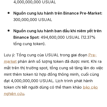
4,000,000,000 USUAL
Nguồn cung lưu hành trên Binance Pre-Market:
300,000,000 USUAL
Nguồn cung lưu hành ban đầu khi niêm yết trên
Binance Spot:
494,600,000 USUAL (12.37%
tổng cung token).
Lưu ý: Tổng cung của USUAL trong giai đoạn
Pre-
market
phản ánh số lượng token đã được mint. Khi ra
mắt trên thị trường spot, tổng cung sẽ tăng lên do việc
mint thêm token từ hợp đồng thông minh, cuối cùng
đạt 4,000,000,000 USUAL. Lịch trình phát hành
token chi tiết người dùng có thể tham khảo
báo cáo
nghiên cứu
.