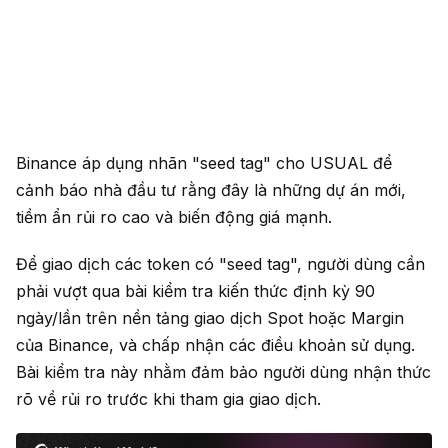
Binance áp dụng nhãn "seed tag" cho USUAL để
cảnh báo nhà đầu tư rằng đây là những dự án mới,
tiềm ẩn rủi ro cao và biến động giá mạnh.
Để giao dịch các token có "seed tag", người dùng cần
phải vượt qua bài kiểm tra kiến thức định kỳ 90
ngày/lần trên nền tảng giao dịch Spot hoặc Margin
của Binance, và chấp nhận các điều khoản sử dụng.
Bài kiểm tra này nhằm đảm bảo người dùng nhận thức
rõ về rủi ro trước khi tham gia giao dịch.