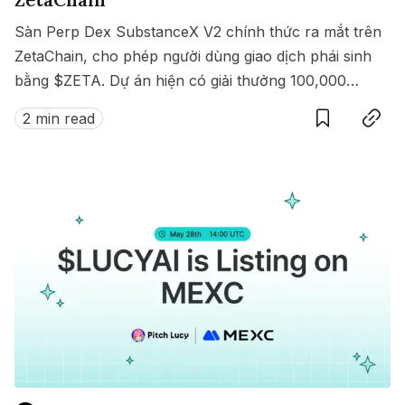
Sàn Perp Dex SubstanceX V2 chính thức ra mắt trên
ZetaChain, cho phép người dùng giao dịch phái sinh
bằng $ZETA. Dự án hiện có giải thưởng 100,000
Save
Copy link
$ZETA diễn ra từ 8 đến 15/07/2025.
2 min read