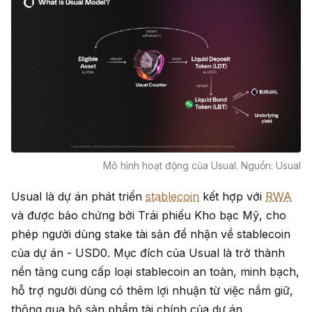
Mô hình hoạt động của Usual. Nguồn: Usual
Usual là dự án phát triển
stablecoin
kết hợp với
RWA
và được bảo chứng bởi Trái phiếu Kho bạc Mỹ, cho
phép người dùng stake tài sản để nhận về stablecoin
của dự án - USD0. Mục đích của Usual là trở thành
nền tảng cung cấp loại stablecoin an toàn, minh bạch,
hỗ trợ người dùng có thêm lợi nhuận từ việc nắm giữ,
thông qua bộ sản phẩm tài chính của dự án.