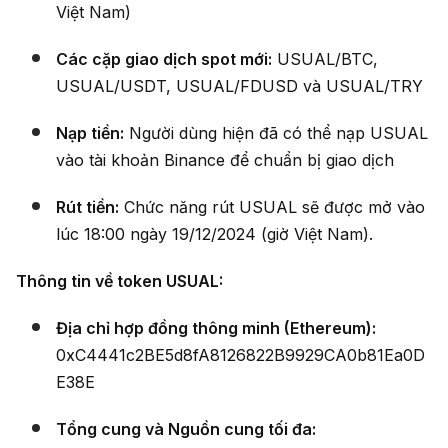
Việt Nam)
Các cặp giao dịch spot mới:
USUAL/BTC,
USUAL/USDT, USUAL/FDUSD và USUAL/TRY
Nạp tiền:
Người dùng hiện đã có thể nạp USUAL
vào tài khoản Binance để chuẩn bị giao dịch
Rút tiền:
Chức năng rút USUAL sẽ được mở vào
lúc 18:00 ngày 19/12/2024 (giờ Việt Nam).
Thông tin về token USUAL:
Địa chỉ hợp đồng thông minh (Ethereum):
0xC4441c2BE5d8fA8126822B9929CA0b81Ea0D
E38E
Tổng cung và Nguồn cung tối đa: