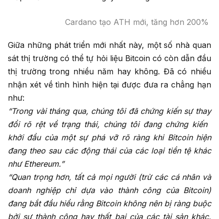
Cardano tạo ATH mới, tăng hơn 200%
Giữa những phát triển mới nhất này, một số nhà quan
sát thị trường có thể tự hỏi liệu Bitcoin có còn dẫn đầu
thị trường trong nhiều năm hay không. Đã có nhiều
nhận xét về tình hình hiện tại được đưa ra chẳng hạn
như:
“Trong vài tháng qua, chúng tôi đã chứng kiến ​​sự thay
đổi rõ rệt về trạng thái, chúng tôi đang chứng kiến ​​
khởi đầu của một sự phá vỡ rõ ràng khi Bitcoin hiện
đang theo sau các động thái của các loại tiền tệ khác
như Ethereum.”
“Quan trọng hơn, tất cả mọi người (trừ các cá nhân và
doanh nghiệp chỉ dựa vào thành công của Bitcoin)
đang bắt đầu hiểu rằng Bitcoin không nên bị ràng buộc
bởi sự thành công hay thất bại của các tài sản khác.