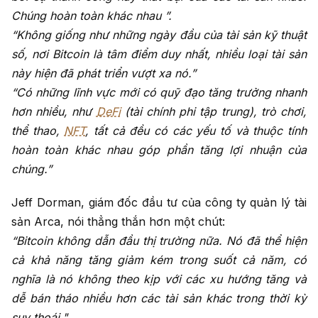
Chúng hoàn toàn khác nhau ”.
“Không giống như những ngày đầu của tài sản kỹ thuật
số, nơi Bitcoin là tâm điểm duy nhất, nhiều loại tài sản
này hiện đã phát triển vượt xa nó.”
“Có những lĩnh vực mới có quỹ đạo tăng trưởng nhanh
hơn nhiều, như
DeFi
(tài chính phi tập trung), trò chơi,
thể thao,
NFT
, tất cả
đều có các yếu tố và thuộc tính
hoàn toàn khác nhau góp phần tăng lợi nhuận của
chúng.”
Jeff Dorman, giám đốc đầu tư của công ty quản lý tài
sản Arca, nói thẳng thắn hơn một chút:
“Bitcoin không dẫn đầu thị trường nữa. Nó đã thể hiện
cả khả năng tăng giảm kém trong suốt cả năm, có
nghĩa là nó không theo kịp với các xu hướng tăng và
dễ bán tháo nhiều hơn các tài sản khác trong thời kỳ
suy thoái."