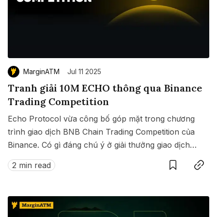
MarginATM
Jul 11 2025
Tranh giải 10M ECHO thông qua Binance
Trading Competition
Echo Protocol vừa công bố góp mặt trong chương
trình giao dịch BNB Chain Trading Competition của
Binance. Có gì đáng chú ý ở giải thưởng giao dịch
Save
Copy link
này?
2 min read