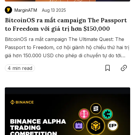
MarginATM
Aug 13 2025
BitcoinOS ra mắt campaign The Passport
to Freedom với giá trị hơn $150,000
BitcoinOS ra mắt campaign The Ultimate Quest: The
Passport to Freedom, cơ hội giành hộ chiếu thứ hai trị
giá hơn 150.000 USD cho phép di chuyển tự do tới
Save
Copy link
hàng loạt quốc gia không cần visa.
4 min read