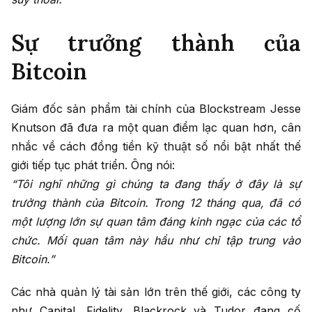
Sự trưởng thành của
Bitcoin
Giám đốc sản phẩm tài chính của Blockstream Jesse
Knutson đã đưa ra một quan điểm lạc quan hơn, cân
nhắc về cách đồng tiền kỹ thuật số nổi bật nhất thế
giới tiếp tục phát triển. Ông nói:
“Tôi nghĩ những gì chúng ta đang thấy ở đây là sự
trưởng thành của Bitcoin. Trong 12 tháng qua, đã có
một lượng lớn sự quan tâm đáng kinh ngạc của các tổ
chức. Mối quan tâm này hầu như chỉ tập trung vào
Bitcoin.”
Các nhà quản lý tài sản lớn trên thế giới, các công ty
như Capital, Fidelity, Blackrock và Tudor đang cố