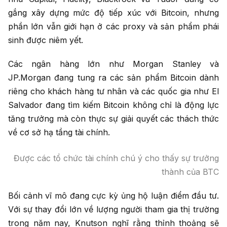
gắng xây dựng mức độ tiếp xúc với Bitcoin, nhưng
phần lớn vẫn giới hạn ở các proxy và sản phẩm phái
sinh được niêm yết.
Các ngân hàng lớn như Morgan Stanley và
JP.Morgan đang tung ra các sản phẩm Bitcoin dành
riêng cho khách hàng tư nhân và các quốc gia như El
Salvador đang tìm kiếm Bitcoin không chỉ là động lực
tăng trưởng mà còn thực sự giải quyết các thách thức
về cơ sở hạ tầng tài chính.
Được các tổ chức tài chính chú ý cho thấy sự trưởng
thành của BTC
Bối cảnh vĩ mô đang cực kỳ ủng hộ luận điểm đầu tư.
Với sự thay đổi lớn về lượng người tham gia thị trường
trong năm nay, Knutson nghĩ rằng thỉnh thoảng sẽ