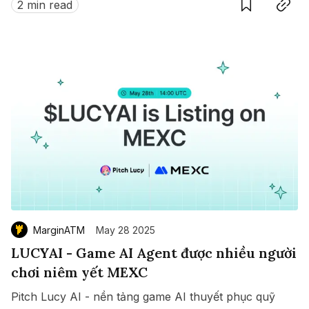
2 min read
MarginATM
May 28 2025
LUCYAI - Game AI Agent được nhiều người
chơi niêm yết MEXC
Pitch Lucy AI - nền tảng game AI thuyết phục quỹ