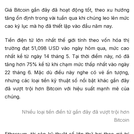
Giá Bitcoin gần đây đã hoạt động tốt, theo xu hướng
tăng ổn định trong vài tuần qua khi chúng leo lên mức
cao kỷ lục mà họ đã thiết lập vào đầu năm nay.
Tiền điện tử lớn nhất thế giới tính theo vốn hóa thị
trường đạt 51,098 USD vào ngày hôm qua, mức cao
nhất kể từ ngày 14 tháng 5. Tại thời điểm này, nó đã
tăng hơn 75% kể từ khi chạm mức thấp nhất vào ngày
22 tháng 6. Mặc dù điều này nghe có vẻ ấn tượng,
nhưng các loại tiền kỹ thuật số nổi bật khác gần đây
đã vượt trội hơn Bitcoin với hiệu suất mạnh mẽ của
chúng.
Nhiều loại tiền điền tử gần đây đã vượt trội hơn
Bitcoin