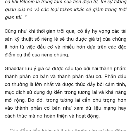
cả khi Bitcoin là trung tâm của tiền điện tử, thì sự tương
quan của nó và các loại token khác sẽ giảm trong thời
gian tới. ”
Cũng như khi thời gian trôi qua, cô ấy hy vọng các tài
sản kỹ thuật số riêng lẻ sẽ thu được giá trị của chúng
ít hơn từ việc đầu cơ và nhiều hơn dựa trên các đặc
điểm cụ thể của riêng chúng.
Ghaddar lưu ý giá cả được cấu tạo bởi hai thành phần:
thành phần cơ bản và thành phần đầu cơ. Phần đầu
cơ thường là lớn nhất và được thúc đẩy bởi cảm tính,
mục đích sử dụng dự kiến ​​trong tương lai và khả năng
mở rộng. Do đó, trong tương lai cần chú trọng hơn
vào thành phần cơ bản như xem dữ liệu mạng hay
cách thức mà nó hoàn thiện và hoạt động.
Các đồng tiền khác sẽ ít phụ thuộc vào sự dao động