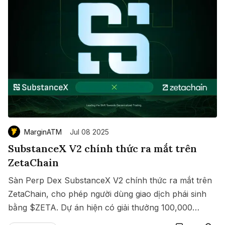
MarginATM
Jul 08 2025
SubstanceX V2 chính thức ra mắt trên
ZetaChain
Sàn Perp Dex SubstanceX V2 chính thức ra mắt trên
ZetaChain, cho phép người dùng giao dịch phái sinh
bằng $ZETA. Dự án hiện có giải thưởng 100,000
Save
Copy link
$ZETA diễn ra từ 8 đến 15/07/2025.