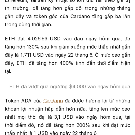
Ethereum, tài sản kỹ thuật số lớn thứ hai theo giá trị
thị trường, đã tăng hơn gấp đôi trong những tháng
gần đây và token gốc của Cardano tăng gấp ba lần
trong cùng thời gian.
ETH đạt 4,026.93 USD vào đầu ngày hôm qua, đã
tăng hơn 130% sau khi giảm xuống mức thấp nhất gần
đây là 1,711 USD vào ngày 22 tháng 6. Ở mức cao gần
đây, ETH đã tăng hơn 400% tính đến thời điểm hiện
tại.
ETH đã vượt qua ngưỡng $4,000 vào ngày hôm qua
Token ADA của
Cardano
đã được hưởng lợi từ những
khoản lợi nhuận hấp dẫn hơn nữa, tăng lên mức cao
nhất mọi thời đại là 3,1 USD vào ngày hôm qua, tại
thời điểm đó, nó đã tăng hơn 200% sau khi đạt mức
thấp nhất là 1 USD vào ngày 22 tháng 6.