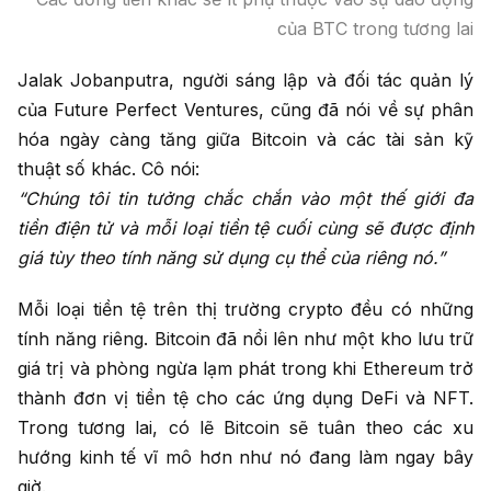
của BTC trong tương lai
Jalak Jobanputra, người sáng lập và đối tác quản lý
của Future Perfect Ventures, cũng đã nói về sự phân
hóa ngày càng tăng giữa Bitcoin và các tài sản kỹ
thuật số khác. Cô nói:
“Chúng tôi tin tưởng chắc chắn vào một thế giới đa
tiền điện tử và mỗi loại tiền tệ cuối cùng sẽ được định
giá tùy theo tính năng sử dụng cụ thể của riêng nó.”
Mỗi loại tiền tệ trên thị trường crypto đều có những
tính năng riêng. Bitcoin đã nổi lên như một kho lưu trữ
giá trị và phòng ngừa lạm phát trong khi Ethereum trở
thành đơn vị tiền tệ cho các ứng dụng DeFi và NFT.
Trong tương lai, có lẽ Bitcoin sẽ tuân theo các xu
hướng kinh tế vĩ mô hơn như nó đang làm ngay bây
giờ.