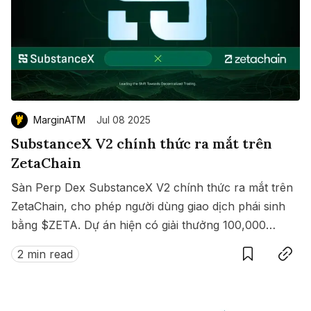
MarginATM
Jul 08 2025
SubstanceX V2 chính thức ra mắt trên
ZetaChain
Sàn Perp Dex SubstanceX V2 chính thức ra mắt trên
ZetaChain, cho phép người dùng giao dịch phái sinh
bằng $ZETA. Dự án hiện có giải thưởng 100,000
Save
Copy link
$ZETA diễn ra từ 8 đến 15/07/2025.
2 min read