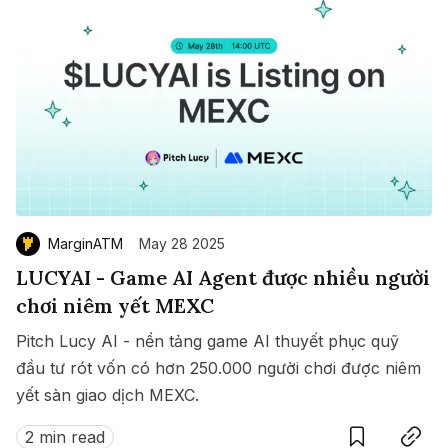
MarginATM
May 28 2025
LUCYAI - Game AI Agent được nhiều người
chơi niêm yết MEXC
Pitch Lucy AI - nền tảng game AI thuyết phục quỹ
đầu tư rót vốn có hơn 250.000 người chơi được niêm
yết sàn giao dịch MEXC.
Save
Copy link
2 min read