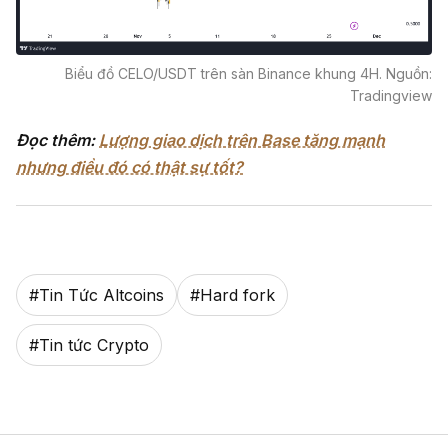
Biểu đồ CELO/USDT trên sàn Binance khung 4H. Nguồn:
Tradingview
Đọc thêm:
Lượng giao dịch trên Base tăng mạnh
nhưng điều đó có thật sự tốt?
#
Tin Tức Altcoins
#
Hard fork
#
Tin tức Crypto