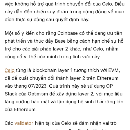
việc không hỗ trợ quá trình chuyển đổi của Celo. Điều
này dẫn đến nhiều suy đoán trong cộng đồng về mục
đích thực sự đằng sau quyết định này.
Một số ý kiến cho rằng Coinbase có thể đang ưu tiên
phát triển và thúc đẩy Base bằng cách hạn chế sự hỗ
trợ cho các giải pháp layer 2 khác, như Celo, nhằm
củng cố vị thế của mình trong lĩnh vực này.
Celo
từng là blockchain layer 1 tương thích với EVM,
đã đề xuất chuyển đổi thành layer 2 trên Ethereum
vào tháng 07/2023. Quá trình này sẽ sử dụng OP
Stack của Optimism để xây dựng layer 2, với mục tiêu
tăng cường bảo mật và tận dụng hệ sinh thái rộng lớn
của Ethereum.
Các
validator
hiện tại của Celo sẽ đảm nhận vai trò