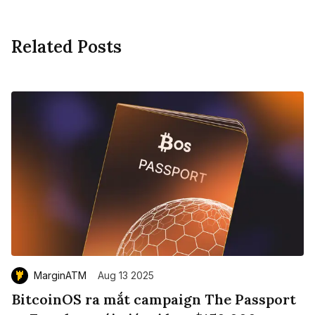
Related Posts
MarginATM
Aug 13 2025
BitcoinOS ra mắt campaign The Passport