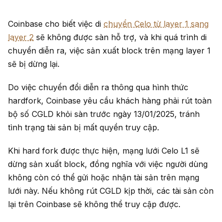
Coinbase cho biết việc di
chuyển Celo từ layer 1 sang
layer 2
sẽ không được sàn hỗ trợ, và khi quá trình di
chuyển diễn ra, việc sản xuất block trên mạng layer 1
sẽ bị dừng lại.
Do việc chuyển đổi diễn ra thông qua hình thức
hardfork, Coinbase yêu cầu khách hàng phải rút toàn
bộ số CGLD khỏi sàn trước ngày 13/01/2025, tránh
tình trạng tài sản bị mất quyền truy cập.
Khi hard fork được thực hiện, mạng lưới Celo L1 sẽ
dừng sản xuất block, đồng nghĩa với việc người dùng
không còn có thể gửi hoặc nhận tài sản trên mạng
lưới này. Nếu không rút CGLD kịp thời, các tài sản còn
lại trên Coinbase sẽ không thể truy cập được.