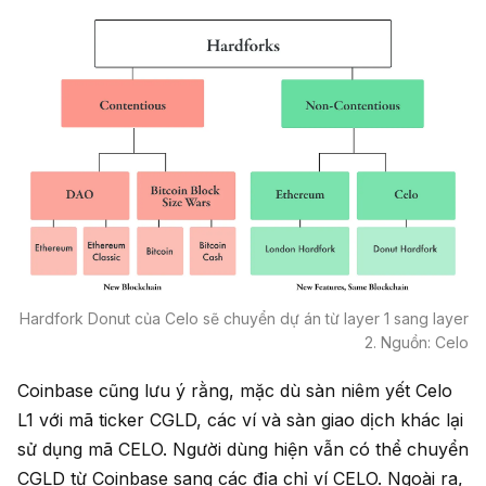
Hardfork Donut của Celo sẽ chuyển dự án từ layer 1 sang layer
2. Nguồn: Celo
Coinbase cũng lưu ý rằng, mặc dù sàn niêm yết Celo
L1 với mã ticker CGLD, các ví và sàn giao dịch khác lại
sử dụng mã CELO. Người dùng hiện vẫn có thể chuyển
CGLD từ Coinbase sang các địa chỉ ví CELO. Ngoài ra,