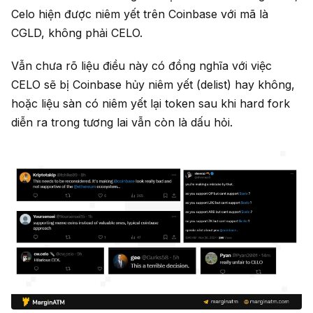
Celo hiện được niêm yết trên Coinbase với mã là
CGLD, không phải CELO.
Vẫn chưa rõ liệu điều này có đồng nghĩa với việc
CELO sẽ bị Coinbase hủy niêm yết (delist) hay không,
hoặc liệu sàn có niêm yết lại token sau khi hard fork
diễn ra trong tương lai vẫn còn là dấu hỏi.