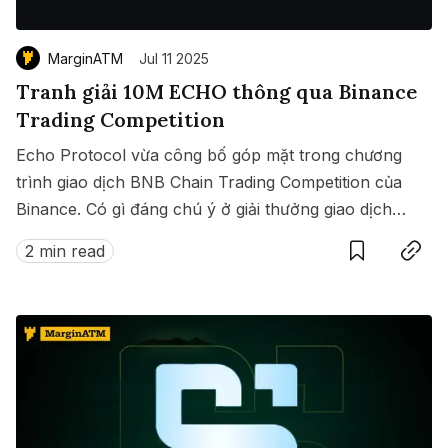
MarginATM
Jul 11 2025
Tranh giải 10M ECHO thông qua Binance
Trading Competition
Echo Protocol vừa công bố góp mặt trong chương
trình giao dịch BNB Chain Trading Competition của
Binance. Có gì đáng chú ý ở giải thưởng giao dịch
Save
Copy link
này?
2 min read