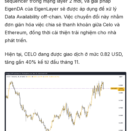
sequencer trong mạng layer 2 mới, và giải pháp
EigenDA của EigenLayer sẽ được áp dụng để xử lý
Data Availability off-chain. Việc chuyển đổi này nhằm
đơn giản hóa việc chia sẻ thanh khoản giữa Celo và
Ethereum, đồng thời cải thiện trải nghiệm cho nhà
phát triển.
Hiện tại, CELO đang được giao dịch ở mức 0.82 USD,
tăng gần 40% kể từ đầu tháng 11.