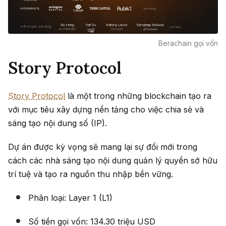
Berachain gọi vốn
Story Protocol
Story Protocol
là một trong những blockchain tạo ra
với mục tiêu xây dựng nền tảng cho việc chia sẻ và
sáng tạo nội dung số (IP).
Dự án được kỳ vọng sẽ mang lại sự đổi mới trong
cách các nhà sáng tạo nội dung quản lý quyền sở hữu
trí tuệ và tạo ra nguồn thu nhập bền vững.
Phân loại: Layer 1 (L1)
Số tiền gọi vốn: 134.30 triệu USD