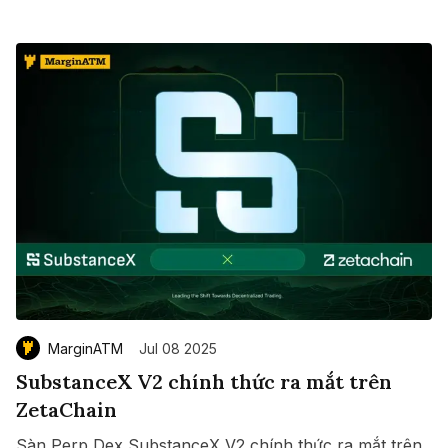
MarginATM
Jul 08 2025
SubstanceX V2 chính thức ra mắt trên
ZetaChain
Sàn Perp Dex SubstanceX V2 chính thức ra mắt trên