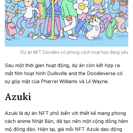
Dự án NFT Doodles có phong cách hoạt họa đáng yêu
Sau một thời gian hoạt động, dự án còn kết hợp ra
mắt film hoạt hình Dullsville and the Doodleverse có
sự góp mặt của Pharrel Williams và Lil Wayne.
Azuki
Azuki là dự án NFT phổ biến với thiết kế mang phong
cách anime Nhật Bản, đã tạo nên một cộng đồng hâm
mộ đông đảo. Hiện tại, giá mỗi NFT Azuki dao động