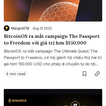
MarginATM
Aug 13 2025
BitcoinOS ra mắt campaign The Passport
to Freedom với giá trị hơn $150,000
BitcoinOS ra mắt campaign The Ultimate Quest: The
Passport to Freedom, cơ hội giành hộ chiếu thứ hai trị
giá hơn 150.000 USD cho phép di chuyển tự do tới
Save
Copy link
hàng loạt quốc gia không cần visa.
4 min read