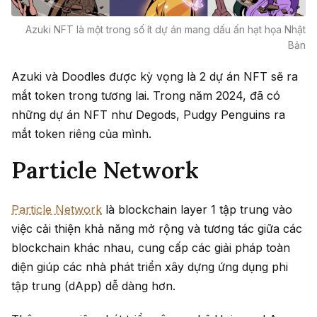
Azuki NFT là một trong số ít dự án mang dấu ấn hạt họa Nhật
Bản
Azuki và Doodles được kỳ vọng là 2 dự án NFT sẽ ra
mắt token trong tương lai. Trong năm 2024, đã có
những dự án NFT như Degods, Pudgy Penguins ra
mắt token riêng của mình.
Particle Network
Particle Network
là blockchain layer 1 tập trung vào
việc cải thiện khả năng mở rộng và tương tác giữa các
blockchain khác nhau, cung cấp các giải pháp toàn
diện giúp các nhà phát triển xây dựng ứng dụng phi
tập trung (dApp) dễ dàng hơn.