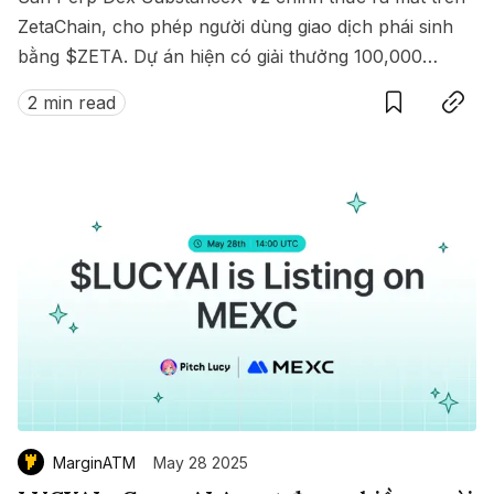
ZetaChain, cho phép người dùng giao dịch phái sinh
bằng $ZETA. Dự án hiện có giải thưởng 100,000
Save
Copy link
$ZETA diễn ra từ 8 đến 15/07/2025.
2 min read
MarginATM
May 28 2025