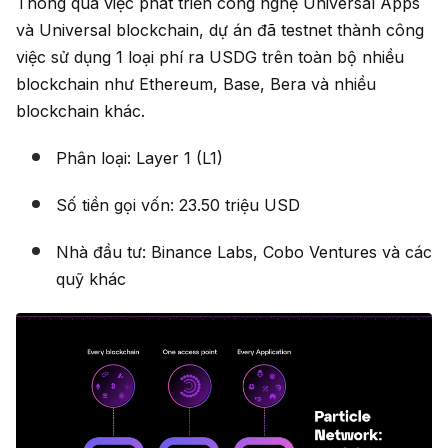
Thông qua việc phát triển công nghệ Universal Apps
và Universal blockchain, dự án đã testnet thành công
việc sử dụng 1 loại phí ra USDG trên toàn bộ nhiều
blockchain như Ethereum, Base, Bera và nhiều
blockchain khác.
Phân loại: Layer 1 (L1)
Số tiền gọi vốn: 23.50 triệu USD
Nhà đầu tư: Binance Labs, Cobo Ventures và các
quỹ khác