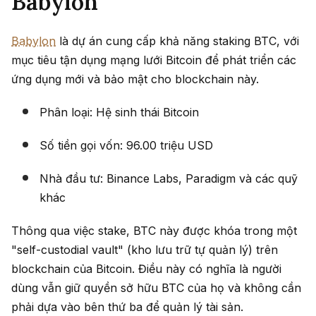
Babylon
Babylon
là dự án cung cấp khả năng staking BTC, với
mục tiêu tận dụng mạng lưới Bitcoin để phát triển các
ứng dụng mới và bảo mật cho blockchain này.
Phân loại: Hệ sinh thái Bitcoin
Số tiền gọi vốn: 96.00 triệu USD
Nhà đầu tư: Binance Labs, Paradigm và các quỹ
khác
Thông qua việc stake, BTC này được khóa trong một
"self-custodial vault" (kho lưu trữ tự quản lý) trên
blockchain của Bitcoin. Điều này có nghĩa là người
dùng vẫn giữ quyền sở hữu BTC của họ và không cần
phải dựa vào bên thứ ba để quản lý tài sản.