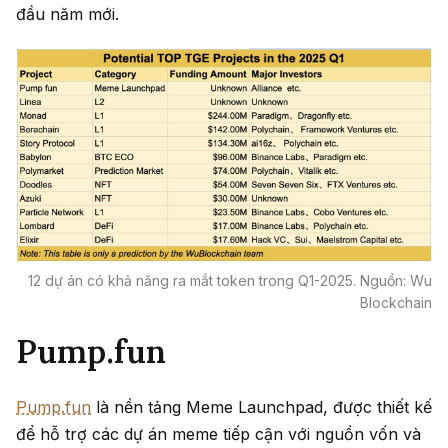
đầu năm mới.
12 dự án có khả năng ra mắt token trong Q1-2025. Nguồn: Wu
Blockchain
Pump.fun
Pump.fun
là nền tảng Meme Launchpad, được thiết kế
để hỗ trợ các dự án meme tiếp cận với nguồn vốn và