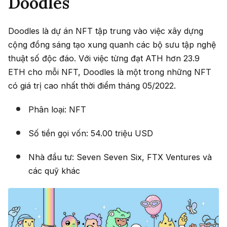
Doodles
Doodles là dự án NFT tập trung vào việc xây dựng
cộng đồng sáng tạo xung quanh các bộ sưu tập nghệ
thuật số độc đáo. Với việc từng đạt ATH hơn 23.9
ETH cho mỗi NFT, Doodles là một trong những NFT
có giá trị cao nhất thời điểm tháng 05/2022.
Phân loại: NFT
Số tiền gọi vốn: 54.00 triệu USD
Nhà đầu tư: Seven Seven Six, FTX Ventures và
các quỹ khác