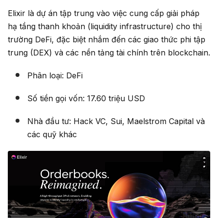
Elixir là dự án tập trung vào việc cung cấp giải pháp
hạ tầng thanh khoản (liquidity infrastructure) cho thị
trường DeFi, đặc biệt nhắm đến các giao thức phi tập
trung (DEX) và các nền tảng tài chính trên blockchain.
Phân loại: DeFi
Số tiền gọi vốn: 17.60 triệu USD
Nhà đầu tư: Hack VC, Sui, Maelstrom Capital và
các quỹ khác