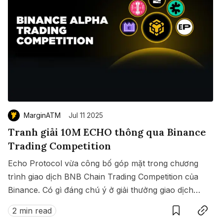
MarginATM
Jul 11 2025
Tranh giải 10M ECHO thông qua Binance
Trading Competition
Echo Protocol vừa công bố góp mặt trong chương
trình giao dịch BNB Chain Trading Competition của
Binance. Có gì đáng chú ý ở giải thưởng giao dịch
Save
Copy link
này?
2 min read