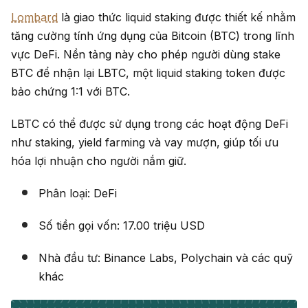
Lombard
là giao thức liquid staking được thiết kế nhằm
tăng cường tính ứng dụng của Bitcoin (BTC) trong lĩnh
vực DeFi. Nền tảng này cho phép người dùng stake
BTC để nhận lại LBTC, một liquid staking token được
bảo chứng 1:1 với BTC.
LBTC có thể được sử dụng trong các hoạt động DeFi
như staking, yield farming và vay mượn, giúp tối ưu
hóa lợi nhuận cho người nắm giữ.
Phân loại: DeFi
Số tiền gọi vốn: 17.00 triệu USD
Nhà đầu tư: Binance Labs, Polychain và các quỹ
khác