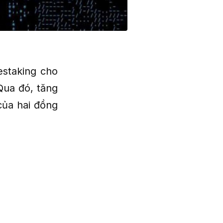
estaking cho
Qua đó, tăng
của hai đồng