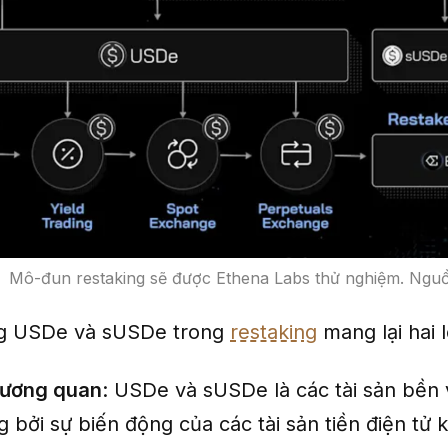
Mô-đun restaking sẽ được Ethena Labs thử nghiệm. Ngu
ng USDe và sUSDe trong
restaking
mang lại hai l
tương quan
: USDe và sUSDe là các tài sản bền
 bởi sự biến động của các tài sản tiền điện tử