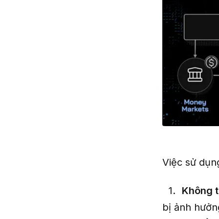
Việc sử dụ
Không 
bị ảnh hưởng