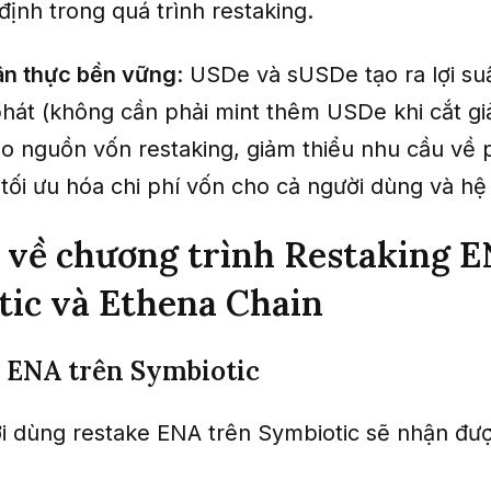
định trong quá trình restaking.
ận thực bền vững
: USDe và sUSDe tạo ra lợi suấ
hát (không cần phải mint thêm USDe khi cắt g
cho nguồn vốn restaking, giảm thiểu nhu cầu về
tối ưu hóa chi phí vốn cho cả người dùng và hệ
t về chương trình Restaking 
ic và Ethena Chain
 ENA trên Symbiotic
 dùng restake ENA trên Symbiotic sẽ nhận đư