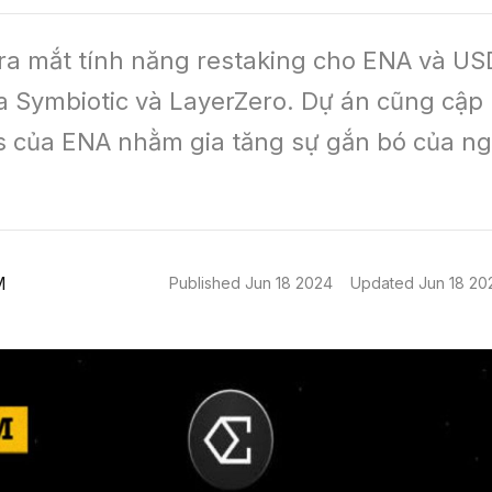
ra mắt tính năng restaking cho ENA và USD
a Symbiotic và LayerZero. Dự án cũng cập 
 của ENA nhằm gia tăng sự gắn bó của ng
M
Published
Jun 18 2024
Updated
Jun 18 20