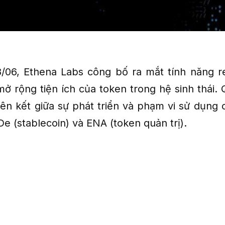
/06, Ethena Labs công bố ra mắt tính năng r
 rộng tiện ích của token trong hệ sinh thái. 
iên kết giữa sự phát triển và phạm vi sử dụng 
e (stablecoin) và ENA (token quản trị).