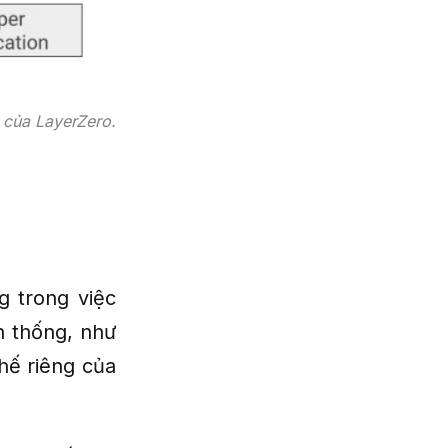
 của LayerZero.
g trong việc
n thống, như
hế riêng của