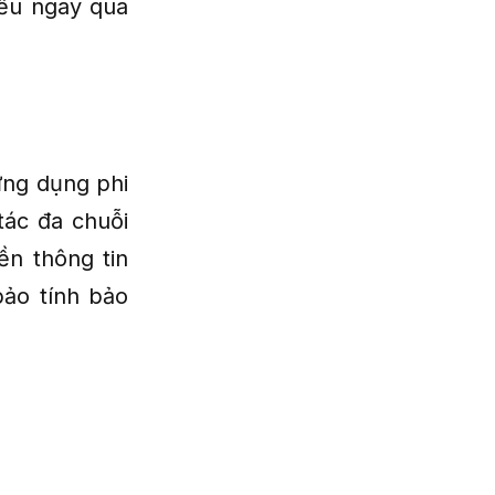
iểu ngay qua
ứng dụng phi
tác đa chuỗi
ền thông tin
bảo tính bảo