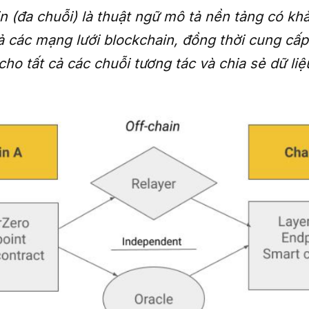
 (đa chuỗi) là thuật ngữ mô tả nền tảng có kh
cả các mạng lưới blockchain, đồng thời cung cấp
ho tất cả các chuỗi tương tác và chia sẻ dữ li