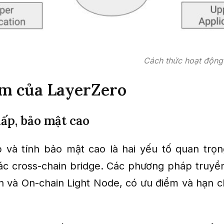
Cách thức hoạt động
ểm của LayerZero
hấp, bảo mật cao
p và tính bảo mật cao là hai yếu tố quan trọn
các cross-chain bridge. Các phương pháp truyề
n và On-chain Light Node, có ưu điểm và hạn c