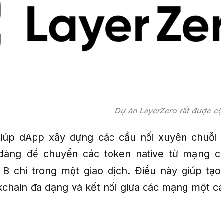
Dự án LayerZero rất được c
iúp dApp xây dựng các cầu nối xuyên chuỗi 
 dàng để chuyển các token native từ mạng c
B chỉ trong một giao dịch. Điều này giúp tạ
kchain đa dạng và kết nối giữa các mạng một c