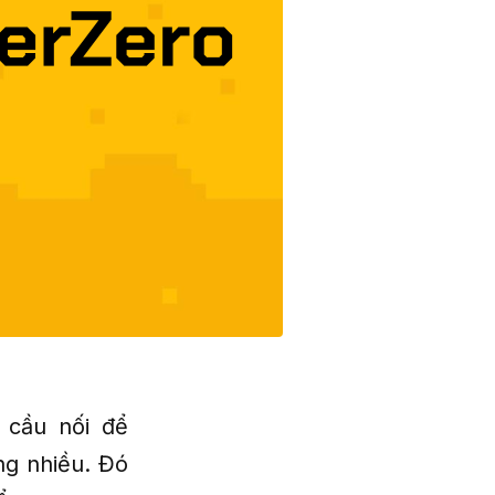
 cầu nối để
ng nhiều. Đó