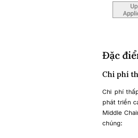
Đặc đi
Chi phí t
Chi phí thấ
phát triển 
Middle Chai
chúng: