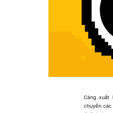
Càng xuất 
chuyển các 