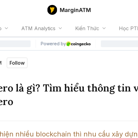
MarginATM
o
ATM Analytics
Kiến Thức
Học PT
M
Follow
ro là gì? Tìm hiểu thông tin 
ero
hiện nhiều blockchain thì nhu cầu xây dựng