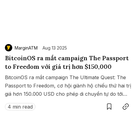
MarginATM
Aug 13 2025
BitcoinOS ra mắt campaign The Passport
to Freedom với giá trị hơn $150,000
BitcoinOS ra mắt campaign The Ultimate Quest: The
Passport to Freedom, cơ hội giành hộ chiếu thứ hai trị
giá hơn 150.000 USD cho phép di chuyển tự do tới
Save
Copy link
hàng loạt quốc gia không cần visa.
4 min read