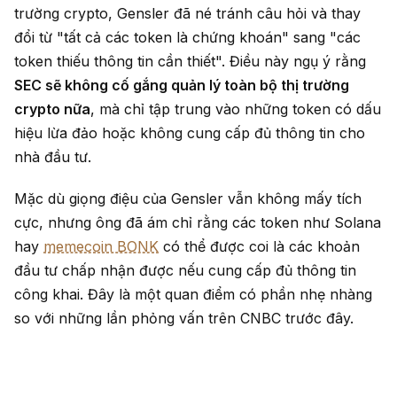
trường crypto, Gensler đã né tránh câu hỏi và thay
đổi từ "tất cả các token là chứng khoán" sang "các
token thiếu thông tin cần thiết". Điều này ngụ ý rằng
SEC sẽ không cố gắng quản lý toàn bộ thị trường
crypto nữa
, mà chỉ tập trung vào những token có dấu
hiệu lừa đảo hoặc không cung cấp đủ thông tin cho
nhà đầu tư.
Mặc dù giọng điệu của Gensler vẫn không mấy tích
cực, nhưng ông đã ám chỉ rằng các token như Solana
hay
memecoin BONK
có thể được coi là các khoản
đầu tư chấp nhận được nếu cung cấp đủ thông tin
công khai. Đây là một quan điểm có phần nhẹ nhàng
so với những lần phỏng vấn trên CNBC trước đây.