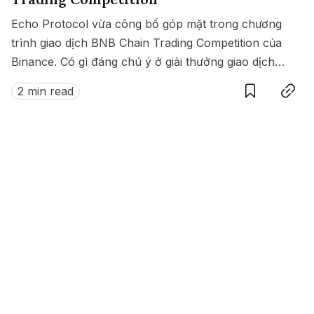
Echo Protocol vừa công bố góp mặt trong chương
trình giao dịch BNB Chain Trading Competition của
Binance. Có gì đáng chú ý ở giải thưởng giao dịch
Save
Copy link
này?
2 min read