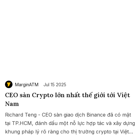
MarginATM
Jul 15 2025
CEO sàn Crypto lớn nhất thế giới tới Việt
Nam
Richard Teng - CEO sàn giao dịch Binance đã có mặt
tại TP.HCM, đánh dấu một nỗ lực hợp tác và xây dựng
khung pháp lý rõ ràng cho thị trường crypto tại Việt
Save
Copy link