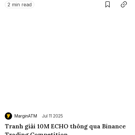
Nam.
2 min read
MarginATM
Jul 11 2025
Tranh giải 10M ECHO thông qua Binance
Trading Competition