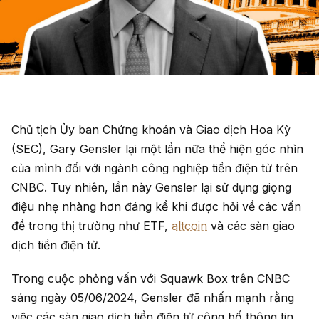
Chủ tịch Ủy ban Chứng khoán và Giao dịch Hoa Kỳ
(SEC), Gary Gensler lại một lần nữa thể hiện góc nhìn
của mình đối với ngành công nghiệp tiền điện tử trên
CNBC. Tuy nhiên, lần này Gensler lại sử dụng giọng
điệu nhẹ nhàng hơn đáng kể khi được hỏi về các vấn
đề trong thị trường như ETF,
altcoin
và các sàn giao
dịch tiền điện tử.
Trong cuộc phỏng vấn với Squawk Box trên CNBC
sáng ngày 05/06/2024, Gensler đã nhấn mạnh rằng
việc các sàn giao dịch tiền điện tử công bố thông tin