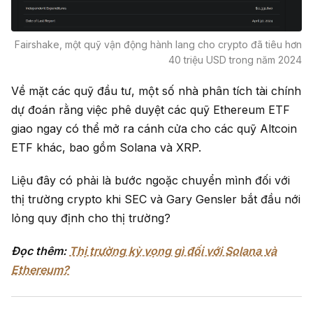
Fairshake, một quỹ vận động hành lang cho crypto đã tiêu hơn
40 triệu USD trong năm 2024
Về mặt các quỹ đầu tư, một số nhà phân tích tài chính
dự đoán rằng việc phê duyệt các quỹ Ethereum ETF
giao ngay có thể mở ra cánh cửa cho các quỹ Altcoin
ETF khác, bao gồm Solana và XRP.
Liệu đây có phải là bước ngoặc chuyển mình đối với
thị trường crypto khi SEC và Gary Gensler bắt đầu nới
lỏng quy định cho thị trường?
Đọc thêm:
Thị trường kỳ vọng gì đối với Solana và
Ethereum?