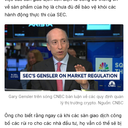
về sản phẩm của họ là chưa đủ để bảo vệ khỏi các
hành động thực thi của SEC.
Gary Gensler trên sóng CNBC bàn luận về các quy định quản
lý thị trường crypto. Nguồn: CNBC
Ông cho biết rằng ngay cả khi các sàn giao dịch công
bố các rủi ro cho các nhà đầu tư, họ vẫn có thể sẽ bị