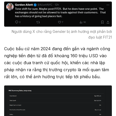
Người dùng X cho rằng Gensler bị ảnh hưởng một phần bởi
đạo luật FIT21
Cuộc bầu cử năm 2024 đang đến gần và ngành công
nghiệp tiền điện tử đã đổ khoảng 160 triệu USD vào
các cuộc đua tranh cử quốc hội, khiến các nhà lập
pháp nhận ra rằng thị trường crypto là mối quan tâm
rất lớn, có thể ảnh hưởng trực tiếp tới phiếu bầu.