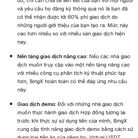
đó, chỉ cần chia sẻ liên kết của bạn với mọi người
và yêu cầu họ đăng ký thông qua nó là bạn đã
có thể nhận được tới 60% phí giao dịch do
những người giới thiệu của bạn tạo ra. Mức này
cao hơn nhiều so với nhiều sàn giao dịch hiện
nay.
Nền tảng giao dịch nâng cao
: Nếu các nhà giao
dịch muốn truy cập vào một nền tảng nâng cao
với nhiều công cụ phân tích kỹ thuật phức tạp
hơn, BingX hoàn toàn có thể đáp ứng nhu cầu
này.
Giao dịch demo:
Đối với những nhà giao dịch
muốn thực hành giao dịch Hợp đồng tương lai
trước khi thực sự sử dụng tiền của mình, BingX
cung cấp tính năng giao dịch demo bằng cách sử
dụng loại tiền ảo của riêng họ, Virtual USDT