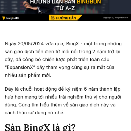
Ngày 20/05/2024 vừa qua, BingX - một trong những
sàn giao dịch tiền điện tử mới nổi trong 2 năm trở lại
đây, đã công bố chiến lược phát triển toàn cầu
“ExpansionX” đầy tham vọng cùng sự ra mắt của
nhiều sản phẩm mới.
Đây là chuỗi hoạt động để kỷ niệm 6 năm thành lập,
hứa hẹn mang tới nhiều trải nghiệm thú vị cho người
dùng. Cùng tìm hiểu thêm về sàn giao dịch này và
cách thức sử dụng nó nhé.
Sàn BingX là gì?