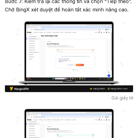
Bước 7: Kiểm tra lại các thông tin và chọn “Tiếp theo”.
Chờ BingX xét duyệt để hoàn tất xác minh nâng cao.
Gửi giấy tờ