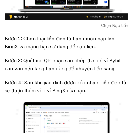
Chọn Nạp tiền
Bước 2: Chọn loại tiền điện tử bạn muốn nạp lên
BingX và mạng bạn sử dụng để nạp tiền.
Bước 3: Quét mã QR hoặc sao chép địa chỉ ví Bybit
dán vào nền tảng bạn dùng để chuyển tiền sang.
Bước 4: Sau khi giao dịch được xác nhận, tiền điện tử
sẽ được thêm vào ví BingX của bạn.