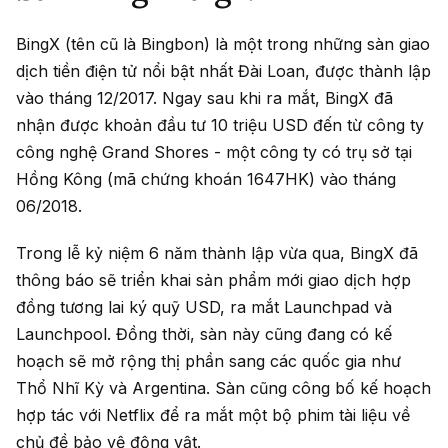
BingX (tên cũ là Bingbon) là một trong những sàn giao
dịch tiền điện tử nổi bật nhất Đài Loan, được thành lập
vào tháng 12/2017. Ngay sau khi ra mắt, BingX đã
nhận được khoản đầu tư 10 triệu USD đến từ công ty
công nghệ Grand Shores - một công ty có trụ sở tại
Hồng Kông (mã chứng khoán 1647HK) vào tháng
06/2018.
Trong lễ kỷ niệm 6 năm thành lập vừa qua,
BingX
đã
thông báo sẽ triển khai sản phẩm mới giao dịch hợp
đồng tương lai ký quỹ USD, ra mắt Launchpad và
Launchpool. Đồng thời, sàn này cũng đang có kế
hoạch sẽ mở rộng thị phần sang các quốc gia như
Thổ Nhĩ Kỳ và Argentina. Sàn cũng công bố kế hoạch
hợp tác với Netflix để ra mắt một bộ phim tài liệu về
chủ đề bảo vệ động vật.