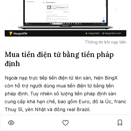
Thông tin khi nạp tiền
Mua tiền điện tử bằng tiền pháp
định
Ngoài nạp trực tiếp tiền điện tử lên sàn, hiện BingX
còn hỗ trợ người dùng mua tiền điện tử bằng tiền
pháp định. Tuy nhiên số lượng tiền pháp định sàn
cung cấp khá hạn chế, bao gồm Euro, đô la Úc, franc
Thuỵ Sĩ, yên Nhật và đồng real Brazil.
Để nạp tiền tiền tử bằng tiền pháp định, chọn vào