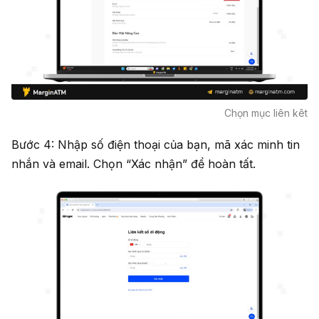
Chọn mục liên kêt
Bước 4: Nhập số điện thoại của bạn, mã xác minh tin
nhắn và email. Chọn “Xác nhận” để hoàn tất.