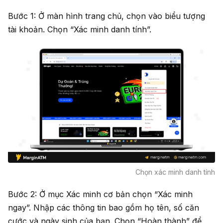
Bước 1: Ở màn hình trang chủ, chọn vào biểu tượng
tài khoản. Chọn “Xác minh danh tính”.
Chọn xác minh danh tính
Bước 2: Ở mục Xác minh cơ bản chọn “Xác minh
ngay”. Nhập các thông tin bao gồm họ tên, số căn
cước và ngày sinh của bạn. Chọn “Hoàn thành” để