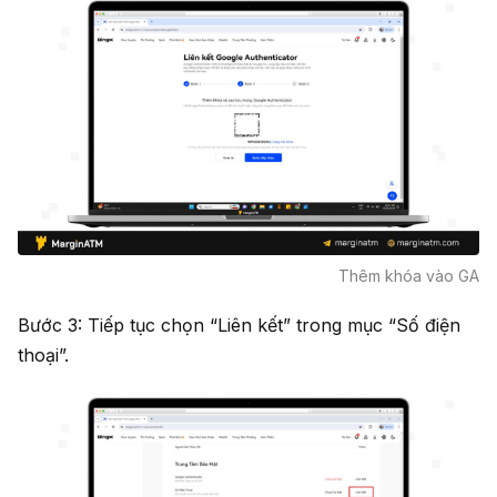
Thêm khóa vào GA
Bước 3: Tiếp tục chọn “Liên kết” trong mục “Số điện
thoại”.