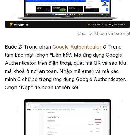
Chọn tài khoản và bảo mật
Bước 2: Trong phần
Google Authenticator
ở Trung
tâm bảo mật, chọn “Liên kết”. Mở ứng dụng Google
Authenticator trên điện thoại, quét mã QR và sao lưu
mã khoá ở nơi an toàn. Nhập mã email và mã xác
minh 6 chữ số trong ứng dụng Google Authenticator.
Chọn “Nộp” để hoàn tất liên kết.