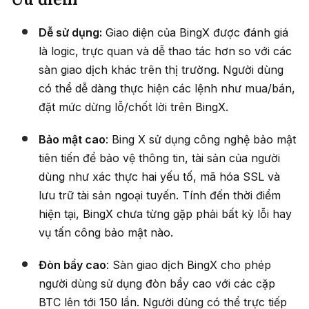
Dễ sử dụng:
Giao diện của BingX được đánh giá
là logic, trực quan và dễ thao tác hơn so với các
sàn giao dịch khác trên thị trường. Người dùng
có thể dễ dàng thực hiện các lệnh như mua/bán,
đặt mức dừng lỗ/chốt lời trên BingX.
Bảo mật cao
: Bing X sử dụng công nghệ bảo mật
tiên tiến để bảo vệ thông tin, tài sản của người
dùng như xác thực hai yếu tố, mã hóa SSL và
lưu trữ tài sản ngoại tuyến. Tính đến thời điểm
hiện tại, BingX chưa từng gặp phải bất kỳ lỗi hay
vụ tấn công bảo mật nào.
Đòn bẩy cao
: Sàn giao dịch BingX cho phép
người dùng sử dụng đòn bẩy cao với các cặp
BTC lên tới 150 lần. Người dùng có thể trực tiếp