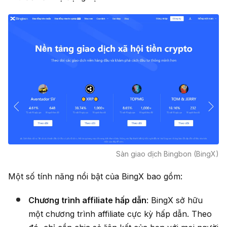
Sàn giao dịch Bingbon (BingX)
Một số tính năng nổi bật của BingX bao gồm:
Chương trình affiliate hấp dẫn
: BingX sở hữu
một chương trình affiliate cực kỳ hấp dẫn. Theo