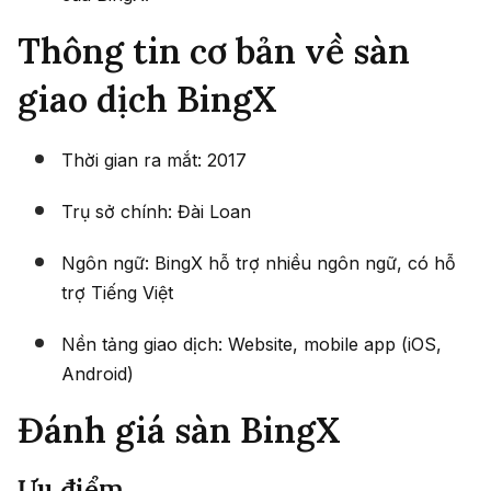
Thông tin cơ bản về sàn
giao dịch BingX
Thời gian ra mắt:
2017
Trụ sở chính:
Đài Loan
Ngôn ngữ:
BingX hỗ trợ nhiều ngôn ngữ, có hỗ
trợ Tiếng Việt
Nền tảng giao dịch:
Website, mobile app (iOS,
Android)
Đánh giá sàn BingX
Ưu điểm