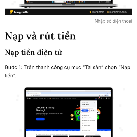
Nhập số điện thoại
Nạp và rút tiền
Nạp tiền điện tử
Bước 1: Trên thanh công cụ mục “Tài sản” chọn “Nạp
tiền”.