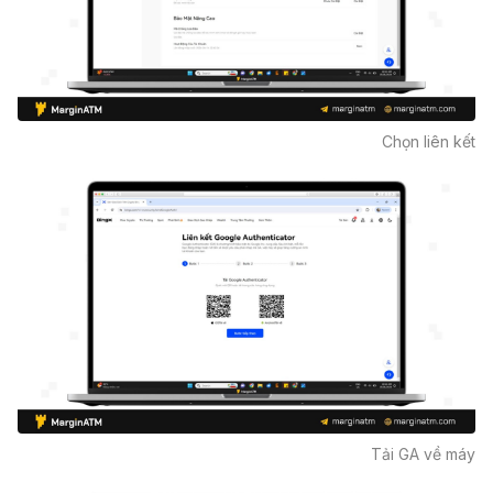
Chọn liên kết
Tải GA về máy