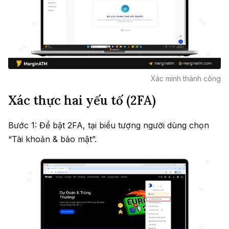
Xác minh thành công
Xác thực hai yếu tố (2FA)
Bước 1: Để bật 2FA, tại biểu tượng người dùng chọn
“Tài khoản & bảo mật”.