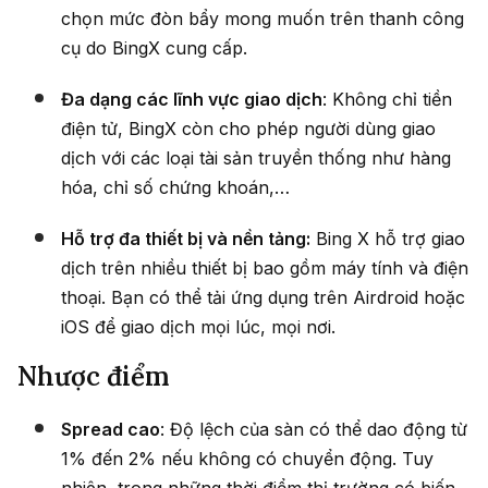
chọn mức đòn bẩy mong muốn trên thanh công
cụ do BingX cung cấp.
Đa dạng các lĩnh vực giao dịch
: Không chỉ tiền
điện tử, BingX còn cho phép người dùng giao
dịch với các loại tài sản truyền thống như hàng
hóa, chỉ số chứng khoán,…
Hỗ trợ đa thiết bị và nền tảng:
Bing X hỗ trợ giao
dịch trên nhiều thiết bị bao gồm máy tính và điện
thoại. Bạn có thể tải ứng dụng trên Airdroid hoặc
iOS để giao dịch mọi lúc, mọi nơi.
Nhược điểm
Spread cao
: Độ lệch của sàn có thể dao động từ
1% đến 2% nếu không có chuyển động. Tuy