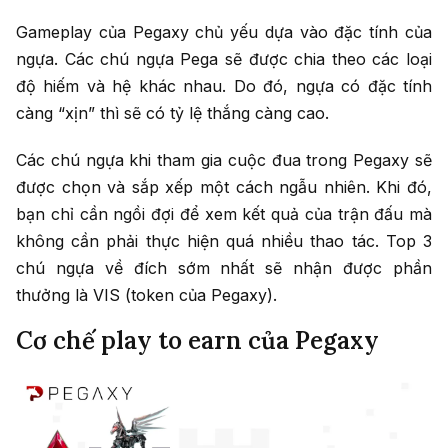
Gameplay của Pegaxy chủ yếu dựa vào đặc tính của
ngựa. Các chú ngựa Pega sẽ được chia theo các loại
độ hiếm và hệ khác nhau. Do đó, ngựa có đặc tính
càng “xịn” thì sẽ có tỷ lệ thắng càng cao.
Các chú ngựa khi tham gia cuộc đua trong Pegaxy sẽ
được chọn và sắp xếp một cách ngẫu nhiên. Khi đó,
bạn chỉ cần ngồi đợi để xem kết quả của trận đấu mà
không cần phải thực hiện quá nhiều thao tác. Top 3
chú ngựa về đích sớm nhất sẽ nhận được phần
thưởng là VIS (token của Pegaxy).
Cơ chế play to earn của Pegaxy