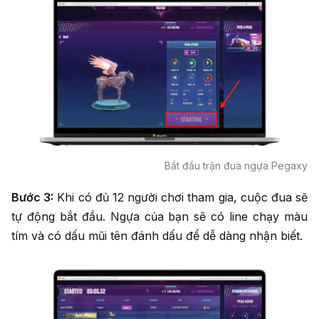
Bắt đầu trận đua ngựa Pegaxy
Bước 3:
Khi có đủ 12 người chơi tham gia, cuộc đua sẽ
tự động bắt đầu. Ngựa của bạn sẽ có line chạy màu
tím và có dấu mũi tên đánh dấu để dễ dàng nhận biết.