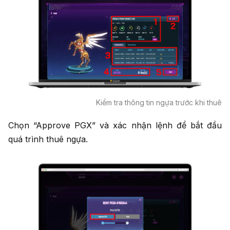
Kiểm tra thông tin ngựa trước khi thuê
Chọn “Approve PGX” và xác nhận lệnh để bắt đầu
quá trình thuê ngựa.