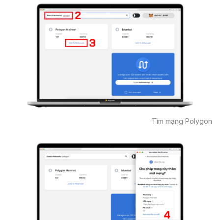
Tìm mạng Polygon