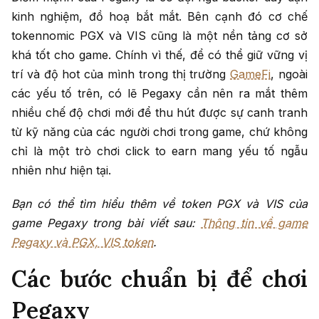
kinh nghiệm, đồ hoạ bắt mắt. Bên cạnh đó cơ chế
tokennomic PGX và VIS cũng là một nền tảng cơ sở
khá tốt cho game. Chính vì thế, để có thể giữ vững vị
trí và độ hot của mình trong thị trường
GameFi
, ngoài
các yếu tố trên, có lẽ Pegaxy cần nên ra mắt thêm
nhiều chế độ chơi mới để thu hút được sự canh tranh
từ kỹ năng của các người chơi trong game, chứ không
chỉ là một trò chơi click to earn mang yếu tố ngẫu
nhiên như hiện tại.
Bạn có thể tìm hiểu thêm về token PGX và VIS của
game Pegaxy trong bài viết sau:
Thông tin về game
Pegaxy và PGX, VIS token
.
Các bước chuẩn bị để chơi
Pegaxy