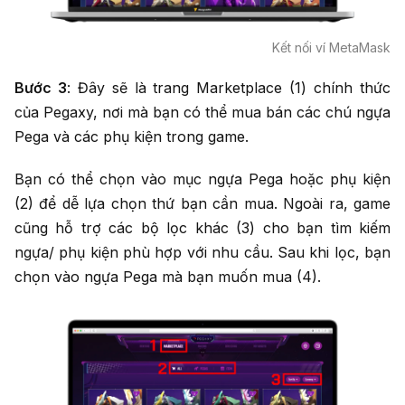
Kết nối ví MetaMask
Bước 3
: Đây sẽ là trang Marketplace (1) chính thức
của Pegaxy, nơi mà bạn có thể mua bán các chú ngựa
Pega và các phụ kiện trong game.
Bạn có thể chọn vào mục ngựa Pega hoặc phụ kiện
(2) để dễ lựa chọn thứ bạn cần mua. Ngoài ra, game
cũng hỗ trợ các bộ lọc khác (3) cho bạn tìm kiếm
ngựa/ phụ kiện phù hợp với nhu cầu. Sau khi lọc, bạn
chọn vào ngựa Pega mà bạn muốn mua (4).