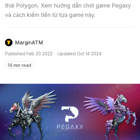
Nến & Price Action
Kinh Nghiệm Đầu Tư
Sign in
thái Polygon. Xem hướng dẫn chơi game Pegaxy 
và cách kiếm tiền từ tựa game này.
GameFi
Mô Hình Biểu Đồ Giá
Sàn Giao Dịch
Công Cụ Đầu Tư
MarginATM
Published
Feb 20 2022
Updated
Oct 14 2024
14 min read