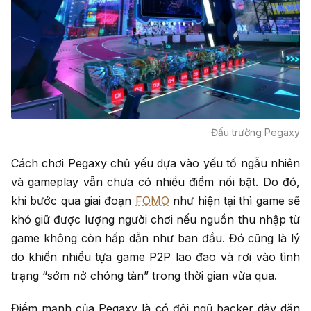
Đấu trường Pegaxy
Cách chơi Pegaxy chủ yếu dựa vào yếu tố ngẫu nhiên
và gameplay vẫn chưa có nhiều điểm nổi bật. Do đó,
khi bước qua giai đoạn
FOMO
như hiện tại thì game sẽ
khó giữ được lượng người chơi nếu nguồn thu nhập từ
game không còn hấp dẫn như ban đầu. Đó cũng là lý
do khiến nhiều tựa game P2P lao đao và rơi vào tình
trạng “sớm nở chóng tàn” trong thời gian vừa qua.
Điểm mạnh của Pegaxy là có đội ngũ backer dày dặn