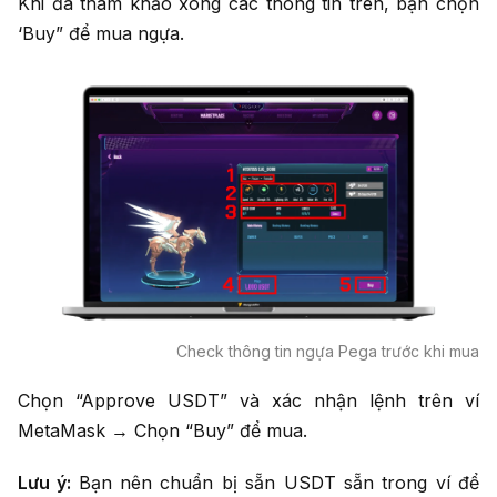
Khi đã tham khảo xong các thông tin trên, bạn chọn
‘Buy” để mua ngựa.
Check thông tin ngựa Pega trước khi mua
Chọn “Approve USDT” và xác nhận lệnh trên ví
MetaMask → Chọn “Buy” để mua.
Lưu ý:
Bạn nên chuẩn bị sẵn USDT sẵn trong ví để