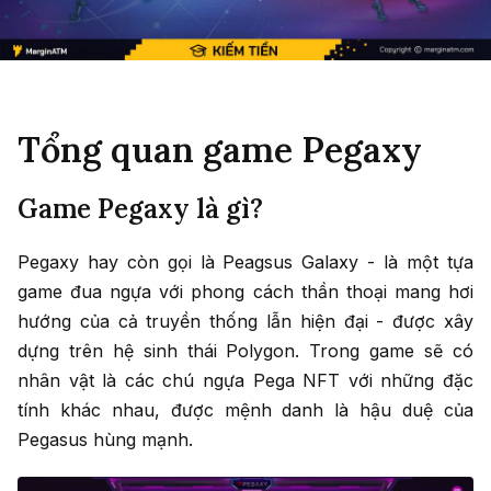
Tổng quan game Pegaxy
Game Pegaxy là gì?
Pegaxy hay còn gọi là Peagsus Galaxy - là một tựa
game đua ngựa với phong cách thần thoại mang hơi
hướng của cả truyền thống lẫn hiện đại - được xây
dựng trên hệ sinh thái Polygon. Trong game sẽ có
nhân vật là các chú ngựa Pega NFT với những đặc
tính khác nhau, được mệnh danh là hậu duệ của
Pegasus hùng mạnh.