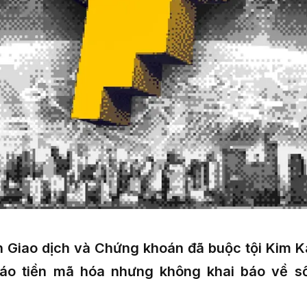
 Giao dịch và Chứng khoán đã buộc tội Kim K
cáo tiền mã hóa nhưng không khai báo về số