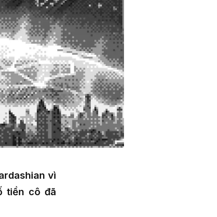
ardashian vì
 tiền cô đã