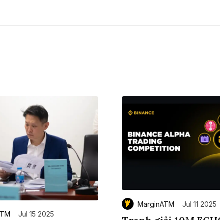
MarginATM
Jul 11 2025
ATM
Jul 15 2025