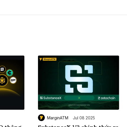
MarginATM
Jul 08 2025