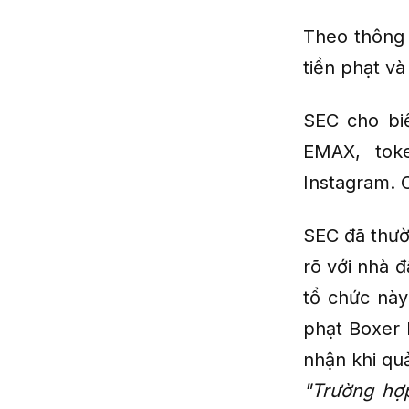
Theo thông 
tiền phạt v
SEC cho bi
EMAX, tok
Instagram. 
SEC đã thườ
rõ với nhà 
tổ chức này
phạt Boxer 
nhận khi qu
"Trường hợp