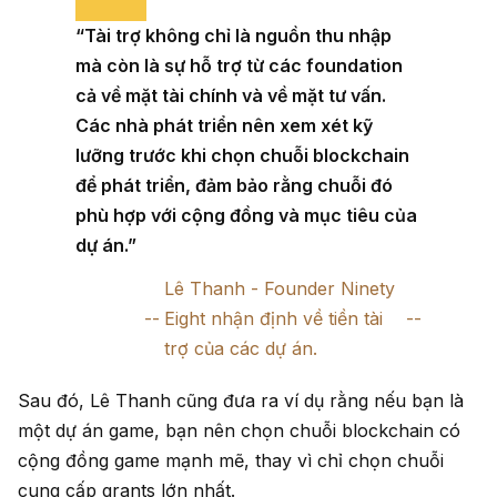
“Tài trợ không chỉ là nguồn thu nhập
mà còn là sự hỗ trợ từ các foundation
cả về mặt tài chính và về mặt tư vấn.
Các nhà phát triển nên xem xét kỹ
lưỡng trước khi chọn chuỗi blockchain
để phát triển, đảm bảo rằng chuỗi đó
phù hợp với cộng đồng và mục tiêu của
dự án.”
Lê Thanh - Founder Ninety
Eight nhận định về tiền tài
trợ của các dự án.
Sau đó, Lê Thanh cũng đưa ra ví dụ rằng nếu bạn là
một dự án game, bạn nên chọn chuỗi blockchain có
cộng đồng game mạnh mẽ, thay vì chỉ chọn chuỗi
cung cấp grants lớn nhất.