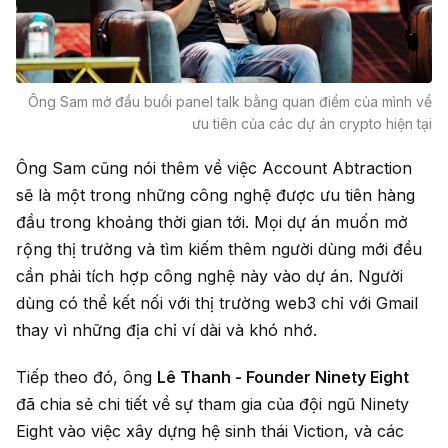
Ông Sam mở đầu buổi panel talk bằng quan điểm của mình về
ưu tiên của các dự án crypto hiện tại
Ông Sam cũng nói thêm về việc Account Abtraction
sẽ là một trong những công nghệ được ưu tiên hàng
đầu trong khoảng thời gian tới. Mọi dự án muốn mở
rộng thị trường và tìm kiếm thêm người dùng mới đều
cần phải tích hợp công nghệ này vào dự án. Người
dùng có thể kết nối với thị trường web3 chỉ với Gmail
thay vì những địa chỉ ví dài và khó nhớ.
Tiếp theo đó, ông
Lê Thanh - Founder Ninety Eight
đã chia sẻ chi tiết về sự tham gia của đội ngũ Ninety
Eight vào việc xây dựng hệ sinh thái Viction, và các