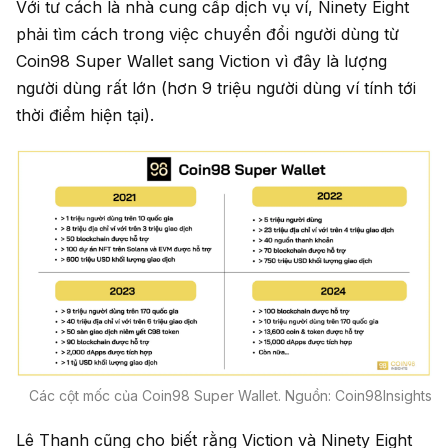
Với tư cách là nhà cung cấp dịch vụ ví, Ninety Eight
phải tìm cách trong việc chuyển đổi người dùng từ
Coin98 Super Wallet sang Viction vì đây là lượng
người dùng rất lớn (hơn 9 triệu người dùng ví tính tới
thời điểm hiện tại).
Các cột mốc của Coin98 Super Wallet. Nguồn: Coin98Insights
Lê Thanh cũng cho biết rằng Viction và Ninety Eight