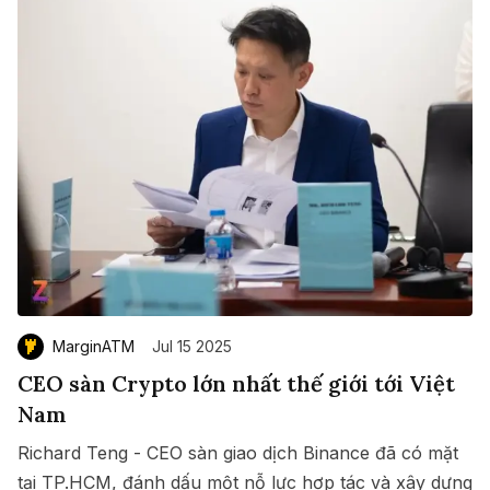
MarginATM
Jul 15 2025
CEO sàn Crypto lớn nhất thế giới tới Việt
Nam
Richard Teng - CEO sàn giao dịch Binance đã có mặt
tại TP.HCM, đánh dấu một nỗ lực hợp tác và xây dựng