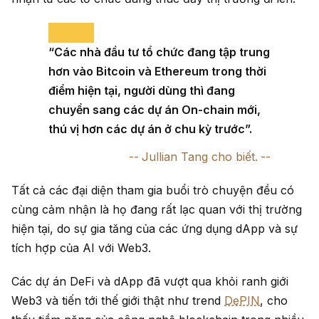
“Các nhà đầu tư tổ chức đang tập trung
hơn vào Bitcoin và Ethereum trong thời
điểm hiện tại, người dùng thì đang
chuyển sang các dự án On-chain mới,
thú vị hơn các dự án ở chu kỳ trước”.
Jullian Tang cho biết.
Tất cả các đại diện tham gia buổi trò chuyện đều có
cùng cảm nhận là họ đang rất lạc quan với thị trường
hiện tại, do sự gia tăng của các ứng dụng dApp và sự
tích hợp của AI với Web3.
Các dự án DeFi và dApp đã vượt qua khỏi ranh giới
Web3 và tiến tới thế giới thật như trend
DePIN
, cho