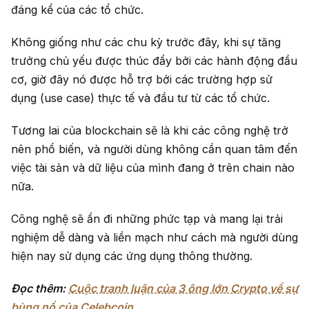
đáng kể của các tổ chức.
Không giống như các chu kỳ trước đây, khi
sự tăng
trưởng chủ
yếu được thúc đẩy bởi các hành động đầu
cơ, giờ đây nó được hỗ trợ bởi các trường hợp sử
dụng (use case) thực tế và đầu tư từ các tổ chức.
Tương lai của blockchain sẽ là khi các công nghệ trở
nên phổ biến, và người dùng không cần quan tâm đến
việc tài sản và dữ liệu của mình đang ở trên chain nào
nữa.
Công nghệ sẽ ẩn đi những phức tạp và mang lại trải
nghiệm dễ dàng và liền mạch như cách mà người dùng
hiện nay sử dụng các ứng dụng thông thường.
Đọc thêm:
Cuộc tranh luận của 3 ông lớn Crypto về sự
bùng nổ của Celebcoin