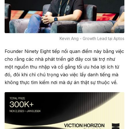
Kevin Ang - Growth Lead tại Aptos
Founder Ninety Eight tiếp nối quan điểm này bằng việc
cho rằng các nhà phát triển giờ đây coi
tài trợ
như
một nguồn thu nhập và cố gắng tối ưu hóa lợi ích từ
đó, đôi khi chỉ chú trọng vào việc lấy danh tiếng mà
không thực tìm kiếm nơi mà dự án thật sự thuộc về.