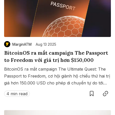
MarginATM
Aug 13 2025
BitcoinOS ra mắt campaign The Passport
to Freedom với giá trị hơn $150,000
BitcoinOS ra mắt campaign The Ultimate Quest: The
Passport to Freedom, cơ hội giành hộ chiếu thứ hai trị
giá hơn 150.000 USD cho phép di chuyển tự do tới
Save
Copy link
hàng loạt quốc gia không cần visa.
4 min read