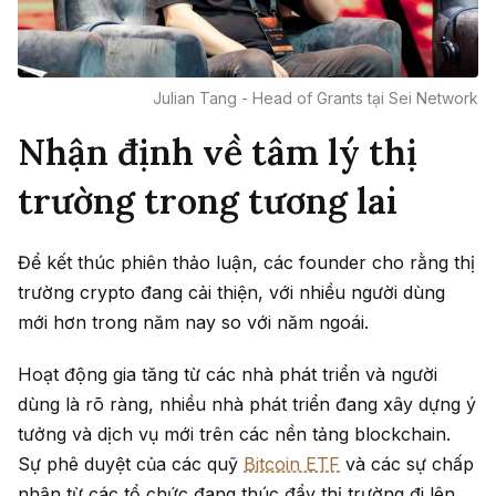
Julian Tang - Head of Grants tại Sei Network
Nhận định về tâm lý thị
trường trong tương lai
Để kết thúc phiên thảo luận, các founder cho rằng thị
trường crypto đang cải thiện, với nhiều người dùng
mới hơn trong năm nay so với năm ngoái.
Hoạt động gia tăng từ các nhà phát triển và người
dùng là rõ ràng, nhiều nhà phát triển đang xây dựng ý
tưởng và dịch vụ mới trên các nền tảng blockchain.
Sự phê duyệt của các quỹ
Bitcoin ETF
và các sự chấp
nhận từ các tổ chức đang thúc đẩy thị trường đi lên.