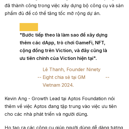
đã thành công trong việc xây dựng bộ công cụ và sản
phẩm đủ để có thể tăng tốc mở rộng dự án.
"Bước tiếp theo là làm sao để xây dựng
thêm các dApp, trò chơi GameFi, NFT,
cộng đồng trên Viction, và đây cũng là
ưu tiên chính của Viction hiện tại".
Lê Thanh, Founder Ninety
Eight chia sẻ tại GM
Vietnam 2024.
Kevin Ang - Growth Lead tại Aptos Foundation nói
thêm về việc Aptos đang tập trung vào việc ưu tiên
cho các nhà phát triển và người dùng.
Họ tạo ra các công cụ giúp người dùng dễ dàng tương