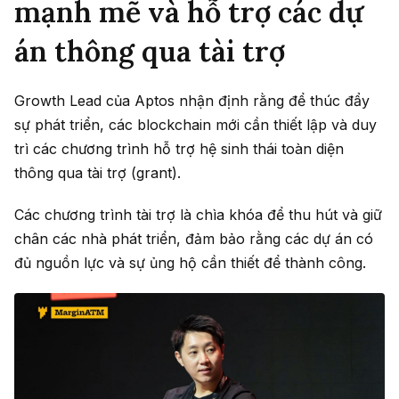
mạnh mẽ và hỗ trợ các dự
án thông qua tài trợ
Growth Lead của Aptos nhận định rằng để thúc đẩy
sự phát triển, các blockchain mới cần thiết lập và duy
trì các chương trình hỗ trợ hệ sinh thái toàn diện
thông qua
tài trợ (grant)
.
Các chương trình
tài trợ
là chìa khóa để thu hút và giữ
chân các nhà phát triển, đảm bảo rằng các dự án có
đủ nguồn lực và sự ủng hộ cần thiết để thành công.